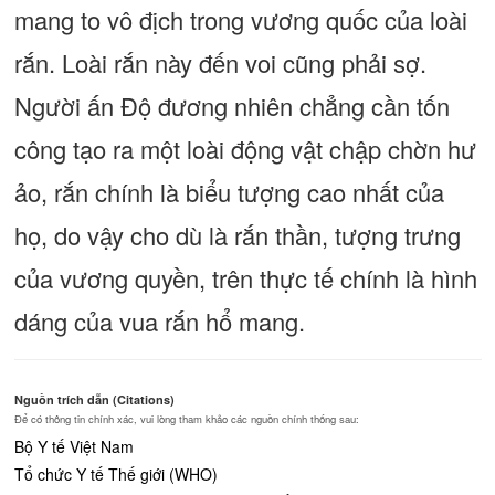
mang to vô địch trong vương quốc của loài
rắn. Loài rắn này đến voi cũng phải sợ.
Người ấn Độ đương nhiên chẳng cần tốn
công tạo ra một loài động vật chập chờn hư
ảo, rắn chính là biểu tượng cao nhất của
họ, do vậy cho dù là rắn thần, tượng trưng
của vương quyền, trên thực tế chính là hình
dáng của vua rắn hổ mang.
Nguồn trích dẫn (Citations)
Để có thông tin chính xác, vui lòng tham khảo các nguồn chính thống sau:
Bộ Y tế Việt Nam
Tổ chức Y tế Thế giới (WHO)