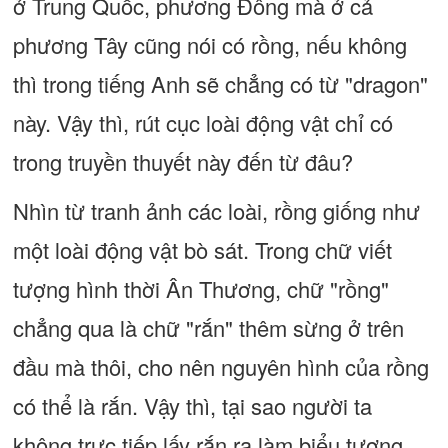
ở Trung Quốc, phương Đông mà ở cả
phương Tây cũng nói có rồng, nếu không
thì trong tiếng Anh sẽ chẳng có từ "dragon"
này. Vậy thì, rút cục loài động vật chỉ có
trong truyền thuyết này đến từ đâu?
Nhìn từ tranh ảnh các loài, rồng giống như
một loài động vật bò sát. Trong chữ viết
tượng hình thời Ân Thương, chữ "rồng"
chẳng qua là chữ "rắn" thêm sừng ở trên
đầu mà thôi, cho nên nguyên hình của rồng
có thể là rắn. Vậy thì, tại sao người ta
không trực tiếp lấy rắn ra làm biểu tượng