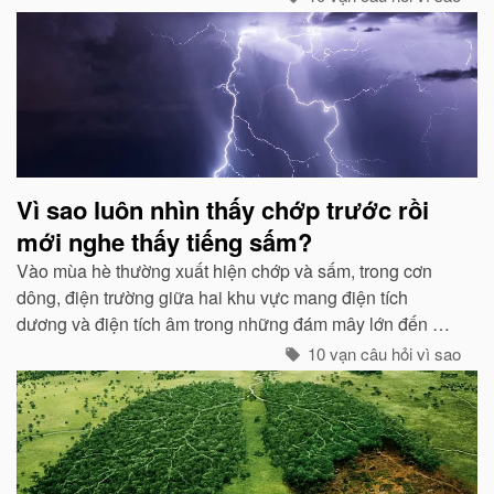
Vì sao luôn nhìn thấy chớp trước rồi
mới nghe thấy tiếng sấm?
Vào mùa hè thường xuất hiện chớp và sấm, trong cơn
dông, điện trường giữa hai khu vực mang điện tích
dương và điện tích âm trong những đám mây lớn đến một
mức độ nhất định, hai loại điện tích trong quá trình phát
10 vạn câu hỏi vì sao
triển sẽ phát ra tia lửa...