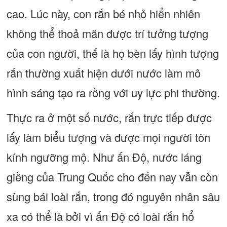
cao. Lúc này, con rắn bé nhỏ hiển nhiên
không thể thoả mãn được trí tưởng tượng
của con người, thế là họ bèn lấy hình tượng
rắn thường xuất hiện dưới nước làm mô
hình sáng tạo ra rồng với uy lực phi thường.
Thực ra ở một số nước, rắn trực tiếp được
lấy làm biểu tượng và được mọi người tôn
kính ngưỡng mộ. Như ấn Độ, nước láng
giềng của Trung Quốc cho đến nay vẫn còn
sùng bái loài rắn, trong đó nguyên nhân sâu
xa có thể là bởi vì ấn Độ có loài rắn hổ