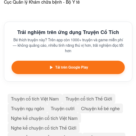
Cục Quản lý Khám chữa bệnh - Bộ Y tế
Trải nghiệm trên ứng dụng Truyện Cổ Tích
Bé thích truyện này? Trên app còn 1000+ truyện và game miễn phí
— không quảng cáo, nhiều tính năng thú vị hơn, trải nghiệm đọc tốt
hơn
Tải trên Google Play
Truyện cổ tích Việt Nam
Truyện cổ tích Thế Giới
Truyện ngụ ngôn
Truyện cười
Chuyện kể bé nghe
Nghe kể chuyện cổ tích Việt Nam
Nghe kể chuyện cổ tích Thế Giới