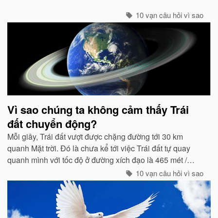
10 vạn câu hỏi vì sao
Vì sao chúng ta không cảm thấy Trái
đất chuyển động?
Mỗi giây, Trái đất vượt được chặng đường tới 30 km
quanh Mặt trời. Đó là chưa kể tới việc Trái đất tự quay
quanh mình với tốc độ ở đường xích đạo là 465 mét /
giây. Vậy mà có vẻ như Trái đất đang đứng yên...
10 vạn câu hỏi vì sao