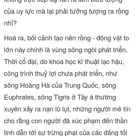
của uy lực mà lại phải tưởng tượng ra rồng
nhỉ?
Hoá ra, bối cảnh tạo nên rồng - động vật to
lớn này chính là vùng sông ngòi phát triển.
Thời cổ đại, do khoa học kĩ thuật lạc hậu,
công trình thuỷ lợi chưa phát triển, như
sông Hoàng Hà của Trung Quốc, sông
Euphrates, sông Tigris ở Tây á thường
xuyên xảy ra nạn lũ lụt, những người mê tín
cho rằng con người đã xúc phạm đến thần
linh dẫn tới sự trừng phạt của các đấng tối