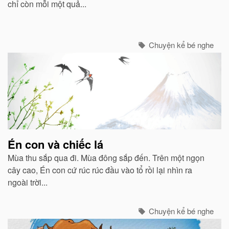
chỉ còn mỗi một quả...
Chuyện kể bé nghe
Én con và chiếc lá
Mùa thu sắp qua đi. Mùa đông sắp đến. Trên một ngọn
cây cao, Én con cứ rúc rúc đầu vào tổ rồi lại nhìn ra
ngoài trời...
Chuyện kể bé nghe