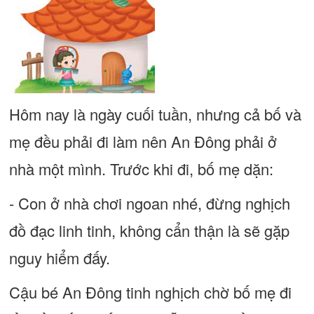
Hôm nay là ngày cuối tuần, nhưng cả bố và
mẹ đều phải đi làm nên An Đông phải ở
nhà một mình. Trước khi đi, bố mẹ dặn:
- Con ở nhà chơi ngoan nhé, đừng nghịch
đồ đạc linh tinh, không cẩn thận là sẽ gặp
nguy hiểm đấy.
Cậu bé An Đông tinh nghịch chờ bố mẹ đi