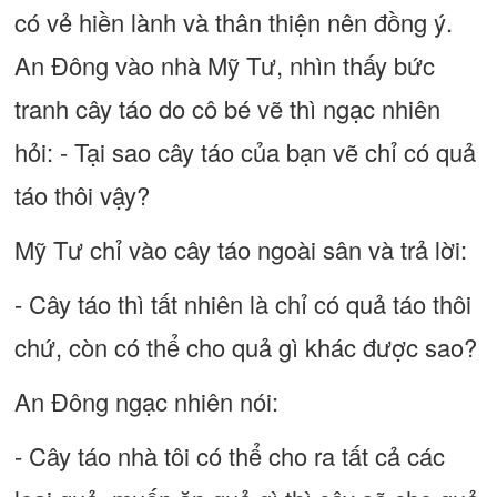
có vẻ hiền lành và thân thiện nên đồng ý.
An Đông vào nhà Mỹ Tư, nhìn thấy bức
tranh cây táo do cô bé vẽ thì ngạc nhiên
hỏi: - Tại sao cây táo của bạn vẽ chỉ có quả
táo thôi vậy?
Mỹ Tư chỉ vào cây táo ngoài sân và trả lời:
- Cây táo thì tất nhiên là chỉ có quả táo thôi
chứ, còn có thể cho quả gì khác được sao?
An Đông ngạc nhiên nói:
- Cây táo nhà tôi có thể cho ra tất cả các