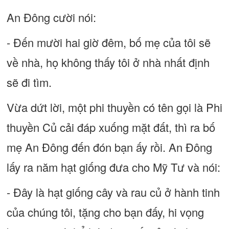
An Đông cười nói:
- Đến mười hai giờ đêm, bố mẹ của tôi sẽ
về nhà, họ không thấy tôi ở nhà nhất định
sẽ đi tìm.
Vừa dứt lời, một phi thuyền có tên gọi là Phi
thuyền Củ cải đáp xuống mặt đất, thì ra bố
mẹ An Đông đến đón bạn ấy rồi. An Đông
lấy ra năm hạt giống đưa cho Mỹ Tư và nói:
- Đây là hạt giống cây và rau củ ở hành tinh
của chúng tôi, tặng cho bạn đấy, hi vọng