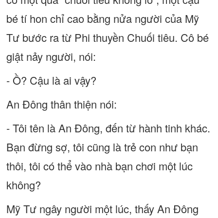
bé tí hon chỉ cao bằng nửa người của Mỹ
Tư bước ra từ Phi thuyền Chuối tiêu. Cô bé
giật nảy người, nói:
- Ồ? Cậu là ai vậy?
An Đông thân thiện nói:
- Tôi tên là An Đông, đến từ hành tinh khác.
Bạn đừng sợ, tôi cũng là trẻ con như bạn
thôi, tôi có thể vào nhà bạn chơi một lúc
không?
Mỹ Tư ngây người một lúc, thấy An Đông