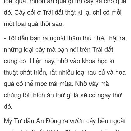
loại quả, muốn ăn quả gì thì cây sẽ cho quả
đó. Cây cối ở Trái đất thật kì lạ, chỉ có mỗi
một loại quả thôi sao.
- Tôi dẫn bạn ra ngoài thăm thú nhé, thật ra,
những loại cây mà bạn nói trên Trái đất
cũng có. Hiện nay, nhờ vào khoa học kĩ
thuật phát triển, rất nhiều loại rau củ và hoa
quả có thể mọc trái mùa. Nhờ vậy mà
chúng tôi thích ăn thứ gì là sẽ có ngay thứ
đó.
Mỹ Tư dẫn An Đông ra vườn cây bên ngoài