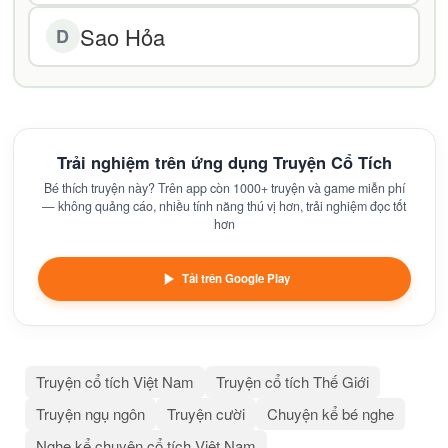
Sao Hỏa
D
Trải nghiệm trên ứng dụng Truyện Cổ Tích
Bé thích truyện này? Trên app còn 1000+ truyện và game miễn phí
— không quảng cáo, nhiều tính năng thú vị hơn, trải nghiệm đọc tốt
hơn
Tải trên Google Play
Truyện cổ tích Việt Nam
Truyện cổ tích Thế Giới
Truyện ngụ ngôn
Truyện cười
Chuyện kể bé nghe
Nghe kể chuyện cổ tích Việt Nam