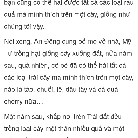
bạn cũng có thể hái được tất cả các loại rau
quả mà mình thích trên một cây, giống như
chúng tôi vậy.
Nói xong, An Đông cùng bố mẹ về nhà, Mỹ
Tư trồng hạt giống cây xuống đất, nửa năm
sau, quả nhiên, cô bé đã có thể hái tất cả
các loại trái cây mà mình thích trên một cây,
nào là táo, chuối, lê, dâu tây và cả quả
cherry nữa…
Một năm sau, khắp nơi trên Trái đất đều
trồng loại cây một thân nhiều quả và một