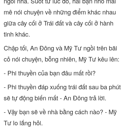
ngôi nhà. Suốt từ lúc đó, hai bạn nhỏ mải
mê nói chuyện về những điểm khác nhau
giữa cây cối ở Trái đất và cây cối ở hành
tinh khác.
Chập tối, An Đông và Mỹ Tư ngồi trên bãi
cỏ nói chuyện, bỗng nhiên, Mỹ Tư kêu lên:
- Phi thuyền của bạn đâu mất rồi?
- Phi thuyền đáp xuống trái đất sau ba phút
sẽ tự động biến mất - An Đông trả lời.
- Vậy bạn sẽ về nhà bằng cách nào? - Mỹ
Tư lo lắng hỏi.