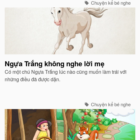
Chuyện kể bé nghe
Ngựa Trắng không nghe lời mẹ
Có một chú Ngựa Trắng lúc nào cũng muốn làm trái với
những điều đã được dặn.
Chuyện kể bé nghe