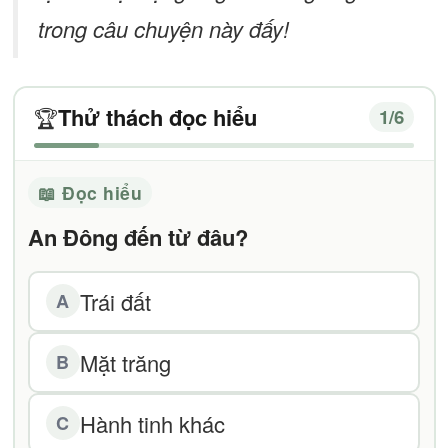
trong câu chuyện này đấy!
Thử thách đọc hiểu
🏆
1
/6
📖 Đọc hiểu
An Đông đến từ đâu?
Trái đất
A
Mặt trăng
B
Hành tinh khác
C