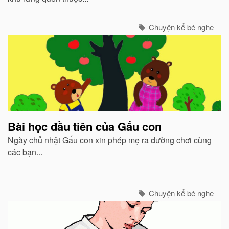
Chuyện kể bé nghe
Bài học đầu tiên của Gấu con
Ngày chủ nhật Gấu con xin phép mẹ ra đường chơi cùng
các bạn...
Chuyện kể bé nghe