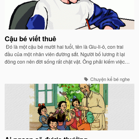
Cậu bé viết thuê
Đó là một cậu bé mười hai tuổi, tên là Giu-li-ô, con trai
đầu của một nhân viên đường sắt. Người bố lương ít lại
đông con nên đời sống rất chật vật. Ông phải kiếm việc
làm thêm vào ban đêm.
Chuyện kể bé nghe