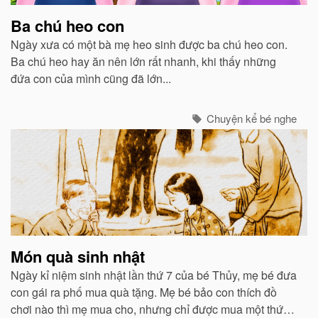
Ba chú heo con
Ngày xưa có một bà mẹ heo sinh được ba chú heo con.
Ba chú heo hay ăn nên lớn rất nhanh, khi thấy những
đứa con của mình cũng đã lớn...
Chuyện kể bé nghe
Món quà sinh nhật
Ngày kỉ niệm sinh nhật lần thứ 7 của bé Thủy, mẹ bé đưa
con gái ra phố mua quà tặng. Mẹ bé bảo con thích đồ
chơi nào thì mẹ mua cho, nhưng chỉ được mua một thứ