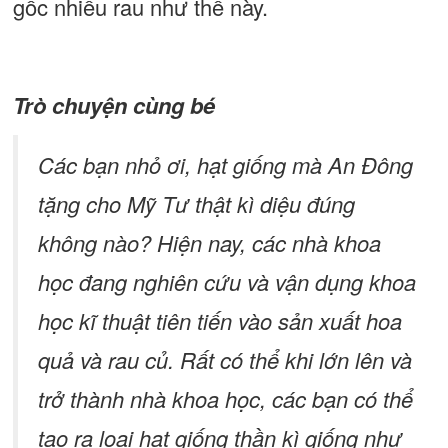
gốc nhiều rau như thế này.
Trò chuyện cùng bé
Các bạn nhỏ ơi, hạt giống mà An Đông
tặng cho Mỹ Tư thật kì diệu đúng
không nào? Hiện nay, các nhà khoa
học đang nghiên cứu và vận dụng khoa
học kĩ thuật tiên tiến vào sản xuất hoa
quả và rau củ. Rất có thể khi lớn lên và
trở thành nhà khoa học, các bạn có thể
tạo ra loại hạt giống thần kì giống như