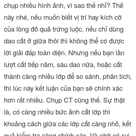
chụp nhiều hình ảnh, vì sao thế nhỉ? Thế
này nhé, nếu muốn biết vị trí hay kích cỡ
của lòng đỏ quả trứng luộc, nếu chỉ dùng
dao cắt ở giữa thôi thì không thể có được
lời giải đáp toàn diện. Nhưng nếu bạn lần
lượt cắt tiếp năm, sáu dao nữa, hoặc cắt
thành càng nhiều lớp để so sánh, phân tích,
thì lúc này kết luận của bạn sẽ chính xác
hơn rất nhiều. Chụp CT cũng thế. Sự thật
là, có càng nhiều bức ảnh cắt lớp thì
khoảng cách giữa các lớp cắt càng nhỏ, kết
quả kiểm tra càng chính xác. Và nhờ có sự