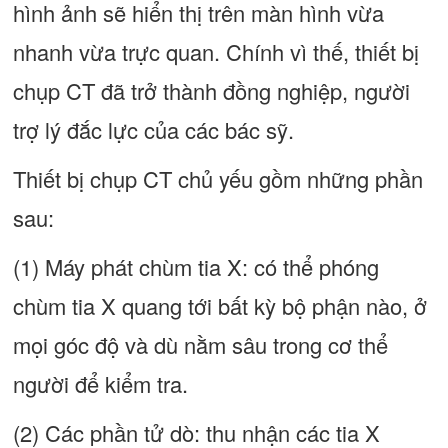
hình ảnh sẽ hiển thị trên màn hình vừa
nhanh vừa trực quan. Chính vì thế, thiết bị
chụp CT đã trở thành đồng nghiệp, người
trợ lý đắc lực của các bác sỹ.
Thiết bị chụp CT chủ yếu gồm những phần
sau:
(1) Máy phát chùm tia X: có thể phóng
chùm tia X quang tới bất kỳ bộ phận nào, ở
mọi góc độ và dù nằm sâu trong cơ thể
người để kiểm tra.
(2) Các phần tử dò: thu nhận các tia X