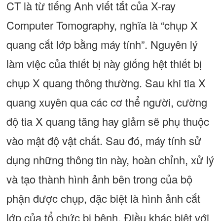
CT là từ tiếng Anh viết tắt của X-ray
Computer Tomography, nghĩa là “chụp X
quang cắt lớp bằng máy tính”. Nguyên lý
làm việc của thiết bị này giống hệt thiết bị
chụp X quang thông thường. Sau khi tia X
quang xuyên qua các cơ thể người, cường
độ tia X quang tăng hay giảm sẽ phụ thuộc
vào mật độ vật chất. Sau đó, máy tính sử
dụng những thông tin này, hoàn chỉnh, xử lý
và tạo thành hình ảnh bên trong của bộ
phận được chụp, đặc biệt là hình ảnh cắt
lớp của tổ chức bị bệnh. Điều khác biệt với