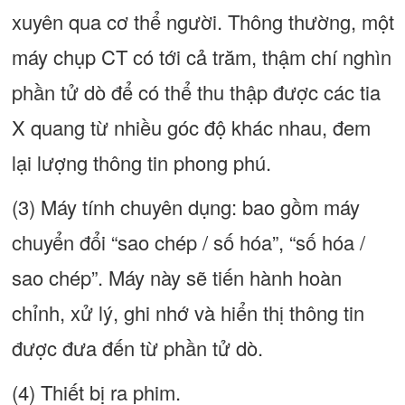
xuyên qua cơ thể người. Thông thường, một
máy chụp CT có tới cả trăm, thậm chí nghìn
phần tử dò để có thể thu thập được các tia
X quang từ nhiều góc độ khác nhau, đem
lại lượng thông tin phong phú.
(3) Máy tính chuyên dụng: bao gồm máy
chuyển đổi “sao chép / số hóa”, “số hóa /
sao chép”. Máy này sẽ tiến hành hoàn
chỉnh, xử lý, ghi nhớ và hiển thị thông tin
được đưa đến từ phần tử dò.
(4) Thiết bị ra phim.