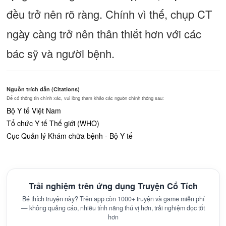
đều trở nên rõ ràng. Chính vì thế, chụp CT
ngày càng trở nên thân thiết hơn với các
bác sỹ và người bệnh.
Nguồn trích dẫn (Citations)
Để có thông tin chính xác, vui lòng tham khảo các nguồn chính thống sau:
Bộ Y tế Việt Nam
Tổ chức Y tế Thế giới (WHO)
Cục Quản lý Khám chữa bệnh - Bộ Y tế
Trải nghiệm trên ứng dụng Truyện Cổ Tích
Bé thích truyện này? Trên app còn 1000+ truyện và game miễn phí
— không quảng cáo, nhiều tính năng thú vị hơn, trải nghiệm đọc tốt
hơn