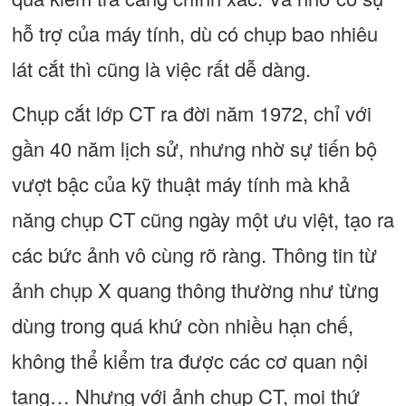
hỗ trợ của máy tính, dù có chụp bao nhiêu
lát cắt thì cũng là việc rất dễ dàng.
Chụp cắt lớp CT ra đời năm 1972, chỉ với
gần 40 năm lịch sử, nhưng nhờ sự tiến bộ
vượt bậc của kỹ thuật máy tính mà khả
năng chụp CT cũng ngày một ưu việt, tạo ra
các bức ảnh vô cùng rõ ràng. Thông tin từ
ảnh chụp X quang thông thường như từng
dùng trong quá khứ còn nhiều hạn chế,
không thể kiểm tra được các cơ quan nội
tạng… Nhưng với ảnh chụp CT, mọi thứ