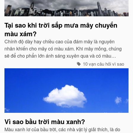
Tại sao khi trời sắp mưa mây chuyển
màu xám?
Chính độ dày hay chiều cao của đám mây là nguyên
nhân khiến cho mây có màu xám. Khi mây mỏng, chúng
sẽ để cho phẩn lớn ánh sáng xuyên qua và có màu
trắng...
10 vạn câu hỏi vì sao
Vì sao bầu trời màu xanh?
Màu xanh lơ của bầu trời, các nhà vật lý giải thích, là do