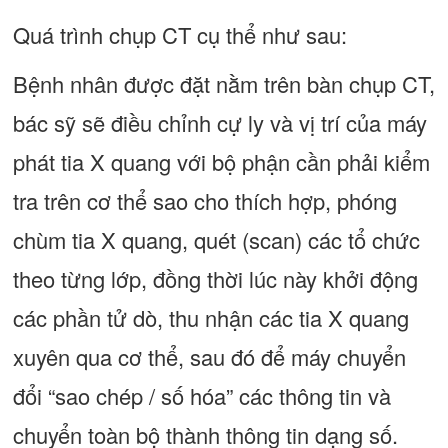
Quá trình chụp CT cụ thể như sau:
Bệnh nhân được đặt nằm trên bàn chụp CT,
bác sỹ sẽ điều chỉnh cự ly và vị trí của máy
phát tia X quang với bộ phận cần phải kiểm
tra trên cơ thể sao cho thích hợp, phóng
chùm tia X quang, quét (scan) các tổ chức
theo từng lớp, đồng thời lúc này khởi động
các phần tử dò, thu nhận các tia X quang
xuyên qua cơ thể, sau đó để máy chuyển
đổi “sao chép / số hóa” các thông tin và
chuyển toàn bộ thành thông tin dạng số.