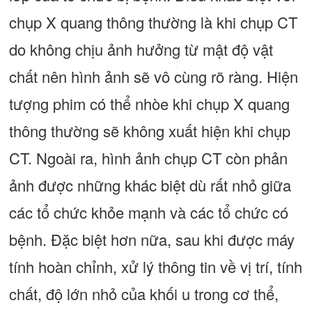
chụp X quang thông thường là khi chụp CT
do không chịu ảnh hưởng từ mật độ vật
chất nên hình ảnh sẽ vô cùng rõ ràng. Hiện
tượng phim có thể nhòe khi chụp X quang
thông thường sẽ không xuất hiện khi chụp
CT. Ngoài ra, hình ảnh chụp CT còn phản
ảnh được những khác biệt dù rất nhỏ giữa
các tổ chức khỏe mạnh và các tổ chức có
bệnh. Đặc biệt hơn nữa, sau khi được máy
tính hoàn chỉnh, xử lý thông tin về vị trí, tính
chất, độ lớn nhỏ của khối u trong cơ thể,