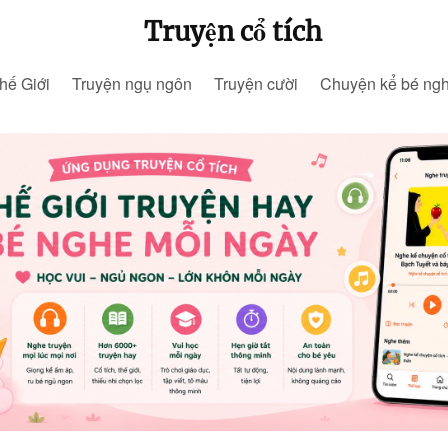
Truyện cổ tích
hế Giới
Truyện ngụ ngôn
Truyện cười
Chuyện kể bé ng