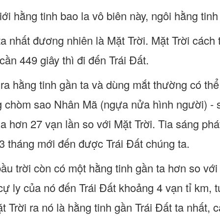
iới hằng tinh bao la vô biên này, ngôi hằng tin
a nhất đương nhiên là Mặt Trời. Mặt Trời cách t
 cần 449 giây thì đi đến Trái Đất.
 ra hằng tinh gần ta và dùng mắt thường có thể
g chòm sao Nhân Mã (ngựa nửa hình người) - 
xa hơn 27 vạn lần so với Mặt Trời. Tia sáng ph
 3 tháng mới đến được Trái Đất chúng ta.
bầu trời còn có một hằng tinh gần ta hơn so v
ự ly của nó đến Trái Đất khoảng 4 vạn tỉ km,
 Trời ra nó là hằng tinh gần Trái Đất ta nhất, 