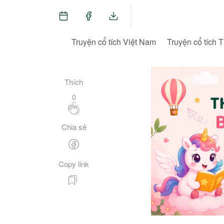
Truyện cổ tích Việt Nam
Truyện cổ tích T
Thích
0
Chia sẻ
Copy link