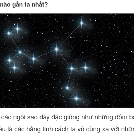
 nào gần ta nhất?
, các ngôi sao dày đặc giống như những đốm b
u là các hằng tinh cách ta vô cùng xa với nh