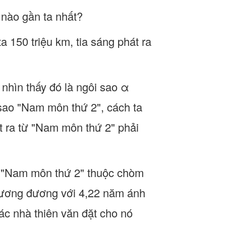
h nào gần ta nhất?
a 150 triệu km, tia sáng phát ra
 nhìn thấy đó là ngôi sao α
sao "Nam môn thứ 2", cách ta
át ra từ "Nam môn thứ 2" phải
ới "Nam môn thứ 2" thuộc chòm
 tương đương với 4,22 năm ánh
các nhà thiên văn đặt cho nó