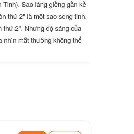
ận Tinh). Sao láng giềng gần kề
thứ 2" là một sao song tinh.
n thứ 2". Nhưng độ sáng của
 ta nhìn mắt thường không thể