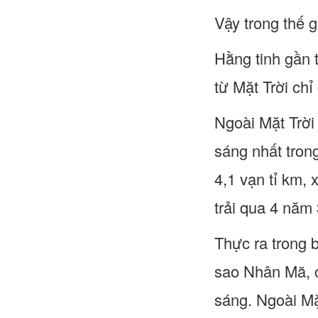
Vậy trong thế g
Hằng tinh gần t
từ Mặt Trời chỉ
Ngoài Mặt Trời
sáng nhất tron
4,1 vạn tỉ km, 
trải qua 4 năm
Thực ra trong 
sao Nhân Mã, c
sáng. Ngoài Mặt