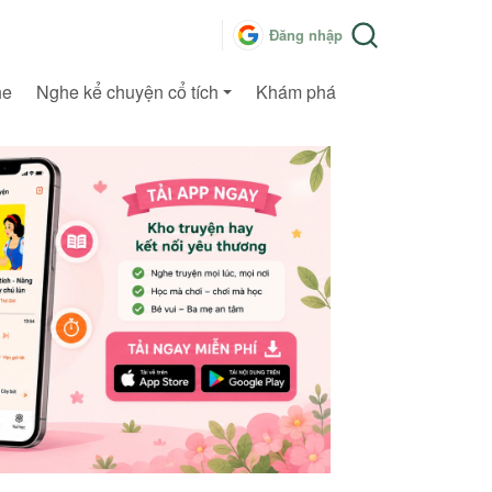
Đăng nhập
he
Nghe kể chuyện cổ tích
Khám phá