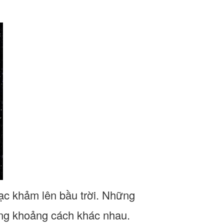
ạc khảm lên bầu trời. Những
ững khoảng cách khác nhau.