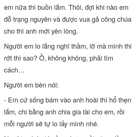
em nữa thì buồn lắm. Thôi, đợi khi nào em
đỗ trạng nguyên và được vua gả công chúa
cho thì anh mới yên lòng.
Người em lo lắng nghĩ thầm, lỡ mà mình thi
rớt thì sao? Ồ, không không, phải tìm
cách…
Người em bèn nói:
- Em cứ sống bám vào anh hoài thì hổ thẹn
lắm, chi bằng anh chia gia tài cho em, rồi
mỗi người sẽ tự lo lấy mình nhé.