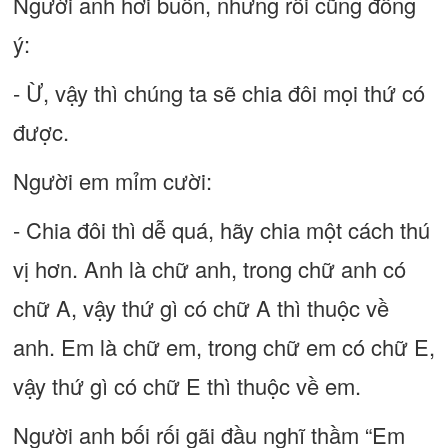
Người anh hơi buồn, nhưng rồi cũng đồng
ý:
- Ừ, vậy thì chúng ta sẽ chia đôi mọi thứ có
được.
Người em mỉm cười:
- Chia đôi thì dễ quá, hãy chia một cách thú
vị hơn. Anh là chữ anh, trong chữ anh có
chữ A, vậy thứ gì có chữ A thì thuộc về
anh. Em là chữ em, trong chữ em có chữ E,
vậy thứ gì có chữ E thì thuộc về em.
Người anh bối rối gãi đầu nghĩ thầm “Em