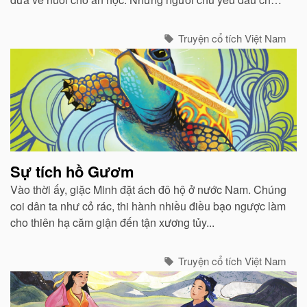
bao nhiêu thì người thím lại ghét bỏ bấy nhiêu...
Truyện cổ tích Việt Nam
Sự tích hồ Gươm
Vào thời ấy, giặc Minh đặt ách đô hộ ở nước Nam. Chúng
coi dân ta như cỏ rác, thi hành nhiều điều bạo ngược làm
cho thiên hạ căm giận đến tận xương tủy...
Truyện cổ tích Việt Nam