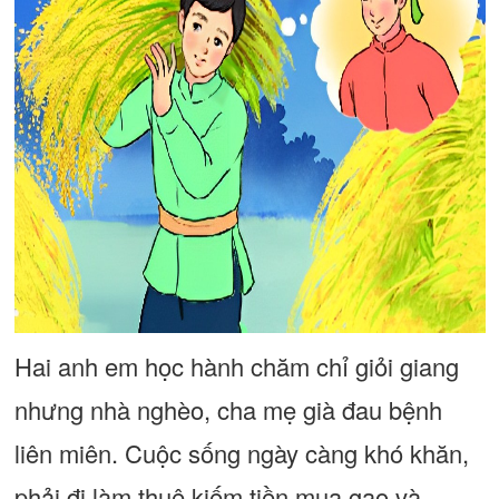
Hai anh em học hành chăm chỉ giỏi giang
nhưng nhà nghèo, cha mẹ già đau bệnh
liên miên. Cuộc sống ngày càng khó khăn,
phải đi làm thuê kiếm tiền mua gạo và