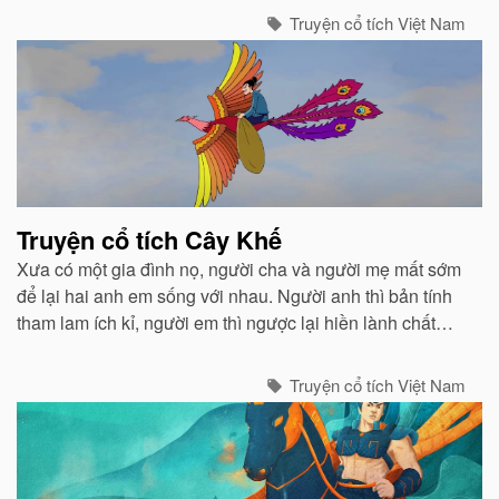
qua đường uống...
Truyện cổ tích Việt Nam
Truyện cổ tích Cây Khế
Xưa có một gia đình nọ, người cha và người mẹ mất sớm
để lại hai anh em sống với nhau. Người anh thì bản tính
tham lam ích kỉ, người em thì ngược lại hiền lành chất
phác và luôn biết nhường nhịn...
Truyện cổ tích Việt Nam