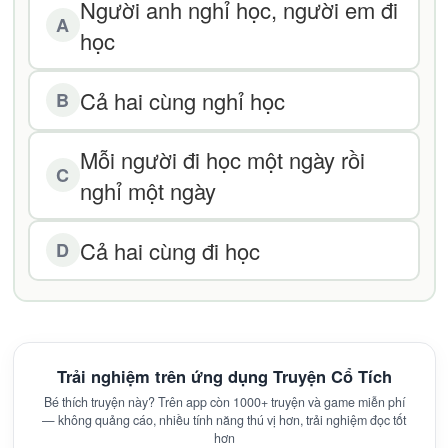
Người anh nghỉ học, người em đi
A
học
Cả hai cùng nghỉ học
B
Mỗi người đi học một ngày rồi
C
nghỉ một ngày
Cả hai cùng đi học
D
Trải nghiệm trên ứng dụng Truyện Cổ Tích
Bé thích truyện này? Trên app còn 1000+ truyện và game miễn phí
— không quảng cáo, nhiều tính năng thú vị hơn, trải nghiệm đọc tốt
hơn