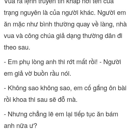
Vua ra lệnh truyền tin khắp nơi tên của
trạng nguyên là của người khác. Người em
ăn mặc như bình thường quay về làng, nhà
vua và công chúa giả dạng thường dân đi
theo sau.
- Em phụ lòng anh thi rớt mất rồi! - Người
em giả vờ buồn rầu nói.
- Không sao không sao, em cố gắng ôn bài
rồi khoa thi sau sẽ đỗ mà.
- Nhưng chẳng lẽ em lại tiếp tục ăn bám
anh nữa ư?