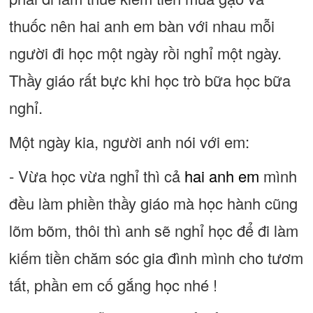
thuốc nên hai anh em bàn với nhau mỗi
người đi học một ngày rồi nghỉ một ngày.
Thầy giáo rất bực khi học trò bữa học bữa
nghỉ.
Một ngày kia, người anh nói với em:
- Vừa học vừa nghỉ thì cả
hai anh em
mình
đều làm phiền thầy giáo mà học hành cũng
lõm bõm, thôi thì anh sẽ nghỉ học để đi làm
kiếm tiền chăm sóc gia đình mình cho tươm
tất, phần em cố gắng học nhé !