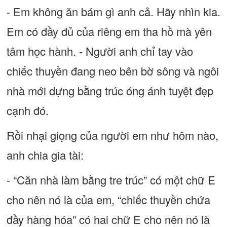
- Em không ăn bám gì anh cả. Hãy nhìn kia.
Em có đầy đủ của riêng em tha hồ mà yên
tâm học hành. - Người anh chỉ tay vào
chiếc thuyền đang neo bên bờ sông và ngôi
nhà mới dựng bằng trúc óng ánh tuyệt đẹp
cạnh đó.
Rồi nhại giọng của người em như hôm nào,
anh chia gia tài:
- “Căn nhà làm bằng tre trúc” có một chữ E
cho nên nó là của em, “chiếc thuyền chứa
đầy hàng hóa” có hai chữ E cho nên nó là