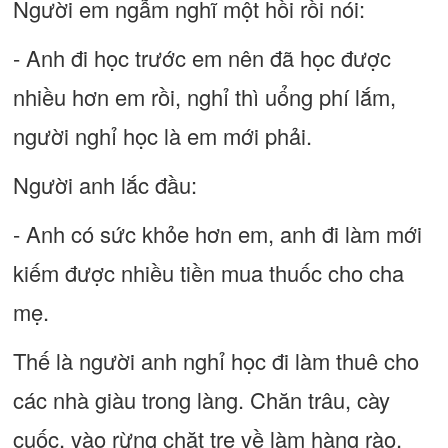
Người em ngẫm nghĩ một hồi rồi nói:
- Anh đi học trước em nên đã học được
nhiều hơn em rồi, nghỉ thì uổng phí lắm,
người nghỉ học là em mới phải.
Người anh lắc đầu:
- Anh có sức khỏe hơn em, anh đi làm mới
kiếm được nhiều tiền mua thuốc cho cha
mẹ.
Thế là người anh nghỉ học đi làm thuê cho
các nhà giàu trong làng. Chăn trâu, cày
cuốc, vào rừng chặt tre về làm hàng rào,