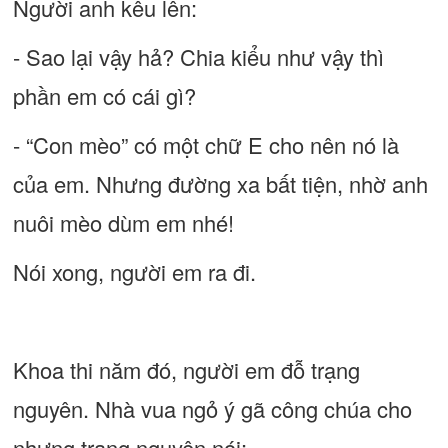
Người anh kêu lên:
- Sao lại vậy hả? Chia kiểu như vậy thì
phần em có cái gì?
- “Con mèo” có một chữ E cho nên nó là
của em. Nhưng đường xa bất tiện, nhờ anh
nuôi mèo dùm em nhé!
Nói xong, người em ra đi.
Khoa thi năm đó, người em đỗ trạng
nguyên. Nhà vua ngỏ ý gã công chúa cho
nhưng trạng nguyên nói: