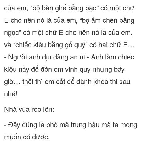
của em, “bộ bàn ghế bằng bạc” có một chữ
E cho nên nó là của em, “bộ ấm chén bằng
ngọc” có một chữ E cho nên nó là của em,
và “chiếc kiệu bằng gỗ quý” có hai chữ E…
- Người anh dịu dàng an ủi - Anh làm chiếc
kiệu này để đón em vinh quy nhưng bây
giờ… thôi thì em cất để dành khoa thi sau
nhé!
Nhà vua reo lên:
- Đây đúng là phò mã trung hậu mà ta mong
muốn có được.