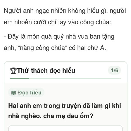
Người anh ngạc nhiên không hiểu gì, người
em nhoẻn cười chỉ tay vào công chúa:
- Đây là món quà quý nhà vua ban tặng
anh, “nàng công chúa” có hai chữ A.
Thử thách đọc hiểu
🏆
1
/6
📖 Đọc hiểu
Hai anh em trong truyện đã làm gì khi
nhà nghèo, cha mẹ đau ốm?