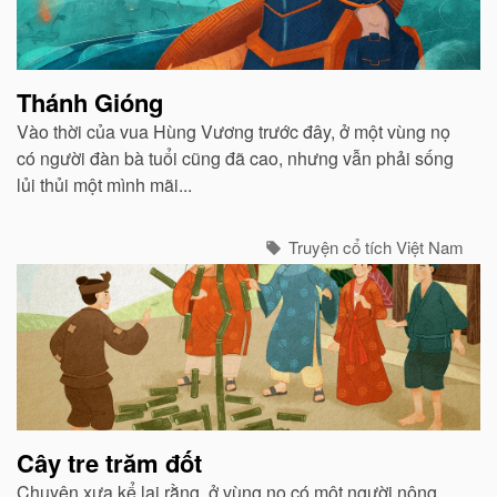
Thánh Gióng
Vào thời của vua Hùng Vương trước đây, ở một vùng nọ
có người đàn bà tuổi cũng đã cao, nhưng vẫn phải sống
lủi thủi một mình mãi...
Truyện cổ tích Việt Nam
Cây tre trăm đốt
Chuyện xưa kể lại rằng, ở vùng nọ có một người nông