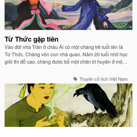
Từ Thức gặp tiên
Vào đời nhà Trần ở châu Ái có một chàng trẻ tuổi tên là
Từ Thức. Chàng vốn con nhà quan. Năm 20 tuổi nhờ học
giỏi thi đỗ cao, chàng được bổ một chân tri huyện ở một
huyện vùng Bắc...
Truyện cổ tích Việt Nam