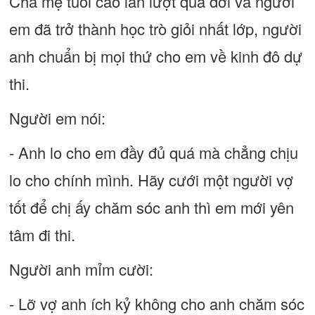
Cha mẹ tuổi cao lần lượt qua đời và người
em đã trở thành học trò giỏi nhất lớp, người
anh chuẩn bị mọi thứ cho em về kinh đô dự
thi.
Người em nói:
- Anh lo cho em đầy đủ quá mà chẳng chịu
lo cho chính mình. Hãy cưới một người vợ
tốt để chị ấy chăm sóc anh thì em mới yên
tâm đi thi.
Người anh mỉm cười:
- Lỡ vợ anh ích kỷ không cho anh chăm sóc