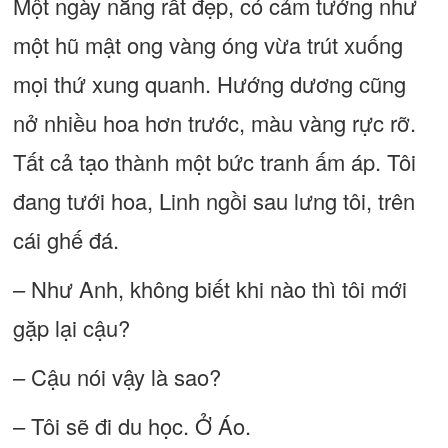
Một ngày nắng rất đẹp, có cảm tưởng như
một hũ mật ong vàng óng vừa trút xuống
mọi thứ xung quanh. Hướng dương cũng
nở nhiều hoa hơn trước, màu vàng rực rỡ.
Tất cả tạo thành một bức tranh ấm áp. Tôi
đang tưới hoa, Linh ngồi sau lưng tôi, trên
cái ghế đá.
– Như Anh, không biết khi nào thì tôi mới
gặp lại cậu?
– Cậu nói vậy là sao?
– Tôi sẽ đi du học. Ở Áo.