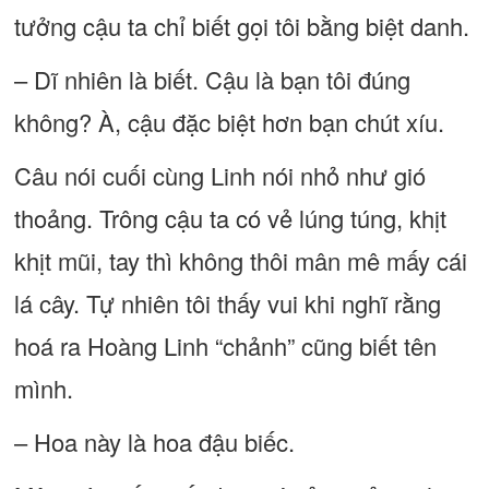
tưởng cậu ta chỉ biết gọi tôi bằng biệt danh.
– Dĩ nhiên là biết. Cậu là bạn tôi đúng
không? À, cậu đặc biệt hơn bạn chút xíu.
Câu nói cuối cùng Linh nói nhỏ như gió
thoảng. Trông cậu ta có vẻ lúng túng, khịt
khịt mũi, tay thì không thôi mân mê mấy cái
lá cây. Tự nhiên tôi thấy vui khi nghĩ rằng
hoá ra Hoàng Linh “chảnh” cũng biết tên
mình.
– Hoa này là hoa đậu biếc.