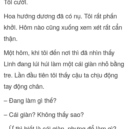
Tôi cười.
Hoa hướng dương đã có nụ. Tôi rất phấn
khởi. Hôm nào cũng xuống xem xét rất cẩn
thận.
Một hôm, khi tôi đến nơi thì đã nhìn thấy
Linh đang lúi húi làm một cái giàn nhỏ bằng
tre. Lần đầu tiên tôi thấy cậu ta chịu động
tay động chân.
– Đang làm gì thế?
– Cái giàn? Không thấy sao?
– Ừ thì biết là cái giàn, nhưng để làm gì?