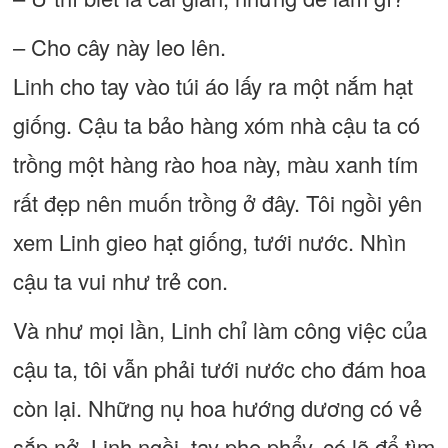
– Cho cây này leo lên.
Linh cho tay vào túi áo lấy ra một nắm hạt
giống. Cậu ta bảo hàng xóm nhà cậu ta có
trồng một hàng rào hoa này, màu xanh tím
rất đẹp nên muốn trồng ở đây. Tôi ngồi yên
xem Linh gieo hạt giống, tưới nước. Nhìn
cậu ta vui như trẻ con.
Và như mọi lần, Linh chỉ làm công việc của
cậu ta, tôi vẫn phải tưới nước cho đám hoa
còn lại. Những nụ hoa hướng dương có vẻ
sắp nở. Linh ngồi, tay phe phẩy, có lẽ để tìm