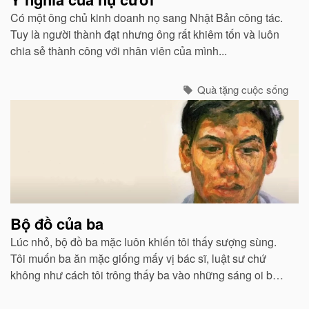
Có một ông chủ kinh doanh nọ sang Nhật Bản công tác.
Tuy là người thành đạt nhưng ông rất khiêm tốn và luôn
chia sẻ thành công với nhân viên của mình...
Quà tặng cuộc sống
Bộ đồ của ba
Lúc nhỏ, bộ đồ ba mặc luôn khiến tôi thấy sượng sùng.
Tôi muốn ba ăn mặc giống mấy vị bác sĩ, luật sư chứ
không như cách tôi trông thấy ba vào những sáng oi bức
khi ba thức dậy sớm để chiên trứng cho tôi và mẹ...