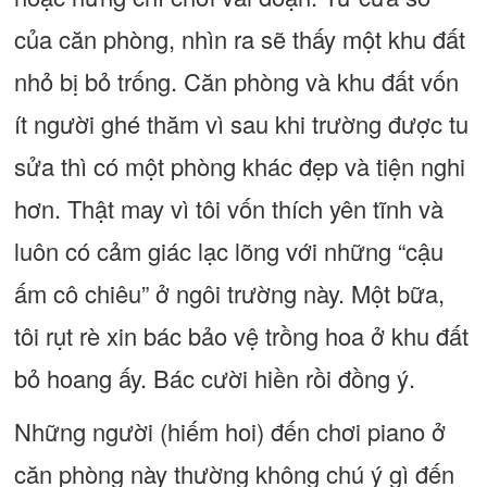
của căn phòng, nhìn ra sẽ thấy một khu đất
nhỏ bị bỏ trống. Căn phòng và khu đất vốn
ít người ghé thăm vì sau khi trường được tu
sửa thì có một phòng khác đẹp và tiện nghi
hơn. Thật may vì tôi vốn thích yên tĩnh và
luôn có cảm giác lạc lõng với những “cậu
ấm cô chiêu” ở ngôi trường này. Một bữa,
tôi rụt rè xin bác bảo vệ trồng hoa ở khu đất
bỏ hoang ấy. Bác cười hiền rồi đồng ý.
Những người (hiếm hoi) đến chơi piano ở
căn phòng này thường không chú ý gì đến