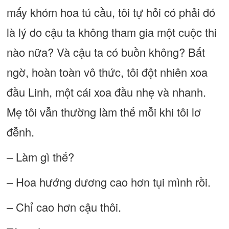
mấy khóm hoa tú cầu, tôi tự hỏi có phải đó
là lý do cậu ta không tham gia một cuộc thi
nào nữa? Và cậu ta có buồn không? Bất
ngờ, hoàn toàn vô thức, tôi đột nhiên xoa
đầu Linh, một cái xoa đầu nhẹ và nhanh.
Mẹ tôi vẫn thường làm thế mỗi khi tôi lơ
đễnh.
– Làm gì thế?
– Hoa hướng dương cao hơn tụi mình rồi.
– Chỉ cao hơn cậu thôi.