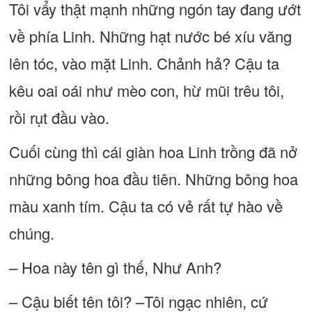
Tôi vẩy thật mạnh những ngón tay đang ướt
về phía Linh. Những hạt nước bé xíu văng
lên tóc, vào mặt Linh. Chảnh hả? Cậu ta
kêu oai oái như mèo con, hừ mũi trêu tôi,
rồi rụt đầu vào.
Cuối cùng thì cái giàn hoa Linh trồng đã nở
những bông hoa đầu tiên. Những bông hoa
màu xanh tím. Cậu ta có vẻ rất tự hào về
chúng.
– Hoa này tên gì thế, Như Anh?
– Cậu biết tên tôi? –Tôi ngạc nhiên, cứ