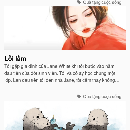
Quà tặng cuộc sống
Lỗi lầm
Tôi gặp gia đình của Jane White khi tôi bước vào năm
đầu tiên của đời sinh viên. Tôi và cô ấy học chung một
lớp. Lần đầu tiên tôi đến nhà Jane, tôi cảm thấy không
khí ấm áp như ở nhà mình...
Quà tặng cuộc sống