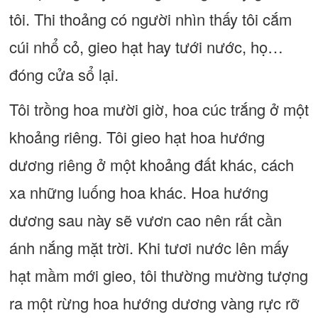
tôi. Thi thoảng có người nhìn thấy tôi cắm
cúi nhổ cỏ, gieo hạt hay tưới nước, họ…
đóng cửa sổ lại.
Tôi trồng hoa mười giờ, hoa cúc trắng ở một
khoảng riêng. Tôi gieo hạt hoa hướng
dương riêng ở một khoảng đất khác, cách
xa những luống hoa khác. Hoa hướng
dương sau này sẽ vươn cao nên rất cần
ánh nắng mặt trời. Khi tươi nước lên mấy
hạt mầm mới gieo, tôi thường mường tượng
ra một rừng hoa hướng dương vàng rực rỡ