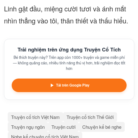
Linh gật đầu, miệng cười tươi và ánh mắt
nhìn thẳng vào tôi, thân thiết và thấu hiểu.
Trải nghiệm trên ứng dụng Truyện Cổ Tích
Bé thích truyện này? Trên app còn 1000+ truyện và game miễn phí
— không quảng cáo, nhiều tính năng thú vị hơn, trải nghiệm đọc tốt
hơn
Tải trên Google Play
Truyện cổ tích Việt Nam
Truyện cổ tích Thế Giới
Truyện ngụ ngôn
Truyện cười
Chuyện kể bé nghe
Nghe kể chuyện cổ tích Việt Nam