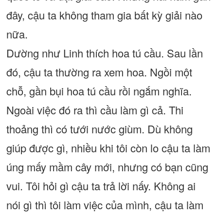
đây, cậu ta không tham gia bất kỳ giải nào
nữa.
Dường như Linh thích hoa tú cầu. Sau lần
đó, cậu ta thường ra xem hoa. Ngồi một
chỗ, gần bụi hoa tú cầu rồi ngắm nghĩa.
Ngoài việc đó ra thì cầu làm gì cả. Thi
thoảng thì có tưới nước giùm. Dù không
giúp được gì, nhiều khi tôi còn lo cậu ta làm
úng mấy mầm cây mới, nhưng có bạn cũng
vui. Tôi hỏi gì cậu ta trả lời nấy. Không ai
nói gì thì tôi làm việc của mình, cậu ta làm