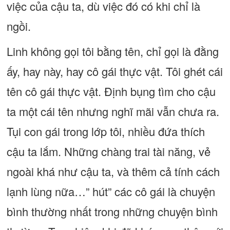
việc của cậu ta, dù việc đó có khi chỉ là
ngồi.
Linh không gọi tôi bằng tên, chỉ gọi là đằng
ấy, hay này, hay cô gái thực vật. Tôi ghét cái
tên cô gái thực vật. Định bụng tìm cho cậu
ta một cái tên nhưng nghĩ mãi vẫn chưa ra.
Tụi con gái trong lớp tôi, nhiều đứa thích
cậu ta lắm. Những chàng trai tài năng, vẻ
ngoài khá như cậu ta, và thêm cả tính cách
lạnh lùng nữa…” hút” các cô gái là chuyện
bình thường nhất trong những chuyện bình