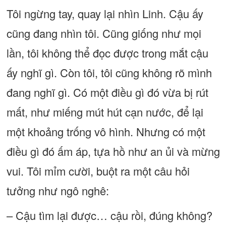
Tôi ngừng tay, quay lại nhìn Linh. Cậu ấy
cũng đang nhìn tôi. Cũng giống như mọi
lần, tôi không thể đọc được trong mắt cậu
ấy nghĩ gì. Còn tôi, tôi cũng không rõ mình
đang nghĩ gì. Có một điều gì đó vừa bị rút
mất, như miếng mút hút cạn nước, để lại
một khoảng trống vô hình. Nhưng có một
điều gì đó ấm áp, tựa hồ như an ủi và mừng
vui. Tôi mỉm cười, buột ra một câu hỏi
tưởng như ngô nghê:
– Cậu tìm lại được… cậu rồi, đúng không?