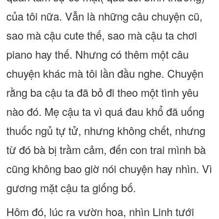
của tôi nữa. Vẫn là những câu chuyện cũ,
sao mà cậu cute thế, sao mà cậu ta chơi
piano hay thế. Nhưng có thêm một câu
chuyện khác mà tôi lần đầu nghe. Chuyện
rằng ba cậu ta đã bỏ đi theo một tình yêu
nào đó. Mẹ cậu ta vì quá đau khổ đã uống
thuốc ngủ tự tử, nhưng không chết, nhưng
từ đó bà bị trầm cảm, đến con trai mình bà
cũng không bao giờ nói chuyện hay nhìn. Vì
gương mặt cậu ta giống bố.
Hôm đó, lúc ra vườn hoa, nhìn Linh tưới