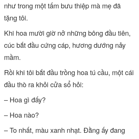
như trong một tấm bưu thiệp mà mẹ đã
tặng tôi.
Khi hoa mười giờ nở những bông đầu tiên,
cúc bắt đầu cứng cáp, hương dướng nảy
mầm.
Rồi khi tôi bắt đầu trồng hoa tú cầu, một cái
đầu thò ra khỏi cửa sổ hỏi:
– Hoa gì đấy?
– Hoa nào?
– To nhất, màu xanh nhạt. Đằng ấy đang