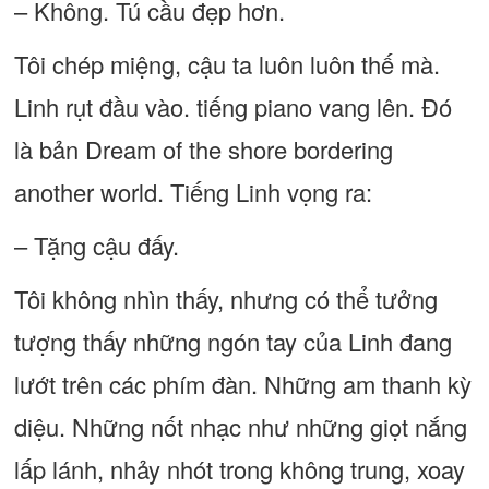
– Không. Tú cầu đẹp hơn.
Tôi chép miệng, cậu ta luôn luôn thế mà.
Linh rụt đầu vào. tiếng piano vang lên. Đó
là bản Dream of the shore bordering
another world. Tiếng Linh vọng ra:
– Tặng cậu đấy.
Tôi không nhìn thấy, nhưng có thể tưởng
tượng thấy những ngón tay của Linh đang
lướt trên các phím đàn. Những am thanh kỳ
diệu. Những nốt nhạc như những giọt nắng
lấp lánh, nhảy nhót trong không trung, xoay