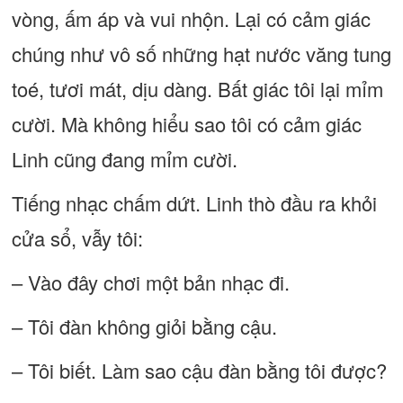
vòng, ấm áp và vui nhộn. Lại có cảm giác
chúng như vô số những hạt nước văng tung
toé, tươi mát, dịu dàng. Bất giác tôi lại mỉm
cười. Mà không hiểu sao tôi có cảm giác
Linh cũng đang mỉm cười.
Tiếng nhạc chấm dứt. Linh thò đầu ra khỏi
cửa sổ, vẫy tôi:
– Vào đây chơi một bản nhạc đi.
– Tôi đàn không giỏi bằng cậu.
– Tôi biết. Làm sao cậu đàn bằng tôi được?