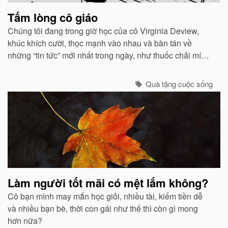
Tấm lòng cô giáo
Chúng tôi đang trong giờ học của cô Virginia Deview,
khúc khích cười, thọc mạnh vào nhau và bàn tán về
những “tin tức” mới nhất trong ngày, như thuốc chải mí
mắt màu tím đặc biệt mà Cindy đang dùng...
Quà tặng cuộc sống
Làm người tốt mãi có mệt lắm không?
Cô bạn mình may mắn học giỏi, nhiều tài, kiếm tiền dễ
và nhiều bạn bè, thời con gái như thế thì còn gì mong
hơn nữa?