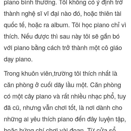
piano bình thường. Tôi không có ý định trở
thành nghệ sĩ vĩ đại nào đó, hoặc thiên tài
quốc tế, hoặc ra album. Tôi học piano chỉ vì
thích. Nếu được thì sau này tôi sẽ gắn bó
với piano bằng cách trở thành một cô giáo
dạy piano.
Trong khuôn viên,trường tôi thích nhất là
căn phòng ở cuối dãy lầu một. Căn phòng
có một cây piano và rất nhiều nhạc phổ, tuy
đã cũ, nhưng vẫn chơi tốt, là nơi dành cho
những ai yêu thích piano đến đây luyện tập,
hoặc hứng chí chơi vài đoạn. Từ cửa sổ