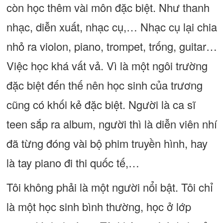
còn học thêm vài môn đặc biệt. Như thanh
nhạc, diễn xuất, nhạc cụ,… Nhạc cụ lại chia
nhỏ ra violon, piano, trompet, trống, guitar…
Việc học khá vất vả. Vì là một ngôi trường
đặc biệt đến thế nên học sinh của trương
cũng có khối kẻ đặc biệt. Người là ca sĩ
teen sắp ra album, người thì là diễn viên nhí
đã từng đóng vài bộ phim truyền hình, hay
là tay piano đi thi quốc tế,…
Tôi không phải là một người nổi bật. Tôi chỉ
là một học sinh bình thường, học ở lớp