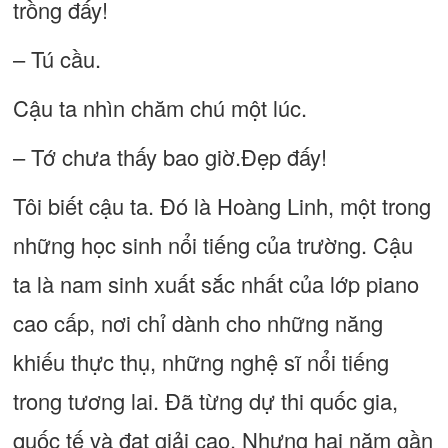
trồng đấy!
– Tú cầu.
Cậu ta nhìn chăm chú một lúc.
– Tớ chưa thấy bao giờ.Đẹp đấy!
Tôi biết cậu ta. Đó là Hoàng Linh, một trong
những học sinh nổi tiếng của trường. Cậu
ta là nam sinh xuất sắc nhất của lớp piano
cao cấp, nơi chỉ dành cho những năng
khiếu thực thụ, những nghệ sĩ nổi tiếng
trong tương lai. Đã từng dự thi quốc gia,
quốc tế và đạt giải cao. Nhưng hai năm gần