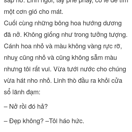
một cơn gió cho mát.
Cuối cùng những bông hoa hướng dương
đã nở. Không giống như trong tưởng tượng.
Cánh hoa nhỏ và màu không vàng rực rỡ,
nhuỵ cũng nhỏ và cũng không sẫm màu
nhưng tôi rất vui. Vừa tưới nước cho chúng
vừa hát nho nhỏ. Linh thò đầu ra khỏi cửa
sổ lãnh đạm:
– Nở rồi đó hả?
– Đẹp không? –Tôi háo hức.