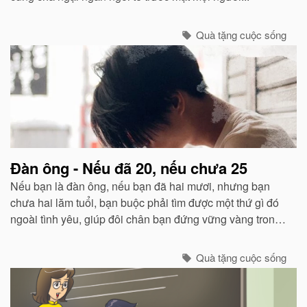
Quà tặng cuộc sống
Đàn ông - Nếu đã 20, nếu chưa 25
Nếu bạn là đàn ông, nếu bạn đã hai mươi, nhưng bạn
chưa hai lăm tuổi, bạn buộc phải tìm được một thứ gì đó
ngoài tình yêu, giúp đôi chân bạn đứng vững vàng trong
cuộc đời này. Bạn phải bắt đầu nghĩ cách để kiếm đủ và
sống được.
Quà tặng cuộc sống