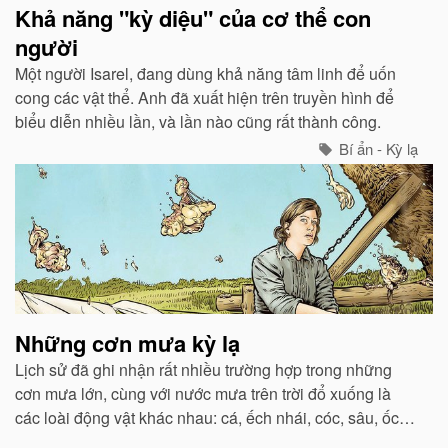
Khả năng "kỳ diệu" của cơ thể con
người
Một người Isarel, đang dùng khả năng tâm linh để uốn
cong các vật thể. Anh đã xuất hiện trên truyền hình để
biểu diễn nhiều lần, và lần nào cũng rất thành công.
Bí ẩn - Kỳ lạ
Những cơn mưa kỳ lạ
Lịch sử đã ghi nhận rất nhiều trường hợp trong những
cơn mưa lớn, cùng với nước mưa trên trời đổ xuống là
các loài động vật khác nhau: cá, ếch nhái, cóc, sâu, ốc,
kiến, rắn...