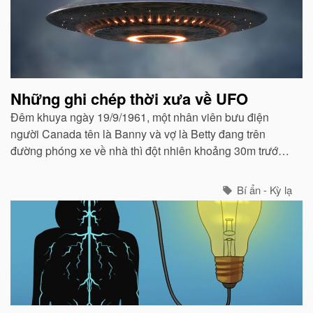
Những ghi chép thời xưa về UFO
Đêm khuya ngày 19/9/1961, một nhân viên bưu điện
người Canada tên là Banny và vợ là Betty đang trên
đường phóng xe về nhà thì đột nhiên khoảng 30m trước
mặt họ xuất hiện một vật thể bay đáp từ trên trời xuống.
Bí ẩn - Kỳ lạ