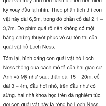
quái vật thấy ánh đèn flash lóe lên nên hiếu
kỳ xoay đầu lại nhìn. Theo phân tích thì con
vật này dài 6,5m, trong đó phần cổ dài 2,1 –
3,7m. Do phim quá rõ nên không có một
bằng chứng thuyết phục về sự tồn tại của
quái vật hồ Loch Ness.
Tóm lại, hình dáng con quái vật hồ Loch
Ness thông qua cách mô tả của hai giáo sư
Anh và Mỹ như sau: thân dài 15 – 20m, cổ
dài 3 – 4m, đầu hơi nhỏ, trên đầu như có
sừng. hai nhà khoa học trên đã nghiêm túc
gọi con quái vật này là rồng hồ Loch Ness,