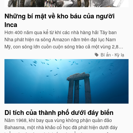
Những bí mật về kho báu của người
Inca
Hơn 400 năm qua kể từ khi các nhà hàng hải Tây ban
Nha phát hiện ra sông Amazon nằm trên đại lục Nam
Mỹ, con sông lớn cuồn cuộn sóng trào cả một vùng 2,8
triệu km vuông rừng rậm bao phủ quanh nó...
Bí ẩn - Kỳ lạ
Di tích của thành phố dưới đáy biển
Năm 1968, khi bay qua vùng không phận quần đảo
Bahasma, một nhà khảo cổ học đã phát hiện dưới đáy