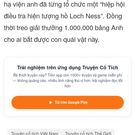
hạ viện anh đã từng tổ chức một “hiệp hội
điều tra hiện tượng hồ Loch Ness”. Đồng
thời treo giải thưởng 1.000.000 bảng Anh
cho ai bắt được con quái vật này.
Trải nghiệm trên ứng dụng Truyện Cổ Tích
Bé thích truyện này? Trên app còn 1000+ truyện và game miễn phí
— không quảng cáo, nhiều tính năng thú vị hơn, trải nghiệm đọc tốt
hơn
Tải trên Google Play
Truyện cổ tích Việt Nam
Truyện cổ tích Thế Giới