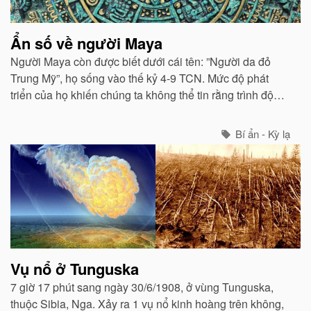
Ẩn số về người Maya
Người Maya còn được biết dưới cái tên: ”Người da đỏ
Trung Mỹ”, họ sống vào thế kỷ 4-9 TCN. Mức độ phát
triển của họ khiến chúng ta không thể tin rằng trình độ
văn hóa thời đại đó lại cao đến vậy.
Bí ẩn - Kỳ lạ
Vụ nổ ở Tunguska
7 giờ 17 phút sang ngày 30/6/1908, ở vùng Tunguska,
thuộc Sibia, Nga. Xảy ra 1 vụ nổ kinh hoàng trên không,