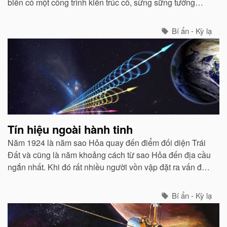
biển có một công trình kiến trúc cổ, sừng sững tưởng
chừng như do bàn tay con người tạo nên.
Bí ẩn - Kỳ lạ
Tín hiệu ngoài hành tinh
Năm 1924 là năm sao Hỏa quay đến điểm đối diện Trái
Đất và cũng là năm khoảng cách từ sao Hỏa đến địa cầu
ngắn nhất. Khi đó rất nhiều người vồn vập đặt ra vấn đề
rằng liệu trên sao Hỏa có sự sống không?
Bí ẩn - Kỳ lạ