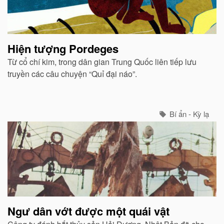
Hiện tượng Pordeges
Từ cổ chí kim, trong dân gian Trung Quốc liên tiếp lưu
truyền các câu chuyện “Quỉ đại náo”.
Bí ẩn - Kỳ lạ
Ngư dân vớt được một quái vật