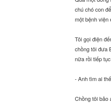
chú chó con để
một bệnh viện 
Tôi gọi điện đ
chồng tôi đưa 
nữa rồi tiếp t
- Anh tìm ai th
Chồng tôi bảo 