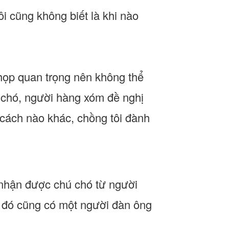
ôi cũng không biết là khi nào
 họp quan trọng nên không thể
 chó, người hàng xóm đề nghị
 cách nào khác, chồng tôi đành
a nhận được chú chó từ người
à đó cũng có một người đàn ông