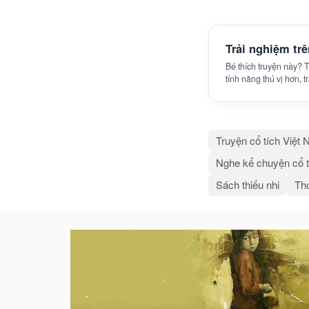
Trải nghiệm tr
Bé thích truyện này?
tính năng thú vị hơn, 
Truyện cổ tích Việt
Nghe kể chuyện cổ t
Sách thiếu nhi
Thơ
Bài
viết
liên
quan