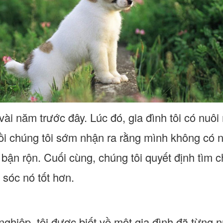
vài năm trước đây. Lúc đó, gia đình tôi có nuô
rồi chúng tôi sớm nhận ra rằng mình không có 
 bận rộn. Cuối cùng, chúng tôi quyết định tìm 
 sóc nó tốt hơn.
ghiệp, tôi được biết về một gia đình đã từng n