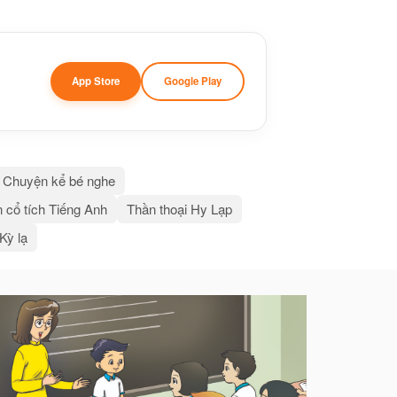
App Store
Google Play
Chuyện kể bé nghe
 cổ tích Tiếng Anh
Thần thoại Hy Lạp
 Kỳ lạ