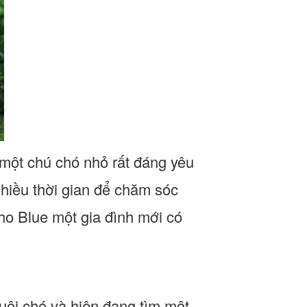
i một chú chó nhỏ rất đáng yêu
nhiều thời gian để chăm sóc
cho Blue một gia đình mới có
uôi chó và hiện đang tìm một