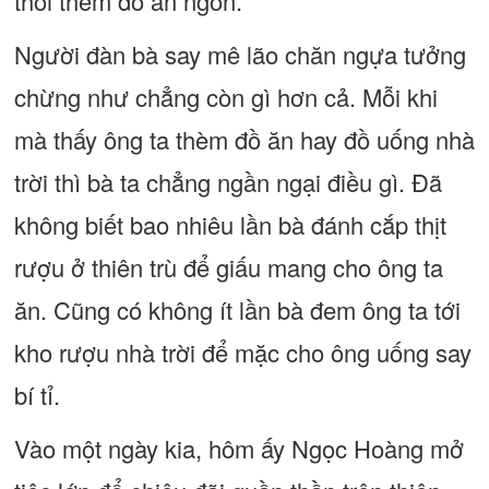
thói thèm đồ ăn ngon.
Người đàn bà say mê lão chăn ngựa tưởng
chừng như chẳng còn gì hơn cả. Mỗi khi
mà thấy ông ta thèm đồ ăn hay đồ uống nhà
trời thì bà ta chẳng ngần ngại điều gì. Đã
không biết bao nhiêu lần bà đánh cắp thịt
rượu ở thiên trù để giấu mang cho ông ta
ăn. Cũng có không ít lần bà đem ông ta tới
kho rượu nhà trời để mặc cho ông uống say
bí tỉ.
Vào một ngày kia, hôm ấy Ngọc Hoàng mở