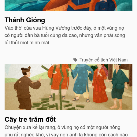
Thánh Gióng
Vào thời của vua Hùng Vương trước đây, ở một vùng nọ
có người đàn bà tuổi cũng đã cao, nhưng vẫn phải sống
lủi thủi một mình mãi...
Truyện cổ tích Việt Nam
Cây tre trăm đốt
Chuyện xưa kể lại rằng, ở vùng nọ có một người nông
phu rất nghèo khó, vì vậy nên anh ta không còn cách nào