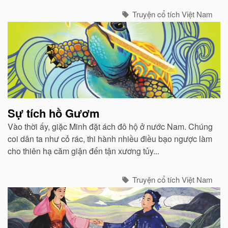
Truyện cổ tích Việt Nam
Sự tích hồ Gươm
Vào thời ấy, giặc Minh đặt ách đô hộ ở nước Nam. Chúng
coi dân ta như cỏ rác, thi hành nhiều điều bạo ngược làm
cho thiên hạ căm giận đến tận xương tủy...
Truyện cổ tích Việt Nam