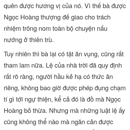
quên được hương vị của nó. Vì thế bà được
Ngọc Hoàng thượng đế giao cho trách
nhiệm trông nom toàn bộ chuyện nấu
nướng ở thiên trù.
Tuy nhiên thì bà lại có tật ăn vụng, cũng rất
tham lam nữa. Lệ của nhà trời đã quy định
rất rõ ràng, người hầu kẻ hạ có thức ăn
riêng, không bao giờ được phép đụng chạm
tí gì tới ngự thiện, kể cả đó là đồ mà Ngọc
Hoàng bỏ thừa. Nhưng mà những luật lệ ấy
cũng không thể nào mà ngăn cản được