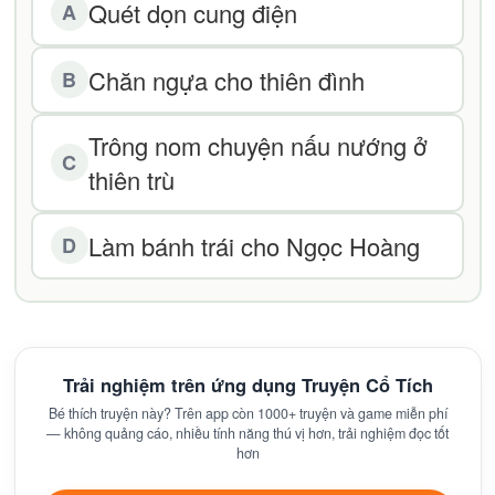
Quét dọn cung điện
A
Chăn ngựa cho thiên đình
B
Trông nom chuyện nấu nướng ở
C
thiên trù
Làm bánh trái cho Ngọc Hoàng
D
Trải nghiệm trên ứng dụng Truyện Cổ Tích
Bé thích truyện này? Trên app còn 1000+ truyện và game miễn phí
— không quảng cáo, nhiều tính năng thú vị hơn, trải nghiệm đọc tốt
hơn