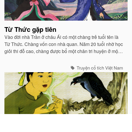
Từ Thức gặp tiên
Vào đời nhà Trần ở châu Ái có một chàng trẻ tuổi tên là
Từ Thức. Chàng vốn con nhà quan. Năm 20 tuổi nhờ học
giỏi thi đỗ cao, chàng được bổ một chân tri huyện ở một
huyện vùng Bắc...
Truyện cổ tích Việt Nam
Viên ngọc ước của quạ