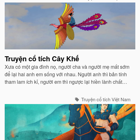
Truyện cổ tích Cây Khế
Xưa có một gia đình nọ, người cha và người mẹ mất sớm
để lại hai anh em sống với nhau. Người anh thì bản tính
tham lam ích kỉ, người em thì ngược lại hiền lành chất
phác và luôn biết nhường nhịn...
Truyện cổ tích Việt Nam