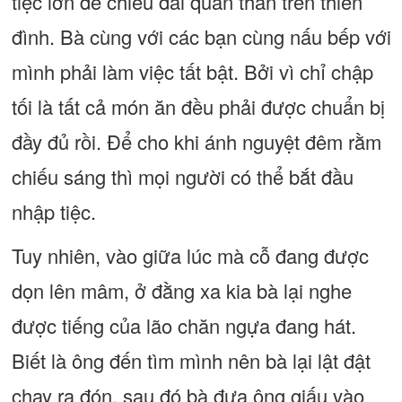
tiệc lớn để chiêu đãi quần thần trên thiên
đình. Bà cùng với các bạn cùng nấu bếp với
mình phải làm việc tất bật. Bởi vì chỉ chập
tối là tất cả món ăn đều phải được chuẩn bị
đầy đủ rồi. Để cho khi ánh nguyệt đêm rằm
chiếu sáng thì mọi người có thể bắt đầu
nhập tiệc.
Tuy nhiên, vào giữa lúc mà cỗ đang được
dọn lên mâm, ở đằng xa kia bà lại nghe
được tiếng của lão chăn ngựa đang hát.
Biết là ông đến tìm mình nên bà lại lật đật
chạy ra đón, sau đó bà đưa ông giấu vào