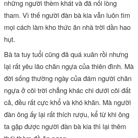
những người thèm khát và đã nổi lòng
tham. Vì thế người đàn bà kia vẫn luôn tìm
mọi cách làm kho thức ăn nhà trời dần hao
hụt.
Bà ta tuy tuổi cũng đã quá xuân rồi nhưng
lại rất yêu lão chăn ngựa của thiên đình. Mà
đời sống thường ngày của đám người chăn
ngựa ở cõi trời chẳng khác chi dưới cõi đất
cả, đều rất cực khổ và khó khăn. Mà người
đàn ông ấy lại rất thích rượu, kể từ khi ông
ta gặp được người đàn bà kia thì lại thêm