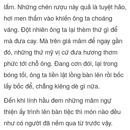
lắm. Những chén rượu này quả là tuyệt hảo,
hơi men thấm vào khiến ông ta choáng
váng. Đột nhiên ông ta lại thèm thứ gì để
mà đưa cay. Mà trên giá mâm để ngay gần
đó, những thứ mỹ vị cứ đưa hương thơm
phức tới chỗ ông. Đang cơn đói, lại trong
bóng tối, ông ta liền lật lồng bàn lên rồi bốc
lấy bốc để, chẳng kiêng dè gì nữa.
Đến khi lính hầu đem những mâm ngự
thiện ấy trình lên bàn tiệc thì món nào đều
như có người đã nếm qua từ trước vậy.