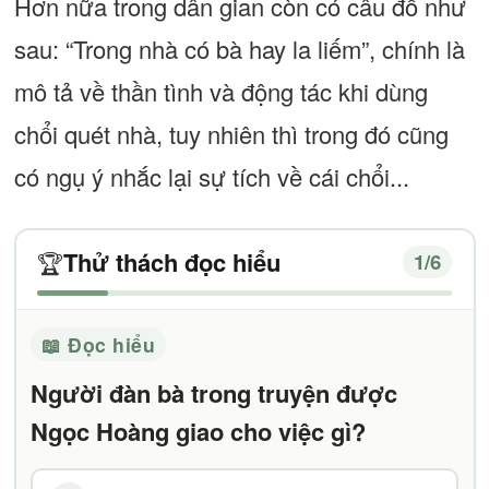
Hơn nữa trong dân gian còn có câu đố như
sau: “Trong nhà có bà hay la liếm”, chính là
mô tả về thần tình và động tác khi dùng
chổi quét nhà, tuy nhiên thì trong đó cũng
có ngụ ý nhắc lại sự tích về cái chổi...
Thử thách đọc hiểu
🏆
1
/6
📖 Đọc hiểu
Người đàn bà trong truyện được
Ngọc Hoàng giao cho việc gì?