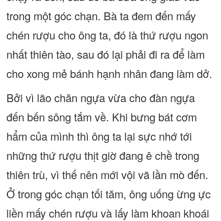
trong một góc chạn. Bà ta đem đến mấy
chén rượu cho ông ta, đó là thứ rượu ngon
nhất thiên tào, sau đó lại phải đi ra để làm
cho xong mẻ bánh hạnh nhân đang làm dở.
Bởi vì lão chăn ngựa vừa cho đàn ngựa
đến bến sông tắm về. Khi bưng bát cơm
hẩm của mình thì ông ta lại sực nhớ tới
những thứ rượu thịt giờ đang ê chề trong
thiên trù, vì thế nên mới vội vã lần mò đến.
Ở trong góc chạn tối tăm, ông uống ừng ực
liền mấy chén rượu và lấy làm khoan khoái