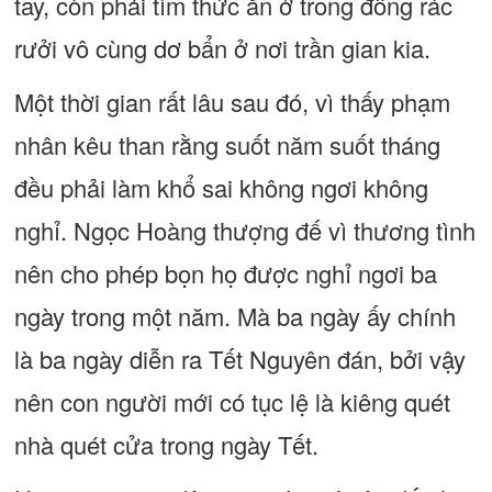
tay, còn phải tìm thức ăn ở trong đống rác
rưởi vô cùng dơ bẩn ở nơi trần gian kia.
Một thời gian rất lâu sau đó, vì thấy phạm
nhân kêu than rằng suốt năm suốt tháng
đều phải làm khổ sai không ngơi không
nghỉ. Ngọc Hoàng thượng đế vì thương tình
nên cho phép bọn họ được nghỉ ngơi ba
ngày trong một năm. Mà ba ngày ấy chính
là ba ngày diễn ra Tết Nguyên đán, bởi vậy
nên con người mới có tục lệ là kiêng quét
nhà quét cửa trong ngày Tết.