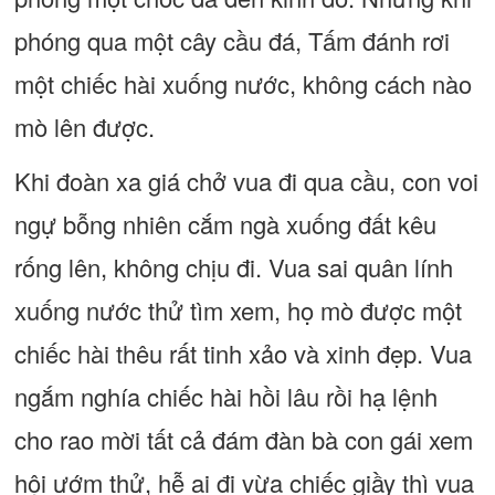
phóng qua một cây cầu đá, Tấm đánh rơi
một chiếc hài xuống nước, không cách nào
mò lên được.
Khi đoàn xa giá chở vua đi qua cầu, con voi
ngự bỗng nhiên cắm ngà xuống đất kêu
rống lên, không chịu đi. Vua sai quân lính
xuống nước thử tìm xem, họ mò được một
chiếc hài thêu rất tinh xảo và xinh đẹp. Vua
ngắm nghía chiếc hài hồi lâu rồi hạ lệnh
cho rao mời tất cả đám đàn bà con gái xem
hội ướm thử, hễ ai đi vừa chiếc giầy thì vua