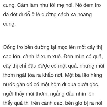
cung, Cám làm như lời mẹ nói. Nó đem tro
đã đốt đi đổ ở lề đường cách xa hoàng
cung.
Đống tro bên đường lại mọc lên một cây thị
cao lớn, cành lá xum xuê. Đến mùa có quả,
cây thị chỉ đậu được có một quả, nhưng mùi
thơm ngát tỏa ra khắp nơi. Một bà lão hàng
nước gần đó có một hôm đi qua dưới gốc,
ngửi thấy mùi thơm, ngẩng đầu nhìn lên
thấy quả thị trên cành cao, bèn giơ bị ra nói