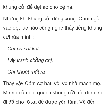
khung cửi để dệt áo cho bệ hạ.
Nhưng khi khung cửi đóng xong. Cám ngồi
vào dệt lúc nào cũng nghe thấy tiếng khung
cửi rủa mình :
Cót ca cót két
Lấy tranh chồng chị.
Chị khoét mắt ra
Thấy vậy Cám sợ hãi, vội về nhà mách mẹ.
Mẹ nó bảo đốt quách khung cửi, rồi đem tro
đi đổ cho rõ xa để được yên tâm. Về đến