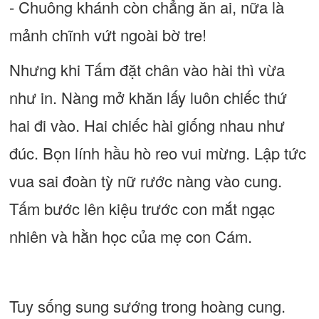
- Chuông khánh còn chẳng ăn ai, nữa là
mảnh chĩnh vứt ngoài bờ tre!
Nhưng khi Tấm đặt chân vào hài thì vừa
như in. Nàng mở khăn lấy luôn chiếc thứ
hai đi vào. Hai chiếc hài giống nhau như
đúc. Bọn lính hầu hò reo vui mừng. Lập tức
vua sai đoàn tỳ nữ rước nàng vào cung.
Tấm bước lên kiệu trước con mắt ngạc
nhiên và hằn học của mẹ con Cám.
Tuy sống sung sướng trong hoàng cung.