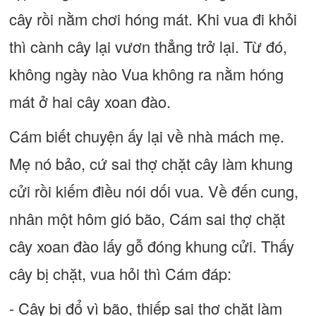
cây rồi nằm chơi hóng mát. Khi vua đi khỏi
thì cành cây lại vươn thẳng trở lại. Từ đó,
không ngày nào Vua không ra nằm hóng
mát ở hai cây xoan đào.
Cám biết chuyện ấy lại về nhà mách mẹ.
Mẹ nó bảo, cứ sai thợ chặt cây làm khung
cửi rồi kiếm điều nói dối vua. Về đến cung,
nhân một hôm gió bão, Cám sai thợ chặt
cây xoan đào lấy gỗ đóng khung cửi. Thấy
cây bị chặt, vua hỏi thì Cám đáp:
- Cây bị đổ vì bão, thiếp sai thợ chặt làm