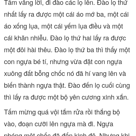
Tấm vâng lời, đi đào các lọ lên. Đào lọ thứ
nhất lấy ra được một cái áo mớ ba, một cái
áo xống lụa, một cái yếm lụa điều và một
cái khăn nhiễu. Đào lọ thứ hai lấy ra được
một đôi hài thêu. Đào lọ thứ ba thì thấy một
con ngựa bé tí, nhưng vừa đặt con ngựa
xuông đất bỗng chốc nó đã hí vang lên và
biến thành ngựa thật. Đào đến lọ cuối cùng
thì lấy ra được một bộ yên cương xinh xắn.
Tấm mừng quá vội tắm rửa rồi thắng bộ
vào, đoạn cưỡi lên ngựa mà đi. Ngựa
phóng một chốc đã đến kinh đô. Nhưng khi