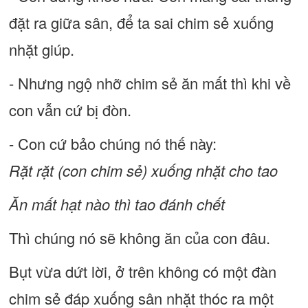
đặt ra giữa sân, để ta sai chim sẻ xuống
nhặt giúp.
- Nhưng ngộ nhỡ chim sẻ ăn mất thì khi về
con vẫn cứ bị đòn.
- Con cứ bảo chúng nó thế này:
Rặt rặt (con chim sẻ) xuống nhặt cho tao
Ăn mất hạt nào thì tao đánh chết
Thì chúng nó sẽ không ăn của con đâu.
Bụt vừa dứt lời, ở trên không có một đàn
chim sẻ đáp xuống sân nhặt thóc ra một