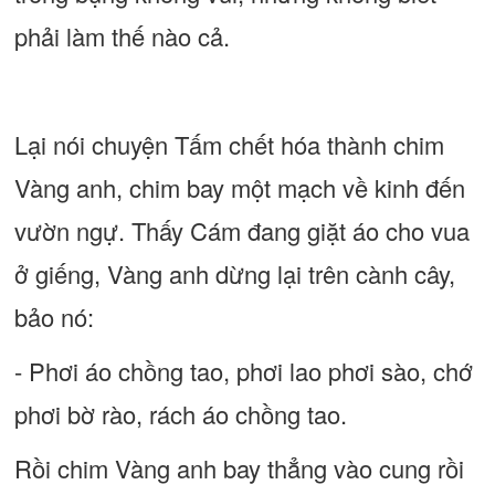
phải làm thế nào cả.
Lại nói chuyện Tấm chết hóa thành chim
Vàng anh, chim bay một mạch về kinh đến
vườn ngự. Thấy Cám đang giặt áo cho vua
ở giếng, Vàng anh dừng lại trên cành cây,
bảo nó:
- Phơi áo chồng tao, phơi lao phơi sào, chớ
phơi bờ rào, rách áo chồng tao.
Rồi chim Vàng anh bay thẳng vào cung rồi