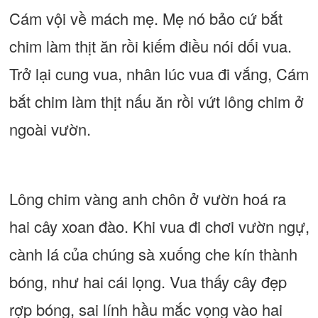
Cám vội về mách mẹ. Mẹ nó bảo cứ bắt
chim làm thịt ăn rồi kiếm điều nói dối vua.
Trở lại cung vua, nhân lúc vua đi vắng, Cám
bắt chim làm thịt nấu ăn rồi vứt lông chim ở
ngoài vườn.
Lông chim vàng anh chôn ở vườn hoá ra
hai cây xoan đào. Khi vua đi chơi vườn ngự,
cành lá của chúng sà xuống che kín thành
bóng, như hai cái lọng. Vua thấy cây đẹp
rợp bóng, sai lính hầu mắc vọng vào hai