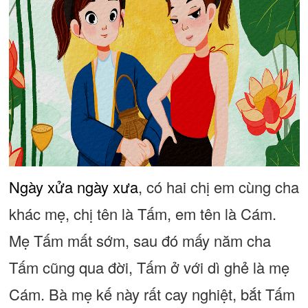
Ngày xửa ngày xưa
, có hai chị em cùng cha
khác mẹ, chị tên là Tấm, em tên là Cám.
Mẹ Tấm mất sớm, sau đó mấy năm cha
Tấm cũng qua đời, Tấm ở với dì ghẻ là mẹ
Cám. Bà mẹ kế này rất cay nghiệt, bắt Tấm