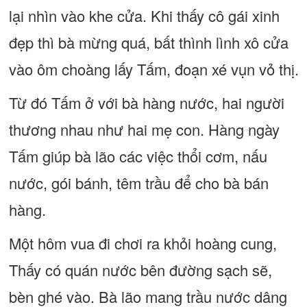
lại nhìn vào khe cửa. Khi thấy cô gái xinh
đẹp thì bà mừng quá, bất thình lình xô cửa
vào ôm choàng lấy Tấm, đoạn xé vụn vỏ thị.
Từ đó Tấm ở với bà hàng nước, hai người
thương nhau như hai mẹ con. Hàng ngày
Tấm giúp bà lão các việc thổi cơm, nấu
nước, gói bánh, têm trầu để cho bà bán
hàng.
Một hôm vua đi chơi ra khỏi hoàng cung,
Thấy có quán nước bên đường sạch sẽ,
bèn ghé vào. Bà lão mang trầu nước dâng