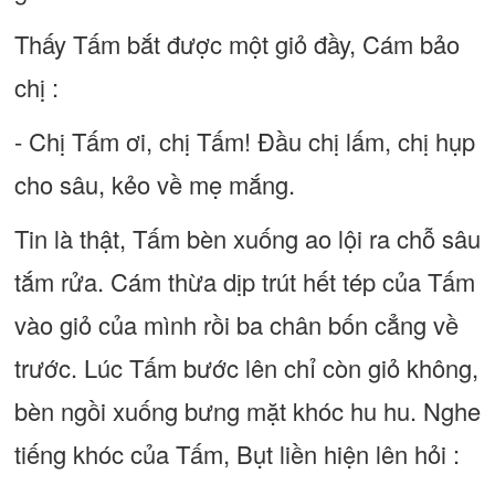
Thấy Tấm bắt được một giỏ đầy, Cám bảo
chị :
- Chị Tấm ơi, chị Tấm! Đầu chị lấm, chị hụp
cho sâu, kẻo về mẹ mắng.
Tin là thật, Tấm bèn xuống ao lội ra chỗ sâu
tắm rửa. Cám thừa dịp trút hết tép của Tấm
vào giỏ của mình rồi ba chân bốn cẳng về
trước. Lúc Tấm bước lên chỉ còn giỏ không,
bèn ngồi xuống bưng mặt khóc hu hu. Nghe
tiếng khóc của Tấm, Bụt liền hiện lên hỏi :