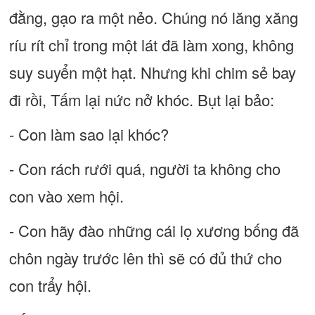
đằng, gạo ra một nẻo. Chúng nó lăng xăng
ríu rít chỉ trong một lát đã làm xong, không
suy suyển một hạt. Nhưng khi chim sẻ bay
đi rồi, Tấm lại nức nở khóc. Bụt lại bảo:
- Con làm sao lại khóc?
- Con rách rưới quá, người ta không cho
con vào xem hội.
- Con hãy đào những cái lọ xương bống đã
chôn ngày trước lên thì sẽ có đủ thứ cho
con trẩy hội.