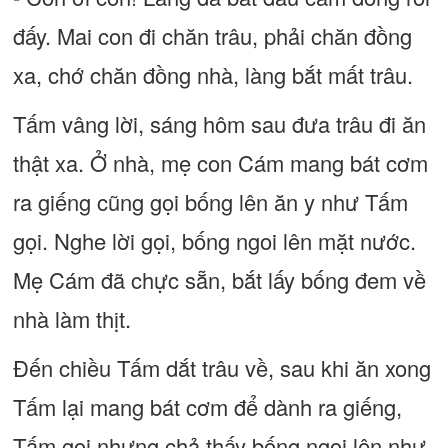
đấy. Mai con đi chăn trâu, phải chăn đồng
xa, chớ chăn đồng nhà, làng bắt mất trâu.
Tấm vâng lời, sáng hôm sau đưa trâu đi ăn
thật xa. Ở nhà, mẹ con Cám mang bát cơm
ra giếng cũng gọi bống lên ăn y như Tấm
gọi. Nghe lời gọi, bống ngoi lên mặt nước.
Mẹ Cám đã chực sẵn, bắt lấy bống đem về
nhà làm thịt.
Đến chiều Tấm dắt trâu về, sau khi ăn xong
Tấm lại mang bát cơm để dành ra giếng,
Tấm gọi nhưng chả thấy bống ngoi lên như