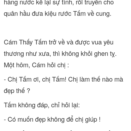
hàng nước kể lại sự tình, rồi truyền cho
quân hầu đưa kiệu rước Tấm về cung.
Cám Thấy Tấm trở về và được vua yêu
thương như xưa, thì không khỏi ghen tỵ.
Một hôm, Cám hỏi chị :
- Chị Tấm ơi, chị Tấm! Chị làm thế nào mà
đẹp thế ?
Tấm không đáp, chỉ hỏi lại:
- Có muốn đẹp không để chị giúp !