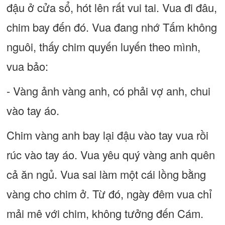
đậu ở cửa sổ, hót lên rất vui tai. Vua đi đâu,
chim bay đến đó. Vua đang nhớ Tấm không
nguôi, thấy chim quyến luyến theo mình,
vua bảo:
- Vàng ảnh vàng anh, có phải vợ anh, chui
vào tay áo.
Chim vàng anh bay lại đậu vào tay vua rồi
rúc vào tay áo. Vua yêu quý vàng anh quên
cả ăn ngủ. Vua sai làm một cái lồng bằng
vàng cho chim ở. Từ đó, ngày đêm vua chỉ
mải mê với chim, không tưởng đến Cám.