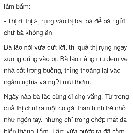
lẩm bẩm:
- Thị ơi thị à, rụng vào bị bà, bà để bà ngửi
chứ bà không ăn.
Bà lão nói vừa dứt lời, thì quả thị rụng ngay
xuống đúng vào bị. Bà lão nâng niu đem về
nhà cất trong buồng, thỉng thoảng lại vào
ngắm nghía và ngửi mùi thơm.
Ngày nào bà lão cũng đi chợ vắng. Từ trong
quả thị chui ra một cô gái thân hình bé nhỏ
như ngón tay, nhưng chỉ trong chớp mắt đã
biến thành Tấm. Tấm vừa bước ra đã cầm