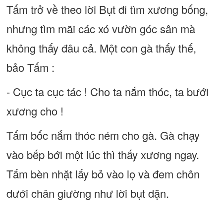
Tấm trở về theo lời Bụt đi tìm xương bống,
nhưng tìm mãi các xó vườn góc sân mà
không thấy đâu cả. Một con gà thấy thế,
bảo Tấm :
- Cục ta cục tác ! Cho ta nắm thóc, ta bưới
xương cho !
Tấm bốc nắm thóc ném cho gà. Gà chạy
vào bếp bới một lúc thì thấy xương ngay.
Tấm bèn nhặt lấy bỏ vào lọ và đem chôn
dưới chân giường như lời bụt dặn.