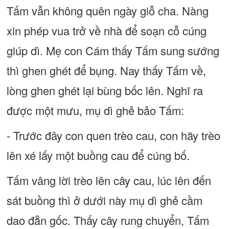
Tấm vẫn không quên ngày giỗ cha. Nàng
xin phép vua trở về nhà để soạn cỗ cúng
giúp dì. Mẹ con Cám thấy Tấm sung sướng
thì ghen ghét để bụng. Nay thấy Tấm về,
lòng ghen ghét lại bùng bốc lên. Nghĩ ra
được một mưu, mụ dì ghẻ bảo Tấm:
- Trước đây con quen trèo cau, con hãy trèo
lên xé lấy một buồng cau để cúng bố.
Tấm vâng lời trèo lên cây cau, lúc lên đến
sát buồng thì ở dưới này mụ dì ghẻ cầm
dao đẵn gốc. Thấy cây rung chuyển, Tấm