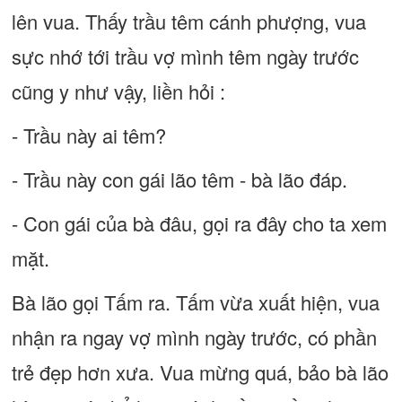
lên vua. Thấy trầu têm cánh phượng, vua
sực nhớ tới trầu vợ mình têm ngày trước
cũng y như vậy, liền hỏi :
- Trầu này ai têm?
- Trầu này con gái lão têm - bà lão đáp.
- Con gái của bà đâu, gọi ra đây cho ta xem
mặt.
Bà lão gọi Tấm ra. Tấm vừa xuất hiện, vua
nhận ra ngay vợ mình ngày trước, có phần
trẻ đẹp hơn xưa. Vua mừng quá, bảo bà lão