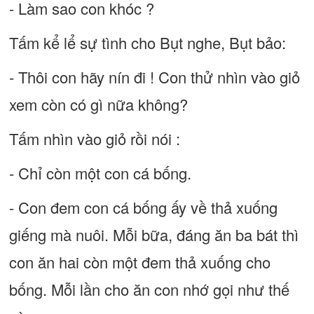
- Làm sao con khóc ?
Tấm kể lể sự tình cho Bụt nghe, Bụt bảo:
- Thôi con hãy nín đi ! Con thử nhìn vào giỏ
xem còn có gì nữa không?
Tấm nhìn vào giỏ rồi nói :
- Chỉ còn một con cá bống.
- Con đem con cá bống ấy về thả xuống
giếng mà nuôi. Mỗi bữa, đáng ăn ba bát thì
con ăn hai còn một đem thả xuống cho
bống. Mỗi lần cho ăn con nhớ gọi như thế