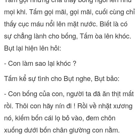
mọi khi. Tấm gọi mãi, gọi mãi, cuối cùng chỉ
thấy cục máu nổi lên mặt nước. Biết là có
sự chẳng lành cho bống, Tấm òa lên khóc.
Bụt lại hiện lên hỏi:
- Con làm sao lại khóc ?
Tấm kể sự tình cho Bụt nghe, Bụt bảo:
- Con bống của con, người ta đã ăn thịt mất
rồi. Thôi con hãy nín đi ! Rồi về nhặt xương
nó, kiếm bốn cái lọ bỏ vào, đem chôn
xuống dưới bốn chân giường con nằm.