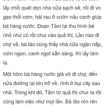
lấy chổi quét dọn nhà cửa sạch sẽ, rồi đi vo
gạo thổi cơm, hái rau ở vườn nấu canh giúp
bà hàng nước. Đoạn Tấm lại thu hình bé
nhỏ như cũ rồi chui vào quả thị. Lần nào đi
chợ về, bà lão cũng thấy nhà cửa ngăn nắp,
cơm ngon, canh ngọt sẵn sàng, thì lấy làm
lạ.
Một hôm bà hàng nước giả vờ đi chợ, đến
nửa đường lại lén trở về, rình ở bụi cây sau
nhà. Trong khi đó, Tấm từ quả thị chui ra rồi
cũng làm việc như mọi lần. Bà lão rón rén