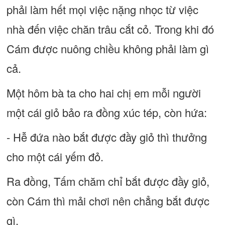
phải làm hết mọi việc nặng nhọc từ việc
nhà đến việc chăn trâu cắt cỏ. Trong khi đó
Cám được nuông chiều không phải làm gì
cả.
Một hôm bà ta cho hai chị em mỗi người
một cái giỏ bảo ra đồng xúc tép, còn hứa:
- Hễ đứa nào bắt được đầy giỏ thì thưởng
cho một cái yếm đỏ.
Ra đồng, Tấm chăm chỉ bắt được đầy giỏ,
còn Cám thì mải chơi nên chẳng bắt được
gì.