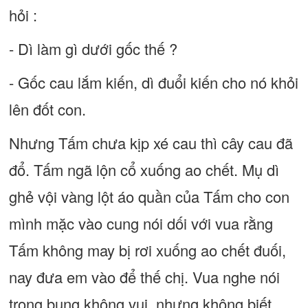
hỏi :
- Dì làm gì dưới gốc thế ?
- Gốc cau lắm kiến, dì đuổi kiến cho nó khỏi
lên đốt con.
Nhưng Tấm chưa kịp xé cau thì cây cau đã
đổ. Tấm ngã lộn cổ xuống ao chết. Mụ dì
ghẻ vội vàng lột áo quần của Tấm cho con
mình mặc vào cung nói dối với vua rằng
Tấm không may bị rơi xuống ao chết đuối,
nay đưa em vào để thế chị. Vua nghe nói
trong bụng không vui, nhưng không biết