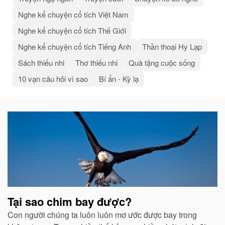
Nghe kể chuyện cổ tích Việt Nam
Nghe kể chuyện cổ tích Thế Giới
Nghe kể chuyện cổ tích Tiếng Anh
Thần thoại Hy Lạp
Sách thiếu nhi
Thơ thiếu nhi
Quà tặng cuộc sống
10 vạn câu hỏi vì sao
Bí ẩn - Kỳ lạ
Bài
viết
liên
quan
Tại sao chim bay được?
Con người chúng ta luôn luôn mơ ước được bay trong