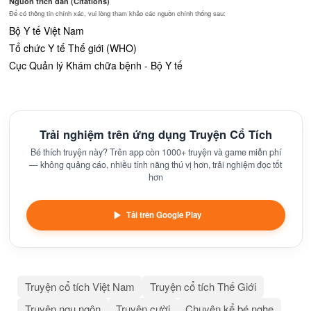
Nguồn trích dẫn (Citations)
Để có thông tin chính xác, vui lòng tham khảo các nguồn chính thống sau:
Bộ Y tế Việt Nam
Tổ chức Y tế Thế giới (WHO)
Cục Quản lý Khám chữa bệnh - Bộ Y tế
Trải nghiệm trên ứng dụng Truyện Cổ Tích
Bé thích truyện này? Trên app còn 1000+ truyện và game miễn phí
— không quảng cáo, nhiều tính năng thú vị hơn, trải nghiệm đọc tốt
hơn
Tải trên Google Play
Truyện cổ tích Việt Nam
Truyện cổ tích Thế Giới
Truyện ngụ ngôn
Truyện cười
Chuyện kể bé nghe