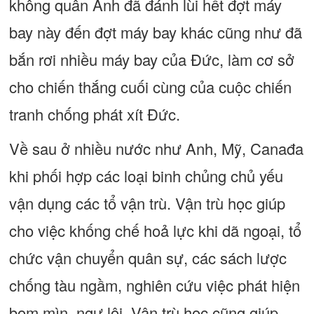
không quân Anh đã đánh lùi hết đợt máy
bay này đến đợt máy bay khác cũng như đã
bắn rơi nhiều máy bay của Đức, làm cơ sở
cho chiến thắng cuối cùng của cuộc chiến
tranh chống phát xít Đức.
Về sau ở nhiều nước như Anh, Mỹ, Canađa
khi phối hợp các loại binh chủng chủ yếu
vận dụng các tổ vận trù. Vận trù học giúp
cho việc khống chế hoả lực khi dã ngoại, tổ
chức vận chuyển quân sự, các sách lược
chống tàu ngầm, nghiên cứu việc phát hiện
bom mìn, ngư lôi. Vận trù học cũng giúp