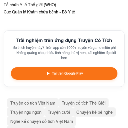
Tổ chức Y tế Thế giới (WHO)
Cục Quản lý Khám chữa bệnh - Bộ Y tế
Trải nghiệm trên ứng dụng Truyện Cổ Tích
Bé thích truyện này? Trên app còn 1000+ truyện và game miễn phí
— không quảng cáo, nhiều tính năng thú vị hơn, trải nghiệm đọc tốt
hơn
Tải trên Google Play
Truyện cổ tích Việt Nam
Truyện cổ tích Thế Giới
Truyện ngụ ngôn
Truyện cười
Chuyện kể bé nghe
Nghe kể chuyện cổ tích Việt Nam