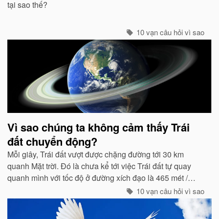
tại sao thế?
10 vạn câu hỏi vì sao
Vì sao chúng ta không cảm thấy Trái
đất chuyển động?
Mỗi giây, Trái đất vượt được chặng đường tới 30 km
quanh Mặt trời. Đó là chưa kể tới việc Trái đất tự quay
quanh mình với tốc độ ở đường xích đạo là 465 mét /
giây. Vậy mà có vẻ như Trái đất đang đứng yên...
10 vạn câu hỏi vì sao