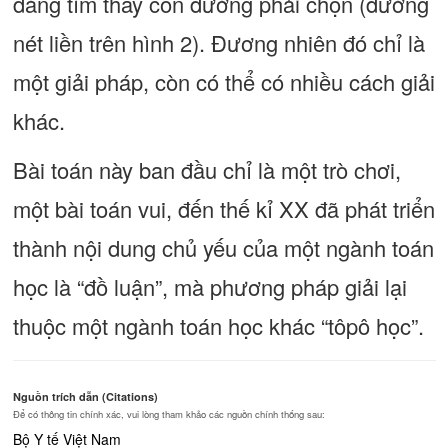
dàng tìm thấy con đường phải chọn (đường
nét liền trên hình 2). Đương nhiên đó chỉ là
một giải pháp, còn có thể có nhiều cách giải
khác.
Bài toán này ban đầu chỉ là một trò chơi,
một bài toán vui, đến thế kỉ XX đã phát triển
thành nội dung chủ yếu của một ngành toán
học là “đồ luận”, mà phương pháp giải lại
thuộc một ngành toán học khác “tôpô học”.
Nguồn trích dẫn (Citations)
Để có thông tin chính xác, vui lòng tham khảo các nguồn chính thống sau:
Bộ Y tế Việt Nam