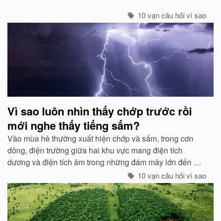
10 vạn câu hỏi vì sao
Vì sao luôn nhìn thấy chớp trước rồi
mới nghe thấy tiếng sấm?
Vào mùa hè thường xuất hiện chớp và sấm, trong cơn
dông, điện trường giữa hai khu vực mang điện tích
dương và điện tích âm trong những đám mây lớn đến một
mức độ nhất định, hai loại điện tích trong quá trình phát
10 vạn câu hỏi vì sao
triển sẽ phát ra tia lửa...