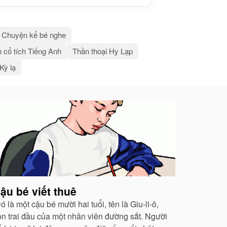
Chuyện kể bé nghe
 cổ tích Tiếng Anh
Thần thoại Hy Lạp
 Kỳ lạ
ậu bé viết thuê
 là một cậu bé mười hai tuổi, tên là Giu-li-ô,
on trai đầu của một nhân viên đường sắt. Người