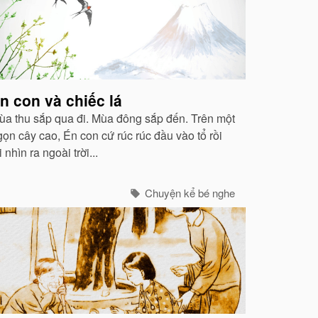
n con và chiếc lá
ùa thu sắp qua đi. Mùa đông sắp đến. Trên một
gọn cây cao, Én con cứ rúc rúc đầu vào tổ rồi
i nhìn ra ngoài trời...
Chuyện kể bé nghe