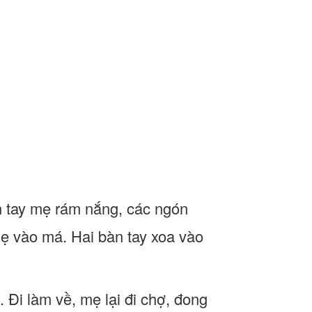
n tay mẹ rám nắng, các ngón
mẹ vào má. Hai bàn tay xoa vào
. Đi làm về, mẹ lại đi chợ, đong