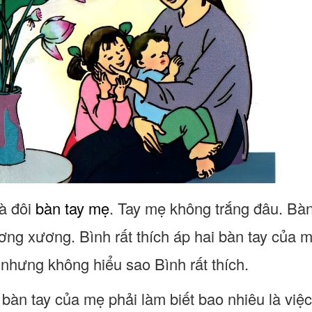
là đôi
bàn tay mẹ
. Tay mẹ không trắng đâu. Bà
ương xương. Bình rất thích áp hai bàn tay của 
nhưng không hiểu sao Bình rất thích.
bàn tay của mẹ phải làm biết bao nhiêu là việc