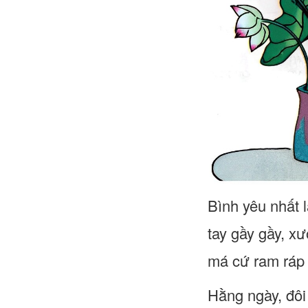
Bình yêu nhất 
tay gầy gầy, x
má cứ ram ráp 
Hằng ngày, đôi 