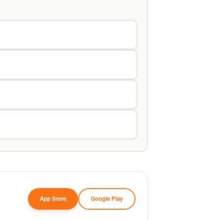
App Store
Google Play