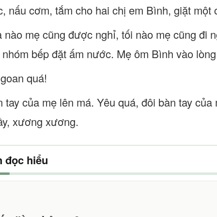
, nấu cơm, tắm cho hai chị em Bình, giặt một 
 nào mẹ cũng được nghỉ, tối nào mẹ cũng đi 
 nhóm bếp đặt ấm nước. Mẹ ôm Bình vào lòng,
ngoan quá!
n tay của mẹ lên má. Yêu quá, đôi bàn tay của 
ầy, xương xương.
 đọc hiểu