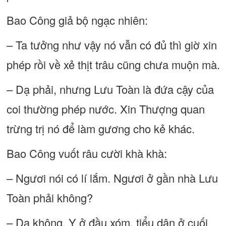
Bao Công giả bộ ngạc nhiên:
– Ta tưởng như vậy nó vẫn có đủ thì giờ xin
phép rồi về xẻ thịt trâu cũng chưa muộn mà.
– Dạ phải, nhưng Lưu Toàn là đứa cậy của
coi thường phép nước. Xin Thượng quan
trừng trị nó để làm gương cho kẻ khác.
Bao Công vuốt râu cười khà khà:
– Ngươi nói có lí lắm. Ngươi ở gần nhà Lưu
Toàn phải không?
– Dạ không. Y ở đầu xóm, tiểu dân ở cuối