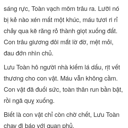
sáng rực, Toàn vạch mõm trâu ra. Lưỡi nó
bị kẻ nào xén mất một khúc, máu tươi ri rỉ
chảy qua kẽ răng rỏ thành giọt xuống đất.
Con trâu giương đôi mắt lờ đờ, mệt mỏi,
đau đớn nhìn chủ.
Lưu Toàn hô người nhà kiếm lá dấu, rịt vết
thương cho con vật. Máu vẫn không cầm.
Con vật đã đuối sức, toàn thân run bần bật,
rồi ngã quỵ xuống.
Biết là con vật chỉ còn chờ chết, Lưu Toàn
chạy đi báo với quan phủ.