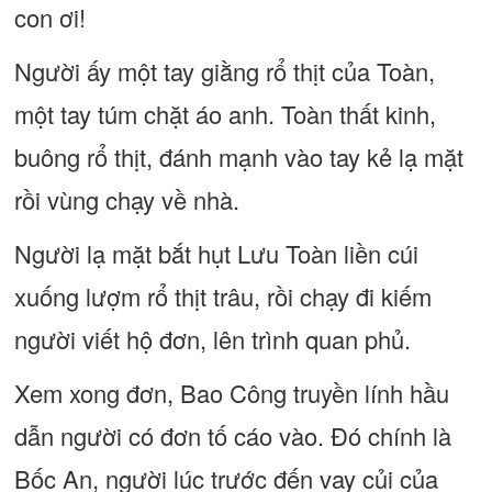
con ơi!
Người ấy một tay giằng rổ thịt của Toàn,
một tay túm chặt áo anh. Toàn thất kinh,
buông rổ thịt, đánh mạnh vào tay kẻ lạ mặt
rồi vùng chạy về nhà.
Người lạ mặt bắt hụt Lưu Toàn liền cúi
xuống lượm rổ thịt trâu, rồi chạy đi kiếm
người viết hộ đơn, lên trình quan phủ.
Xem xong đơn, Bao Công truyền lính hầu
dẫn người có đơn tố cáo vào. Đó chính là
Bốc An, người lúc trước đến vay củi của