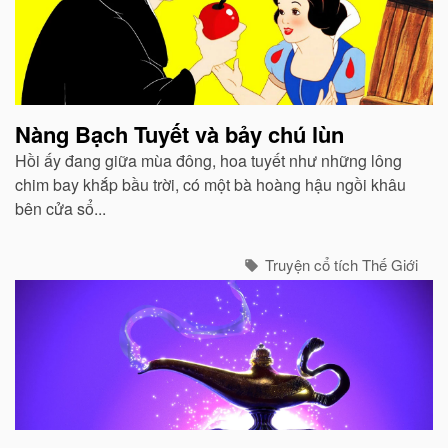
Nàng Bạch Tuyết và bảy chú lùn
Hồi ấy đang giữa mùa đông, hoa tuyết như những lông
chim bay khắp bầu trời, có một bà hoàng hậu ngồi khâu
bên cửa sổ...
Truyện cổ tích Thế Giới