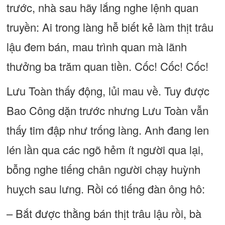
trước, nhà sau hãy lắng nghe lệnh quan
truyền: Ai trong làng hễ biết kẻ làm thịt trâu
lậu đem bán, mau trình quan mà lãnh
thưởng ba trăm quan tiền. Cốc! Cốc! Cốc!
Lưu Toàn thấy động, lủi mau về. Tuy được
Bao Công dặn trước nhưng Lưu Toàn vẫn
thấy tim đập như trống làng. Anh đang len
lén lần qua các ngõ hẻm ít người qua lại,
bỗng nghe tiếng chân người chạy huỳnh
huỵch sau lưng. Rồi có tiếng đàn ông hô:
– Bắt được thằng bán thịt trâu lậu rồi, bà