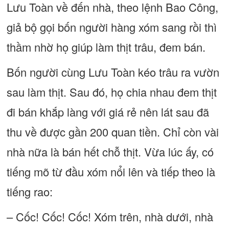
Lưu Toàn về đến nhà, theo lệnh Bao Công,
giả bộ gọi bốn người hàng xóm sang rồi thì
thầm nhờ họ giúp làm thịt trâu, đem bán.
Bốn người cùng Lưu Toàn kéo trâu ra vườn
sau làm thịt. Sau đó, họ chia nhau đem thịt
đi bán khắp làng với giá rẻ nên lát sau đã
thu về được gần 200 quan tiền. Chỉ còn vài
nhà nữa là bán hết chỗ thịt. Vừa lúc ấy, có
tiếng mõ từ đầu xóm nổi lên và tiếp theo là
tiếng rao:
– Cốc! Cốc! Cốc! Xóm trên, nhà dưới, nhà