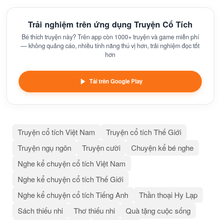
Trải nghiệm trên ứng dụng Truyện Cổ Tích
Bé thích truyện này? Trên app còn 1000+ truyện và game miễn phí
— không quảng cáo, nhiều tính năng thú vị hơn, trải nghiệm đọc tốt
hơn
Tải trên Google Play
Truyện cổ tích Việt Nam
Truyện cổ tích Thế Giới
Truyện ngụ ngôn
Truyện cười
Chuyện kể bé nghe
Nghe kể chuyện cổ tích Việt Nam
Nghe kể chuyện cổ tích Thế Giới
Nghe kể chuyện cổ tích Tiếng Anh
Thần thoại Hy Lạp
Sách thiếu nhi
Thơ thiếu nhi
Quà tặng cuộc sống