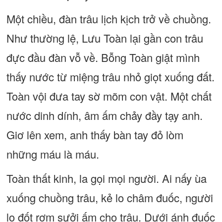
Một chiều, đàn trâu lịch kịch trở về chuồng.
Như thường lệ, Lưu Toàn lại gần con trâu
đực đầu đàn vỗ về. Bỗng Toàn giật mình
thấy nước từ miệng trâu nhỏ giọt xuống đất.
Toàn vội đưa tay sờ mõm con vật. Một chất
nước dinh dính, âm ấm chảy đầy tạy anh.
Giơ lên xem, anh thấy bàn tay đỏ lòm
những máu là máu.
Toàn thất kinh, la gọi mọi người. Ai nấy ùa
xuống chuồng trâu, kẻ lo châm đuốc, người
lo đốt rơm sưởi ấm cho trâu. Dưới ánh đuốc