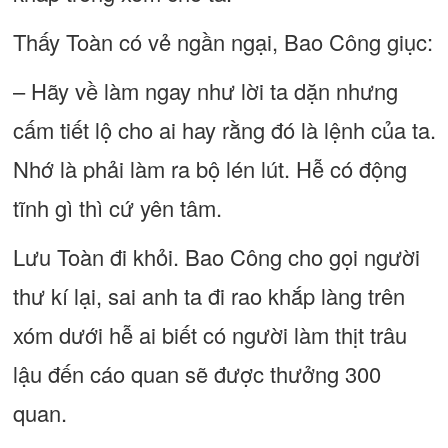
Thấy Toàn có vẻ ngần ngại, Bao Công giục:
– Hãy về làm ngay như lời ta dặn nhưng
cấm tiết lộ cho ai hay rằng đó là lệnh của ta.
Nhớ là phải làm ra bộ lén lút. Hễ có động
tĩnh gì thì cứ yên tâm.
Lưu Toàn đi khỏi. Bao Công cho gọi người
thư kí lại, sai anh ta đi rao khắp làng trên
xóm dưới hễ ai biết có người làm thịt trâu
lậu đến cáo quan sẽ được thưởng 300
quan.