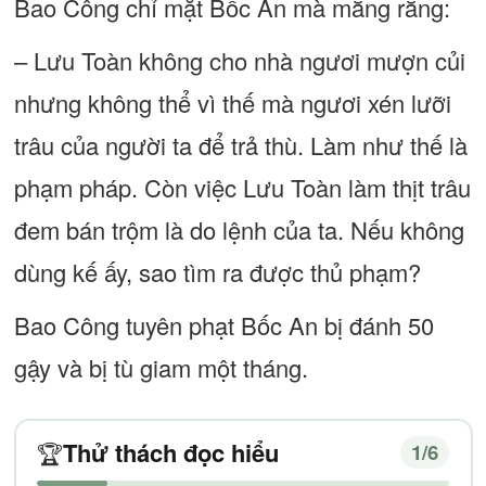
Bao Công chỉ mặt Bốc An mà mắng rằng:
– Lưu Toàn không cho nhà ngươi mượn củi
nhưng không thể vì thế mà ngươi xén lưỡi
trâu của người ta để trả thù. Làm như thế là
phạm pháp. Còn việc Lưu Toàn làm thịt trâu
đem bán trộm là do lệnh của ta. Nếu không
dùng kế ấy, sao tìm ra được thủ phạm?
Bao Công tuyên phạt Bốc An bị đánh 50
gậy và bị tù giam một tháng.
Thử thách đọc hiểu
🏆
1
/6