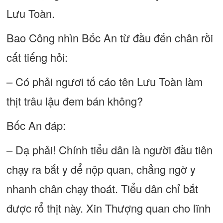
Lưu Toàn.
Bao Công nhìn Bốc An từ đầu đến chân rồi
cất tiếng hỏi:
– Có phải ngươi tố cáo tên Lưu Toàn làm
thịt trâu lậu đem bán không?
Bốc An đáp:
– Dạ phải! Chính tiểu dân là người đầu tiên
chạy ra bắt y để nộp quan, chẳng ngờ y
nhanh chân chạy thoát. Tiểu dân chỉ bắt
được rổ thịt này. Xin Thượng quan cho lĩnh