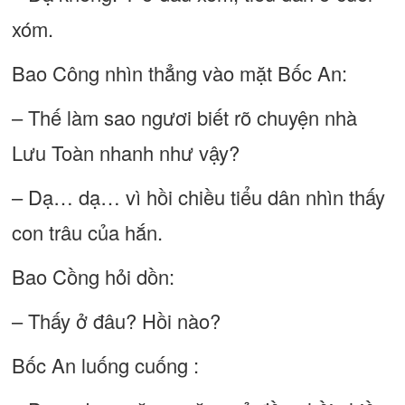
xóm.
Bao Công nhìn thẳng vào mặt Bốc An:
– Thế làm sao ngươi biết rõ chuyện nhà
Lưu Toàn nhanh như vậy?
– Dạ… dạ… vì hồi chiều tiểu dân nhìn thấy
con trâu của hắn.
Bao Cồng hỏi dồn:
– Thấy ở đâu? Hồi nào?
Bốc An luống cuống :