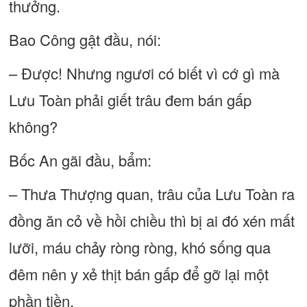
thưởng.
Bao Công gật đầu, nói:
– Được! Nhưng ngươi có biết vì cớ gì mà
Lưu Toàn phải giết trâu đem bán gấp
không?
Bốc An gãi đầu, bẩm:
– Thưa Thượng quan, trâu của Lưu Toàn ra
đồng ăn cỏ về hồi chiều thì bị ai đó xén mất
lưỡi, máu chảy ròng ròng, khó sống qua
đêm nên y xẻ thịt bán gấp để gỡ lại một
phần tiền.