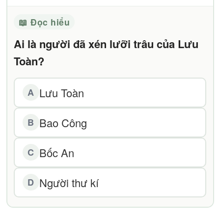
📖 Đọc hiểu
Ai là người đã xén lưỡi trâu của Lưu
Toàn?
Lưu Toàn
A
Bao Công
B
Bốc An
C
Người thư kí
D