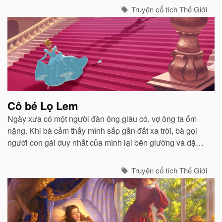
những tên cướp...
Truyện cổ tích Thế Giới
Cô bé Lọ Lem
Ngày xưa có một người đàn ông giàu có, vợ ông ta ốm
nặng. Khi bà cảm thấy mình sắp gần đất xa trời, bà gọi
người con gái duy nhất của mình lại bên giường và dặn
dò...
Truyện cổ tích Thế Giới