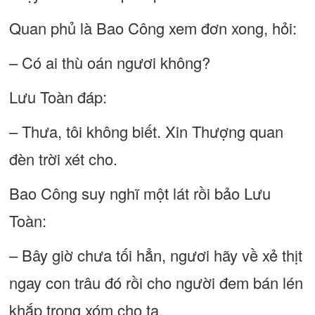
Quan phủ là Bao Công xem đơn xong, hỏi:
– Có ai thù oán ngươi không?
Lưu Toàn đáp:
– Thưa, tôi không biết. Xin Thượng quan
đèn trời xét cho.
Bao Công suy nghĩ một lát rồi bảo Lưu
Toàn:
– Bây giờ chưa tối hẳn, ngươi hãy về xẻ thịt
ngay con trâu đó rồi cho người đem bán lén
khắp trong xóm cho ta.