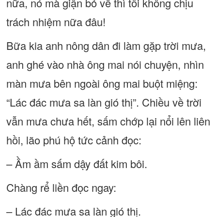
nữa, nó mà giận bỏ về thì tôi không chịu
trách nhiệm nữa đâu!
Bữa kia anh nông dân đi làm gặp trời mưa,
anh ghé vào nhà ông mai nói chuyện, nhìn
màn mưa bên ngoài ông mai buột miệng:
“Lác đác mưa sa làn gió thị”. Chiều về trời
vẫn mưa chưa hết, sấm chớp lại nổi lên liên
hồi, lão phú hộ tức cảnh đọc:
– Ầm ầm sấm dậy đất kim bôi.
Chàng rể liền đọc ngay:
– Lác đác mưa sa làn gió thị.