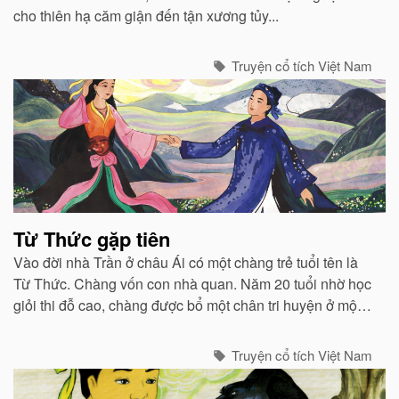
cho thiên hạ căm giận đến tận xương tủy...
Truyện cổ tích Việt Nam
Từ Thức gặp tiên
Vào đời nhà Trần ở châu Ái có một chàng trẻ tuổi tên là
Từ Thức. Chàng vốn con nhà quan. Năm 20 tuổi nhờ học
giỏi thi đỗ cao, chàng được bổ một chân tri huyện ở một
huyện vùng Bắc...
Truyện cổ tích Việt Nam