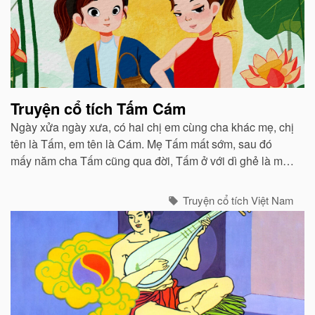
Truyện cổ tích Tấm Cám
Ngày xửa ngày xưa, có hai chị em cùng cha khác mẹ, chị
tên là Tấm, em tên là Cám. Mẹ Tấm mất sớm, sau đó
mấy năm cha Tấm cũng qua đời, Tấm ở với dì ghẻ là mẹ
Cám...
Truyện cổ tích Việt Nam