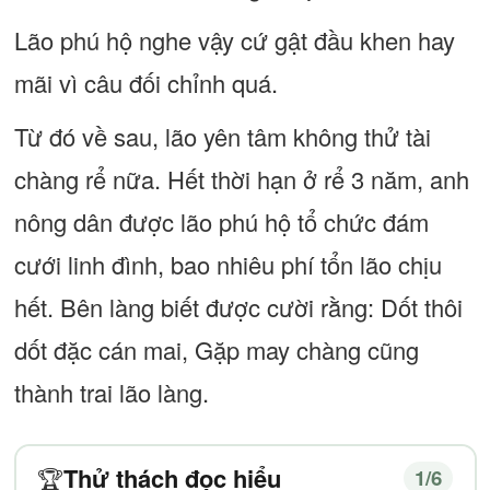
Lão phú hộ nghe vậy cứ gật đầu khen hay
mãi vì câu đối chỉnh quá.
Từ đó về sau, lão yên tâm không thử tài
chàng rể nữa. Hết thời hạn ở rể 3 năm, anh
nông dân được lão phú hộ tổ chức đám
cưới linh đình, bao nhiêu phí tổn lão chịu
hết. Bên làng biết được cười rằng: Dốt thôi
dốt đặc cán mai, Gặp may chàng cũng
thành trai lão làng.
Thử thách đọc hiểu
🏆
1
/6