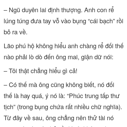
– Ngũ duyên lai định thượng. Anh con rể
lúng túng đưa tay vỗ vào bụng “cái bạch” rồi
bỏ ra về.
Lão phú hộ không hiểu anh chàng rể đối thế
nào phải lò dò đến ông mai, giận dữ nói:
– Tôi thật chẳng hiểu gì cả!
– Có thế mà ông cũng không biết, nó đối
thế là hay quá, ý nó là: “Phúc trung tấp thư
tịch” (trong bụng chứa rất nhiều chữ nghĩa).
Từ đây về sau, ông chẳng nên thử tài nó