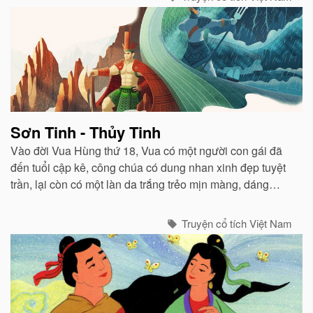
Sơn Tinh - Thủy Tinh
Vào đời Vua Hùng thứ 18, Vua có một người con gái đã
đến tuổi cập kê, công chúa có dung nhan xinh đẹp tuyệt
trần, lại còn có một làn da trắng trẻo mịn màng, dáng
người nàng cũng cao ráo. Tên của nàng công chúa này
là Mỵ Nương...
Truyện cổ tích Việt Nam