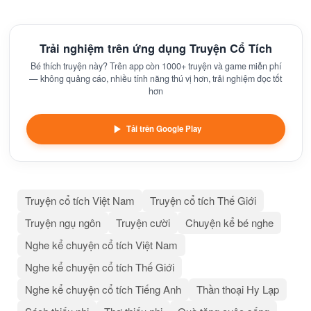
Trải nghiệm trên ứng dụng Truyện Cổ Tích
Bé thích truyện này? Trên app còn 1000+ truyện và game miễn phí
— không quảng cáo, nhiều tính năng thú vị hơn, trải nghiệm đọc tốt
hơn
Tải trên Google Play
Truyện cổ tích Việt Nam
Truyện cổ tích Thế Giới
Truyện ngụ ngôn
Truyện cười
Chuyện kể bé nghe
Nghe kể chuyện cổ tích Việt Nam
Nghe kể chuyện cổ tích Thế Giới
Nghe kể chuyện cổ tích Tiếng Anh
Thần thoại Hy Lạp