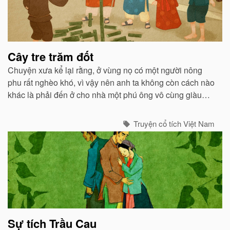
Cây tre trăm đốt
Chuyện xưa kể lại rằng, ở vùng nọ có một người nông
phu rất nghèo khó, vì vậy nên anh ta không còn cách nào
khác là phải đến ở cho nhà một phú ông vô cùng giàu
có...
Truyện cổ tích Việt Nam
Sự tích Trầu Cau