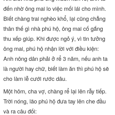
đến nhờ ông mai lo việc mối lái cho mình.
Biết chàng trai nghèo khổ, lại cũng chẳng
thân thế gì nhà phú hộ, ông mai cố gắng
thu xếp giúp. Khi được ngỏ ý, vì tin tưởng
ông mai, phú hộ nhận lời với điều kiện:
Anh nông dân phải ở rể 3 năm, nếu anh ta
là người hay chữ, biết làm ăn thì phú hộ sẽ
cho làm lễ cưới rước dâu.
Một hôm, cha vợ, chàng rể lại lên rẫy tiếp.
Trời nóng, lão phú hộ đưa tay lên che đầu
và ra câu đối: