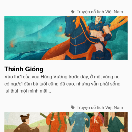
phác và luôn biết nhường nhịn...
Truyện cổ tích Việt Nam
Thánh Gióng
Vào thời của vua Hùng Vương trước đây, ở một vùng nọ
có người đàn bà tuổi cũng đã cao, nhưng vẫn phải sống
lủi thủi một mình mãi...
Truyện cổ tích Việt Nam