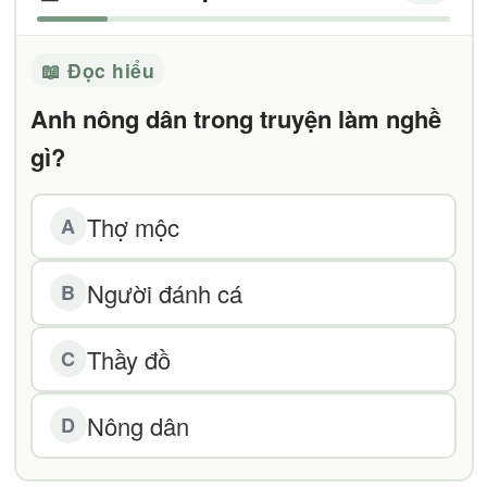
📖 Đọc hiểu
Anh nông dân trong truyện làm nghề
gì?
Thợ mộc
A
Người đánh cá
B
Thầy đồ
C
Nông dân
D