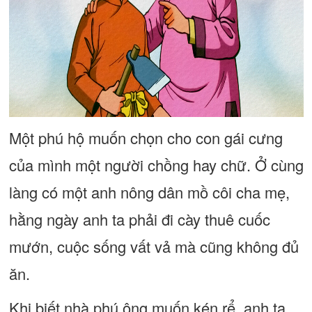
Một phú hộ muốn chọn cho con gái cưng
của mình một người chồng hay chữ. Ở cùng
làng có một anh nông dân mồ côi cha mẹ,
hằng ngày anh ta phải đi cày thuê cuốc
mướn, cuộc sống vất vả mà cũng không đủ
ăn.
Khi biết nhà phú ông muốn kén rể, anh ta