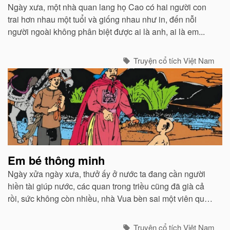
Ngày xưa, một nhà quan lang họ Cao có hai người con
trai hơn nhau một tuổi và giống nhau như in, đến nỗi
người ngoài không phân biệt được ai là anh, ai là em...
Truyện cổ tích Việt Nam
Em bé thông minh
Ngày xửa ngày xưa, thưở ấy ở nước ta đang cần người
hiền tài giúp nước, các quan trong triều cũng đã già cả
rồi, sức không còn nhiều, nhà Vua bèn sai một viên quan
đi dò la khắp nước để tìm ra người tài giỏi cùng vua lo
toan việc nước...
Truyện cổ tích Việt Nam