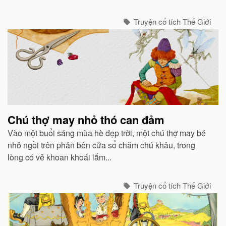
con...
Truyện cổ tích Thế Giới
Chú thợ may nhỏ thó can đảm
Vào một buổi sáng mùa hè đẹp trời, một chú thợ may bé
nhỏ ngồi trên phản bên cửa sổ chăm chú khâu, trong
lòng có vẻ khoan khoái lắm...
Truyện cổ tích Thế Giới