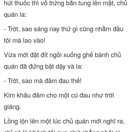
hút thuốc thì vỏ trứng bắn tung lên mặt, chủ
quán la:
- Trời, sao sáng nay thứ gì cũng nhằm đầu
tôi mà lao vào!
Vừa mới đặt đít ngồi xuống ghế bành chủ
quán đã đứng bật dậy và la:
- Trời, sao mà đâm đau thế!
Kim khâu đâm cho một cú đau như trời
giáng.
Lồng lộn lên một lúc chủ quán mới nghĩ ra,