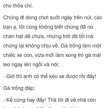
cho thỏa chí.
Chúng đi dong chơi suốt ngày trên núi, các
bạn ạ, tôi cũng không biết chúng đã no
chán hạt dẻ chưa, nhưng trời đã tối mà
chúng lại không chịu về. Gà trống làm một
chiếc xe con, vừa mới làm xong thì gà mái
leo ngay lên ngồi và nói:
- Giờ thì anh có thể kéo xe được rồi đấy!
Gà trống đáp:
- Kể cũng hay đấy! Thà tôi đi về nhà còn