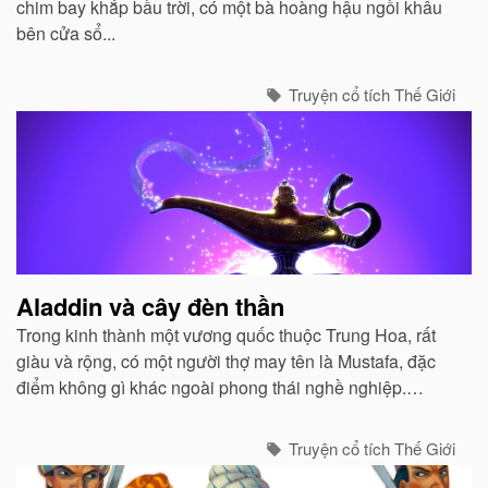
chim bay khắp bầu trời, có một bà hoàng hậu ngồi khâu
bên cửa sổ...
Truyện cổ tích Thế Giới
Aladdin và cây đèn thần
Trong kinh thành một vương quốc thuộc Trung Hoa, rất
giàu và rộng, có một người thợ may tên là Mustafa, đặc
điểm không gì khác ngoài phong thái nghề nghiệp.
Mustafa rất nghèo, công việc chỉ vừa đủ ăn cho ông, vợ
và một đứa con trai...
Truyện cổ tích Thế Giới