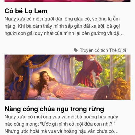
Cô bé Lọ Lem
Ngày xưa có một người đàn ông giàu có, vợ ông ta ốm
nặng. Khi bà cảm thấy mình sắp gần đất xa trời, bà gọi
người con gái duy nhất của mình lại bên giường và dặn
dò...
Truyện cổ tích Thế Giới
Nàng công chúa ngủ trong rừng
Ngày xưa, có một ông vua và một bà hoàng hậu ngày
nào cũng mong: "Ước gì mình có một đứa con nhỉ?."
Nhưng ước hoài mà vua và hoàng hậu vẫn chưa có