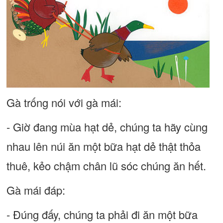
Gà trống nói với gà mái:
- Giờ đang mùa hạt dẻ, chúng ta hãy cùng
nhau lên núi ăn một bữa hạt dẻ thật thỏa
thuê, kẻo chậm chân lũ sóc chúng ăn hết.
Gà mái đáp:
- Đúng đấy, chúng ta phải đi ăn một bữa