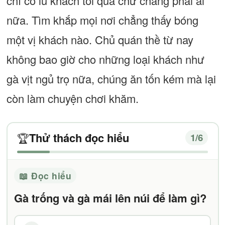
chỉ có lũ khách tối qua chứ chẳng phải ai
nữa. Tìm khắp mọi nơi chẳng thấy bóng
một vị khách nào. Chủ quán thề từ nay
không bao giờ cho những loại khách như
gà vịt ngủ trọ nữa, chúng ăn tốn kém mà lại
còn làm chuyện chơi khăm.
Thử thách đọc hiểu
🏆
1
/6
📖 Đọc hiểu
Gà trống và gà mái lên núi để làm gì?