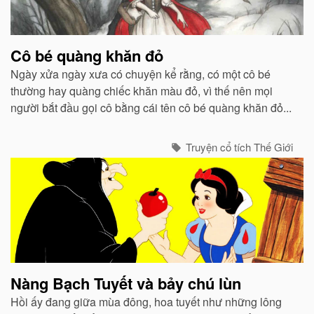
quan
Cô bé quàng khăn đỏ
Ngày xửa ngày xưa có chuyện kể rằng, có một cô bé
thường hay quàng chiếc khăn màu đỏ, vì thế nên mọi
người bắt đầu gọi cô bằng cái tên cô bé quàng khăn đỏ...
Truyện cổ tích Thế Giới
Nàng Bạch Tuyết và bảy chú lùn
Hồi ấy đang giữa mùa đông, hoa tuyết như những lông