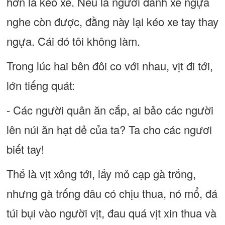
hơn là kéo xe. Nếu là người đánh xe ngựa
nghe còn được, đằng này lại kéo xe tay thay
ngựa. Cái đó tôi không làm.
Trong lúc hai bên đôi co với nhau, vịt đi tới,
lớn tiếng quát:
- Các người quân ăn cắp, ai bảo các người
lên núi ăn hạt dẻ của ta? Ta cho các ngươi
biết tay!
Thế là vịt xông tới, lấy mỏ cạp gà trống,
nhưng gà trống đâu có chịu thua, nó mổ, đá
túi bụi vào người vịt, đau quá vịt xin thua và