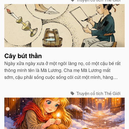
Cây bút thần
Ngày xửa ngày xưa ở một ngôi làng nọ, có một cậu bé rất
thông minh tên là Mã Lương. Cha mẹ Mã Lương mất
sớm, cậu phải sống cuộc sống côi cút một mình, hàng
ngày vào rừng kiếm củi sống qua ngày...
Truyện cổ tích Thế Giới