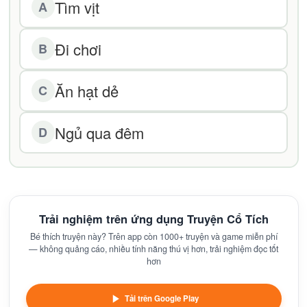
Tìm vịt
A
Đi chơi
B
Ăn hạt dẻ
C
Ngủ qua đêm
D
Trải nghiệm trên ứng dụng Truyện Cổ Tích
Bé thích truyện này? Trên app còn 1000+ truyện và game miễn phí
— không quảng cáo, nhiều tính năng thú vị hơn, trải nghiệm đọc tốt
hơn
Tải trên Google Play