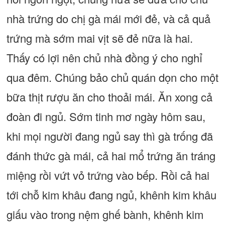
nhà trứng do chị gà mái mới đẻ, và cả quả
trứng mà sớm mai vịt sẽ đẻ nữa là hai.
Thấy có lợi nên chủ nhà đồng ý cho nghỉ
qua đêm. Chúng bảo chủ quán dọn cho một
bữa thịt rượu ăn cho thoải mái. Ăn xong cả
đoàn đi ngủ. Sớm tinh mơ ngày hôm sau,
khi mọi người đang ngủ say thì gà trống đã
đánh thức gà mái, cả hai mổ trứng ăn tráng
miệng rồi vứt vỏ trứng vào bếp. Rồi cả hai
tới chỗ kim khâu đang ngủ, khênh kim khâu
giấu vào trong nệm ghế bành, khênh kim