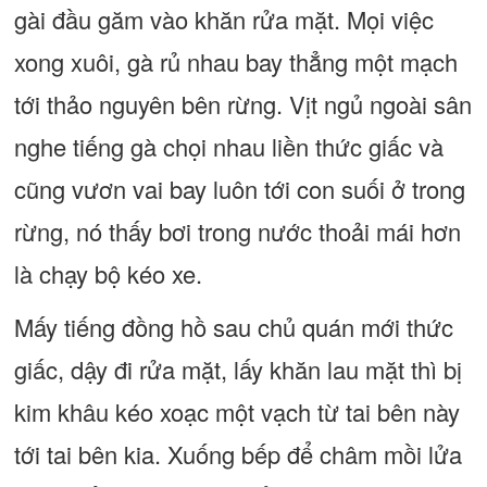
gài đầu găm vào khăn rửa mặt. Mọi việc
xong xuôi, gà rủ nhau bay thẳng một mạch
tới thảo nguyên bên rừng. Vịt ngủ ngoài sân
nghe tiếng gà chọi nhau liền thức giấc và
cũng vươn vai bay luôn tới con suối ở trong
rừng, nó thấy bơi trong nước thoải mái hơn
là chạy bộ kéo xe.
Mấy tiếng đồng hồ sau chủ quán mới thức
giấc, dậy đi rửa mặt, lấy khăn lau mặt thì bị
kim khâu kéo xoạc một vạch từ tai bên này
tới tai bên kia. Xuống bếp để châm mồi lửa