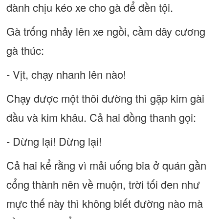
đành chịu kéo xe cho gà để đền tội.
Gà trống nhảy lên xe ngồi, cầm dây cương
gà thúc:
- Vịt, chạy nhanh lên nào!
Chạy được một thôi đường thì gặp kim gài
đầu và kim khâu. Cả hai đồng thanh gọi:
- Dừng lại! Dừng lại!
Cả hai kể rằng vì mải uống bia ở quán gần
cổng thành nên về muộn, trời tối đen như
mực thế này thì không biết đường nào mà