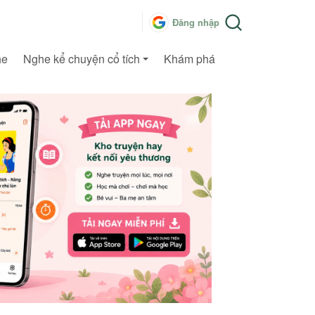
Đăng nhập
he
Nghe kể chuyện cổ tích
Khám phá