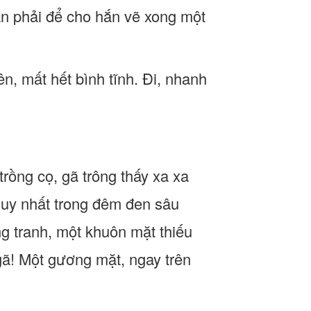
ần phải để cho hắn vẽ xong một
n, mất hết bình tĩnh. Đi, nhanh
rồng cọ, gã trông thấy xa xa
 duy nhất trong đêm đen sâu
ng tranh, một khuôn mặt thiếu
gã! Một gương mặt, ngay trên