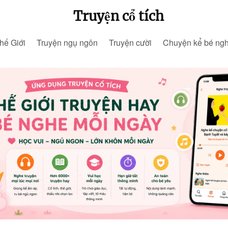
Truyện cổ tích
hế Giới
Truyện ngụ ngôn
Truyện cười
Chuyện kể bé ng