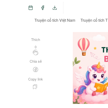
Truyện cổ tích Việt Nam
Truyện cổ tích T
Thích
0
Chia sẻ
Copy link