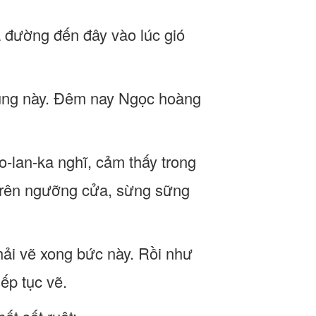
a đường đến đây vào lúc gió
 vùng này. Đêm nay Ngọc hoàng
o-lan-ka nghĩ, cảm thấy trong
 Trên ngưỡng cửa, sừng sững
phải vẽ xong bức này. Rồi như
ếp tục vẽ.