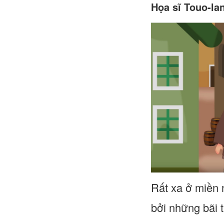
Họa sĩ Touo-la
Rất xa ở miền 
bởi những bãi 