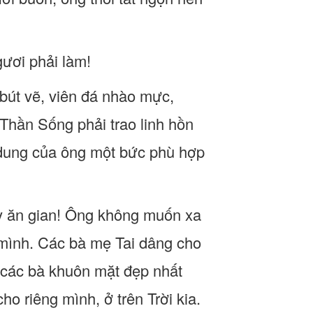
gươi phải làm!
bút vẽ, viên đá nhào mực,
 Thần Sống phải trao linh hồn
n dung của ông một bức phù hợp
y ăn gian! Ông không muốn xa
 mình. Các bà mẹ Tai dâng cho
 các bà khuôn mặt đẹp nhất
o riêng mình, ở trên Trời kia.