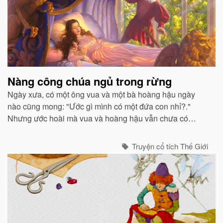
Nàng công chúa ngủ trong rừng
Ngày xưa, có một ông vua và một bà hoàng hậu ngày
nào cũng mong: "Ước gì mình có một đứa con nhỉ?."
Nhưng ước hoài mà vua và hoàng hậu vẫn chưa có
con...
Truyện cổ tích Thế Giới