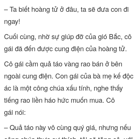
– Ta biết hoàng tử ở đâu, ta sẽ đưa con đi
ngay!
Cuối cùng, nhờ sự giúp đỡ của gió Bắc, cô
gái đã đến được cung điện của hoàng tử.
Cô gái cầm quả táo vàng rao bán ở bên
ngoài cung điện. Con gái của bà mẹ kế độc
ác là một công chúa xấu tính, nghe thấy
tiếng rao liền háo hức muốn mua. Cô
gái nói:
– Quả táo này vô cùng quý giá, nhưng nếu