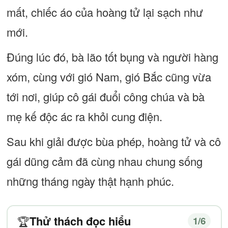
mất, chiếc áo của hoàng tử lại sạch như
mới.
Đúng lúc đó, bà lão tốt bụng và người hàng
xóm, cùng với gió Nam, gió Bắc cũng vừa
tới nơi, giúp cô gái đuổi công chúa và bà
mẹ kế độc ác ra khỏi cung điện.
Sau khi giải được bùa phép, hoàng tử và cô
gái dũng cảm đã cùng nhau chung sống
những tháng ngày thật hạnh phúc.
Thử thách đọc hiểu
🏆
1
/6