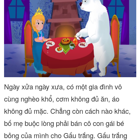
Ngày xửa ngày xưa, có một gia đình vô
cùng nghèo khổ, cơm không đủ ăn, áo
không đủ mặc. Chẳng còn cách nào khác,
bố mẹ buộc lòng phải bán cô con gái bé
bỏng của mình cho Gấu trắng. Gấu trắng