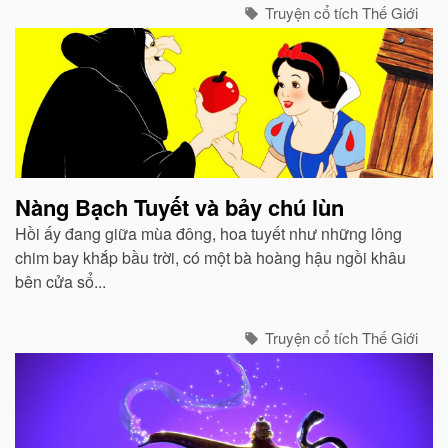
Truyện cổ tích Thế Giới
Nàng Bạch Tuyết và bảy chú lùn
Hồi ấy đang giữa mùa đông, hoa tuyết như những lông
chim bay khắp bầu trời, có một bà hoàng hậu ngồi khâu
bên cửa sổ...
Truyện cổ tích Thế Giới