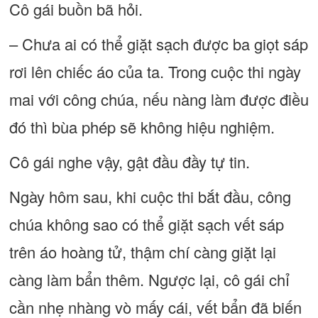
Cô gái buồn bã hỏi.
– Chưa ai có thể giặt sạch được ba giọt sáp
rơi lên chiếc áo của ta. Trong cuộc thi ngày
mai với công chúa, nếu nàng làm được điều
đó thì bùa phép sẽ không hiệu nghiệm.
Cô gái nghe vậy, gật đầu đầy tự tin.
Ngày hôm sau, khi cuộc thi bắt đầu, công
chúa không sao có thể giặt sạch vết sáp
trên áo hoàng tử, thậm chí càng giặt lại
càng làm bẩn thêm. Ngược lại, cô gái chỉ
cần nhẹ nhàng vò mấy cái, vết bẩn đã biến