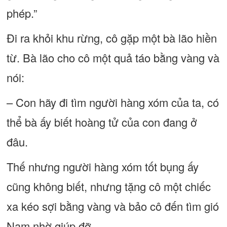
phép.”
Đi ra khỏi khu rừng, cô gặp một bà lão hiền
từ. Bà lão cho cô một quả táo bằng vàng và
nói:
– Con hãy đi tìm người hàng xóm của ta, có
thể bà ấy biết hoàng tử của con đang ở
đâu.
Thế nhưng người hàng xóm tốt bụng ấy
cũng không biết, nhưng tặng cô một chiếc
xa kéo sợi bằng vàng và bảo cô đến tìm gió
Nam nhờ giúp đỡ.