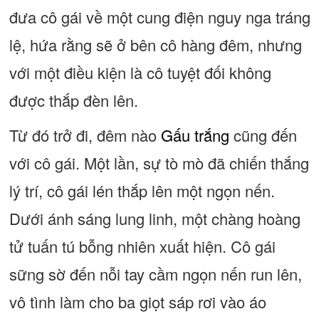
đưa cô gái về một cung điện nguy nga tráng
lệ, hứa rằng sẽ ở bên cô hàng đêm, nhưng
với một điều kiện là cô tuyệt đối không
được thắp đèn lên.
Từ đó trở đi, đêm nào
Gấu trắng
cũng đến
với cô gái. Một lần, sự tò mò đã chiến thắng
lý trí, cô gái lén thắp lên một ngọn nến.
Dưới ánh sáng lung linh, một chàng hoàng
tử tuấn tú bỗng nhiên xuất hiện. Cô gái
sững sờ đến nỗi tay cầm ngọn nến run lên,
vô tình làm cho ba giọt sáp rơi vào áo