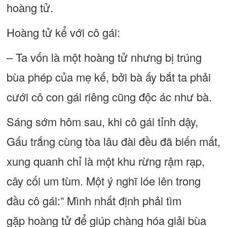
hoàng tử.
Hoàng tử kể với cô gái:
– Ta vốn là một hoàng tử nhưng bị trúng
bùa phép của mẹ kế, bởi bà ấy bắt ta phải
cưới cô con gái riêng cũng độc ác như bà.
Sáng sớm hôm sau, khi cô gái tỉnh dậy,
Gấu trắng cùng tòa lâu đài đều đã biến mất,
xung quanh chỉ là một khu rừng rậm rạp,
cây cối um tùm. Một ý nghĩ lóe lên trong
đầu cô gái:” Mình nhất định phải tìm
gặp hoàng tử để giúp chàng hóa giải bùa