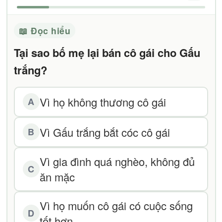
📖 Đọc hiểu
Tại sao bố mẹ lại bán cô gái cho Gấu
trắng?
Vì họ không thương cô gái
A
Vì Gấu trắng bắt cóc cô gái
B
Vì gia đình quá nghèo, không đủ
C
ăn mặc
Vì họ muốn cô gái có cuộc sống
D
tốt hơn