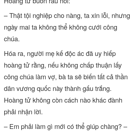
Hoàng tử buồn rầu nói:
– Thật tội nghiệp cho nàng, ta xin lỗi, nhưng
ngày mai ta không thể không cưới công
chúa.
Hóa ra, người mẹ kế độc ác đã uy hiếp
hoàng tử rằng, nếu không chấp thuận lấy
công chúa làm vợ, bà ta sẽ biến tất cả thần
dân vương quốc này thành gấu trắng.
Hoàng tử không còn cách nào khác đành
phải nhận lời.
– Em phải làm gì mới có thể giúp chàng? –