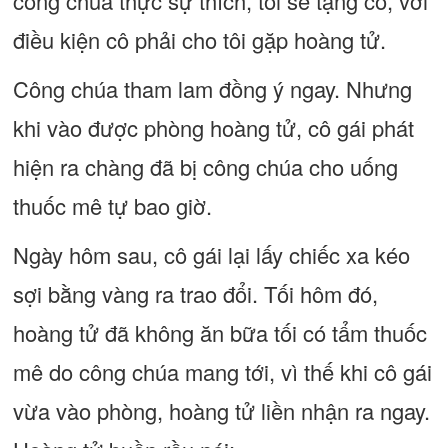
công chúa thực sự thích, tôi sẽ tặng cô, với
điều kiện cô phải cho tôi gặp hoàng tử.
Công chúa tham lam đồng ý ngay. Nhưng
khi vào được phòng hoàng tử, cô gái phát
hiện ra chàng đã bị công chúa cho uống
thuốc mê tự bao giờ.
Ngày hôm sau, cô gái lại lấy chiếc xa kéo
sợi bằng vàng ra trao đổi. Tối hôm đó,
hoàng tử đã không ăn bữa tối có tẩm thuốc
mê do công chúa mang tới, vì thế khi cô gái
vừa vào phòng, hoàng tử liền nhận ra ngay.