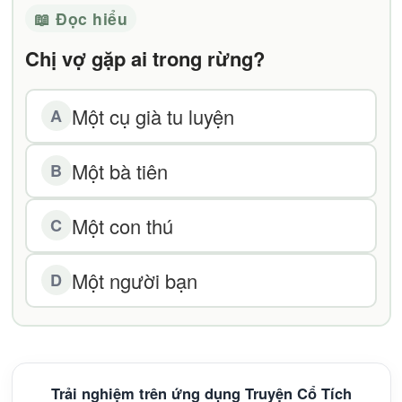
📖 Đọc hiểu
Chị vợ gặp ai trong rừng?
Một cụ già tu luyện
A
Một bà tiên
B
Một con thú
C
Một người bạn
D
Trải nghiệm trên ứng dụng Truyện Cổ Tích