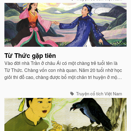
Từ Thức gặp tiên
Vào đời nhà Trần ở châu Ái có một chàng trẻ tuổi tên là
Từ Thức. Chàng vốn con nhà quan. Năm 20 tuổi nhờ học
giỏi thi đỗ cao, chàng được bổ một chân tri huyện ở một
huyện vùng Bắc...
Truyện cổ tích Việt Nam