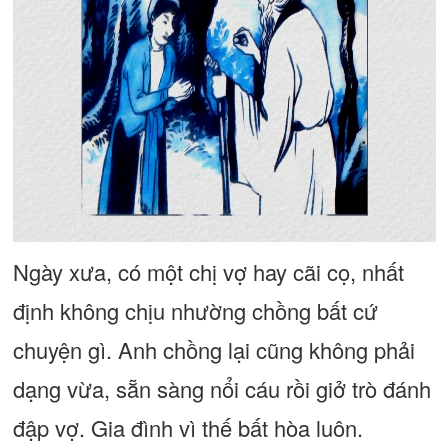
Ngày xưa, có một chị vợ hay cãi cọ, nhất
định không chịu nhường chồng bất cứ
chuyện gì. Anh chồng lại cũng không phải
dạng vừa, sẵn sàng nổi cáu rồi giở trò đánh
đập vợ. Gia đình vì thế bất hòa luôn.