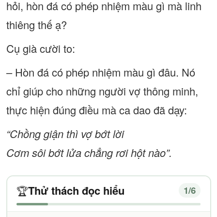
hỏi, hòn đá có phép nhiệm màu gì mà linh
thiêng thế ạ?
Cụ già cười to:
– Hòn đá có phép nhiệm màu gì đâu. Nó
chỉ giúp cho những người vợ thông minh,
thực hiện đúng điều mà ca dao đã dạy:
“Chồng giận thì vợ bớt lời
Cơm sôi bớt lửa chẳng rơi hột nào”.
Thử thách đọc hiểu
🏆
1
/6