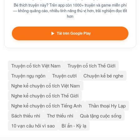
Bé thích truyện này? Trên app còn 1000+ truyện và game miễn phí
— không quảng cáo, nhiều tính năng thú vị hơn, trải nghiệm đọc tốt
hơn
Tải trên Google Play
Truyện cổ tích Việt Nam
Truyện cổ tích Thế Giới
Truyện ngụ ngôn
Truyện cười
Chuyện kể bé nghe
Nghe kể chuyện cổ tích Việt Nam
Nghe kể chuyện cổ tích Thế Giới
Nghe kể chuyện cổ tích Tiếng Anh
Thần thoại Hy Lạp
Sách thiếu nhi
Thơ thiếu nhi
Quà tặng cuộc sống
10 vạn câu hỏi vì sao
Bí ẩn - Kỳ lạ