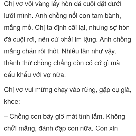
Chị vợ vội vàng lấy hòn đá cuội đặt dưới
lưỡi mình. Anh chồng nổi cơn tam bành,
mắng mỏ. Chị ta định cãi lại, nhưng sợ hòn
đá cuội rơi, nên cứ phải im lặng. Anh chồng
mắng chán rồi thôi. Nhiều lần như vậy,
thành thử chồng chẳng còn có cớ gì mà
đấu khẩu với vợ nữa.
Chị vợ vui mừng chạy vào rừng, gặp cụ già,
khoe:
– Chồng con bây giờ mát tính lắm. Không
chửi mắng, đánh đập con nữa. Con xin