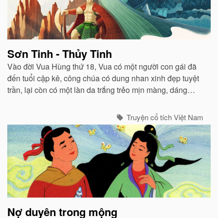
Sơn Tinh - Thủy Tinh
Vào đời Vua Hùng thứ 18, Vua có một người con gái đã
đến tuổi cập kê, công chúa có dung nhan xinh đẹp tuyệt
trần, lại còn có một làn da trắng trẻo mịn màng, dáng
người nàng cũng cao ráo. Tên của nàng công chúa này
là Mỵ Nương...
Truyện cổ tích Việt Nam
Nợ duyên trong mộng