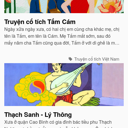
Truyện cổ tích Tấm Cám
Ngày xửa ngày xưa, có hai chị em cùng cha khác mẹ, chị
tên là Tấm, em tên là Cám. Mẹ Tấm mất sớm, sau đó
mấy năm cha Tấm cũng qua đời, Tấm ở với dì ghẻ là mẹ
Cám...
Truyện cổ tích Việt Nam
Thạch Sanh - Lý Thông
Xưa ở quận Cao Bình có gia đình bác tiều phu Thạch