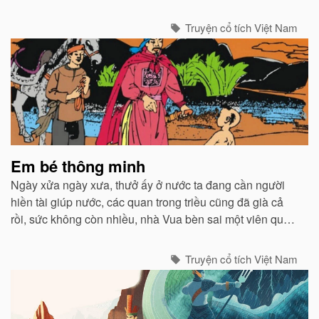
Truyện cổ tích Việt Nam
Em bé thông minh
Ngày xửa ngày xưa, thưở ấy ở nước ta đang cần người
hiền tài giúp nước, các quan trong triều cũng đã già cả
rồi, sức không còn nhiều, nhà Vua bèn sai một viên quan
đi dò la khắp nước để tìm ra người tài giỏi cùng vua lo
toan việc nước...
Truyện cổ tích Việt Nam