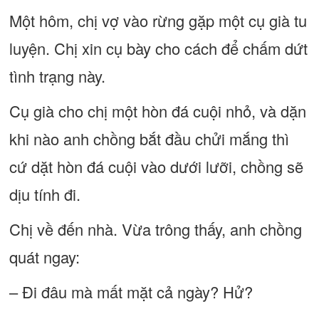
Một hôm, chị vợ vào rừng gặp một cụ già tu
luyện. Chị xin cụ bày cho cách để chấm dứt
tình trạng này.
Cụ già cho chị một hòn đá cuội nhỏ, và dặn
khi nào anh chồng bắt đầu chửi mắng thì
cứ dặt hòn đá cuội vào dưới lưỡi, chồng sẽ
dịu tính đi.
Chị về đến nhà. Vừa trông thấy, anh chồng
quát ngay:
– Đi đâu mà mất mặt cả ngày? Hử?