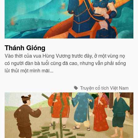
Thánh Gióng
Vào thời của vua Hùng Vương trước đây, ở một vùng nọ
có người đàn bà tuổi cũng đã cao, nhưng vẫn phải sống
lủi thủi một mình mãi...
Truyện cổ tích Việt Nam