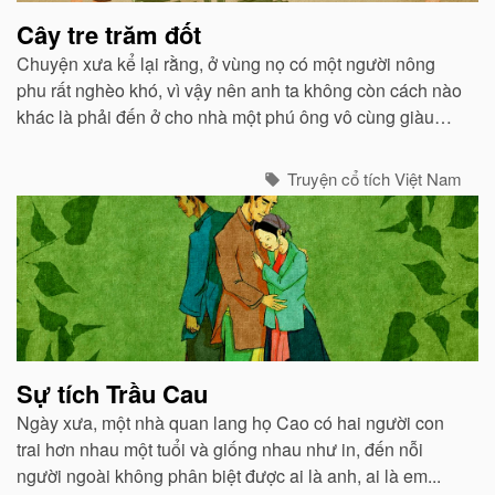
Cây tre trăm đốt
Chuyện xưa kể lại rằng, ở vùng nọ có một người nông
phu rất nghèo khó, vì vậy nên anh ta không còn cách nào
khác là phải đến ở cho nhà một phú ông vô cùng giàu
có...
Truyện cổ tích Việt Nam
Sự tích Trầu Cau
Ngày xưa, một nhà quan lang họ Cao có hai người con
trai hơn nhau một tuổi và giống nhau như in, đến nỗi
người ngoài không phân biệt được ai là anh, ai là em...