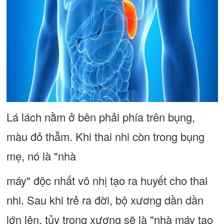
Lá lách nằm ở bên phải phía trên bụng,
màu đỏ thẫm. Khi thai nhi còn trong bụng
mẹ, nó là "nhà
máy" độc nhất vô nhị tạo ra huyết cho thai
nhi. Sau khi trẻ ra đời, bộ xương dần dần
lớn lên, tủy trong xương sẽ là "nhà máy tạo