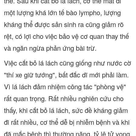
thể. Sau khi cắt bỏ lá lách, cơ thể mất đi
một lượng khá lớn tế bào lympho, lượng
kháng thể được sản sinh ra cũng giảm rõ
rệt, có lợi cho việc bảo vệ cơ quan thay thế
và ngăn ngừa phản ứng bài trừ.
Việc cắt bỏ lá lách cũng giống như nước cờ
"thí xe giữ tướng", bất đắc dĩ mới phải làm.
Vì lá lách đảm nhiệm công tác "phòng vệ"
rất quan trọng. Rất nhiều nghiên cứu cho
thấy, khi cắt bỏ lá lách, sức đề kháng giảm
đi rất nhiều, cơ thể dễ bị nhiễm bệnh và khi
đã mắc bệnh thì thường nặng, tỷ lệ tử vong