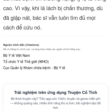
cao. Vì vậy, khi lá lách bị chấn thương, dù
đã giập nát, bác sĩ vẫn luôn tìm đủ mọi
cách để cứu nó.
Nguồn trích dẫn (Citations)
Để có thông tin chính xác, vui lòng tham khảo các nguồn chính thống sau:
Bộ Y tế Việt Nam
Tổ chức Y tế Thế giới (WHO)
Cục Quản lý Khám chữa bệnh - Bộ Y tế
Trải nghiệm trên ứng dụng Truyện Cổ Tích
Bé thích truyện này? Trên app còn 1000+ truyện và game miễn phí
— không quảng cáo, nhiều tính năng thú vị hơn, trải nghiệm đọc tốt
hơn