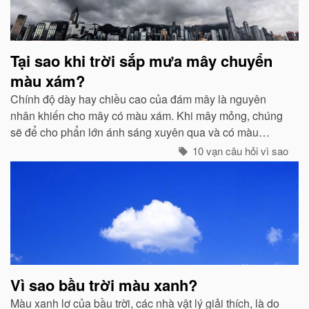
Tại sao khi trời sắp mưa mây chuyển
màu xám?
Chính độ dày hay chiều cao của đám mây là nguyên
nhân khiến cho mây có màu xám. Khi mây mỏng, chúng
sẽ để cho phẩn lớn ánh sáng xuyên qua và có màu
trắng...
10 vạn câu hỏi vì sao
Vì sao bầu trời màu xanh?
Màu xanh lơ của bầu trời, các nhà vật lý giải thích, là do