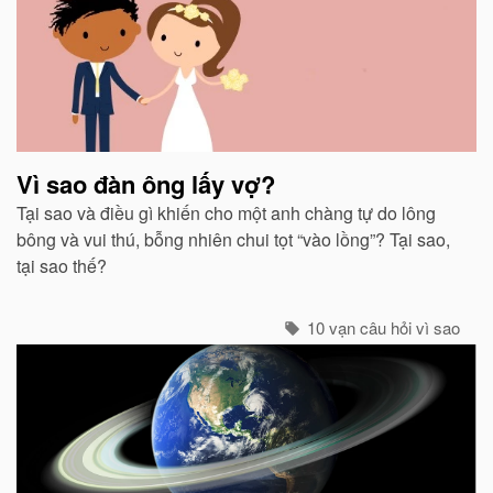
Vì sao đàn ông lấy vợ?
Tại sao và điều gì khiến cho một anh chàng tự do lông
bông và vui thú, bỗng nhiên chui tọt “vào lồng”? Tại sao,
tại sao thế?
10 vạn câu hỏi vì sao