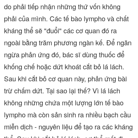
do phải tiếp nhận những thứ vốn không
phải của mình. Các tế bào lympho và chất
kháng thể sẽ "đuổi" các cơ quan đó ra
ngoài bằng trăm phương ngàn kế. Để ngăn
ngừa phản ứng đó, bác sĩ dùng thuốc để
khống chế hoặc dứt khoát cắt bỏ lá lách.
Sau khi cắt bỏ cơ quan này, phản ứng bài
trừ chấm dứt. Tại sao lại thế? Vì lá lách
không những chứa một lượng lớn tế bào
lympho mà còn sản sinh ra nhiều bạch cầu
miễn dịch - nguyên liệu để tạo ra các kháng