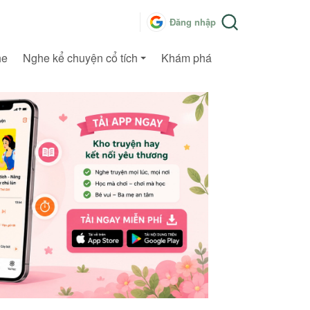
Đăng nhập
he
Nghe kể chuyện cổ tích
Khám phá