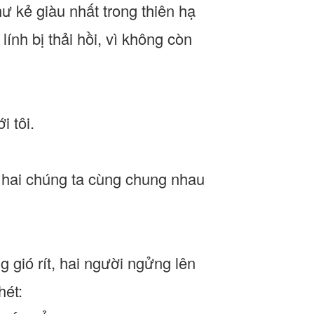
hư kẻ giàu nhất trong thiên hạ
ính bị thải hồi, vì không còn
i tôi.
ả hai chúng ta cùng chung nhau
 gió rít, hai người ngửng lên
hét: