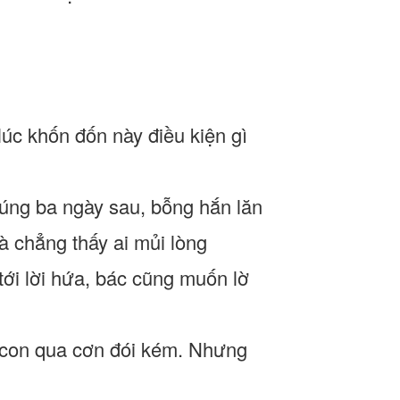
úc khốn đốn này điều kiện gì
Đúng ba ngày sau, bỗng hắn lăn
là chẳng thấy ai mủi lòng
tới lời hứa, bác cũng muốn lờ
i con qua cơn đói kém. Nhưng