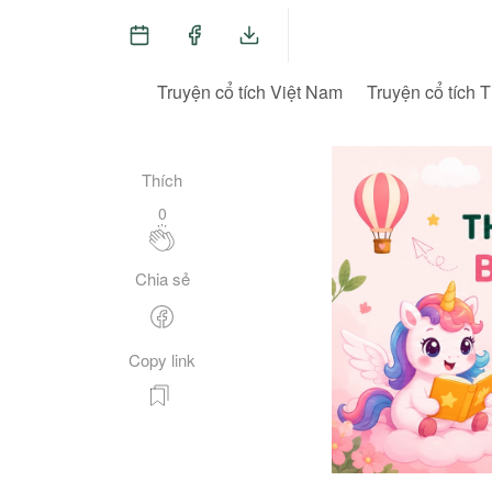
Truyện cổ tích Việt Nam
Truyện cổ tích T
Thích
0
Chia sẻ
Copy link