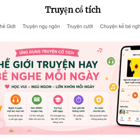
Truyện cổ tích
hế Giới
Truyện ngụ ngôn
Truyện cười
Chuyện kể bé ng