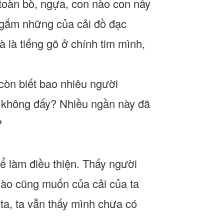
toàn bò, ngựa, con nào con nấy
gắm những của cải đồ đạc
 là tiếng gõ ở chính tim mình,
còn biết bao nhiêu người
 không đấy? Nhiều ngần này đã
?
để làm điều thiện. Thấy người
 nào cũng muốn của cải của ta
 ta, ta vẫn thấy mình chưa có