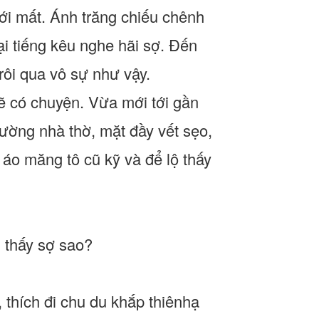
ới mất. Ánh trăng chiếu chênh
i tiếng kêu nghe hãi sợ. Đến
rôi qua vô sự như vậy.
ẽ có chuyện. Vừa mới tới gần
ường nhà thờ, mặt đầy vết sẹo,
áo măng tô cũ kỹ và để lộ thấy
 thấy sợ sao?
 thích đi chu du khắp thiênhạ