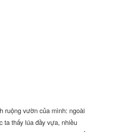
nh ruộng vườn của mình: ngoài
c ta thấy lúa đầy vựa, nhiều