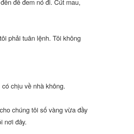
a đến để đem nó đi. Cút mau,
tôi phải tuân lệnh. Tôi không
ì có chịu về nhà không.
 cho chúng tôi số vàng vừa đầy
i nơi đây.