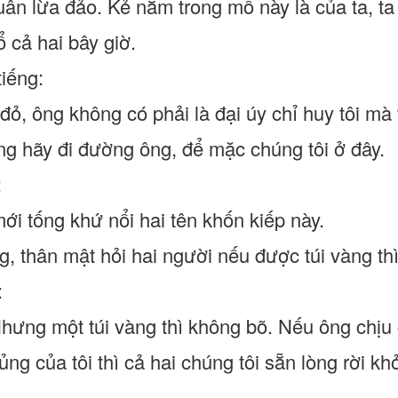
uân lừa đảo. Kẻ nằm trong mồ này là của ta, t
 cả hai bây giờ.
tiếng:
đỏ, ông không có phải là đại úy chỉ huy tôi mà 
Ông hãy đi đường ông, để mặc chúng tôi ở đây.
:
ới tống khứ nổi hai tên khốn kiếp này.
g, thân mật hỏi hai người nếu được túi vàng th
:
Nhưng một túi vàng thì không bõ. Nếu ông chịu
ủng của tôi thì cả hai chúng tôi sẵn lòng rời khỏ