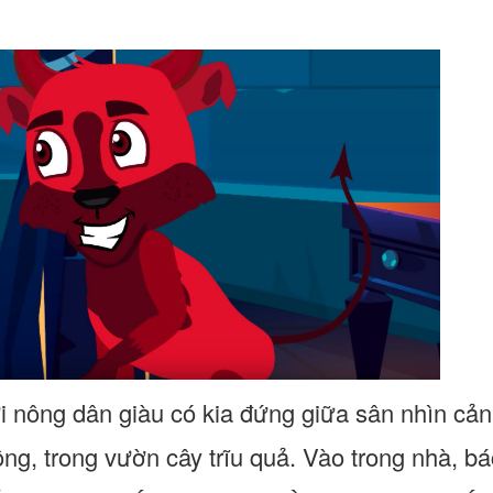
 nông dân giàu có kia đứng giữa sân nhìn cả
ông, trong vườn cây trĩu quả. Vào trong nhà, bá