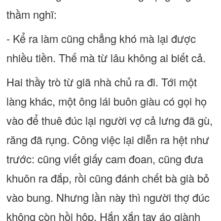
thầm nghĩ:
- Kể ra làm cũng chẳng khó mà lại được
nhiều tiền. Thế mà từ lâu không ai biết cả.
Hai thầy trò từ giã nhà chủ ra đi. Tới một
làng khác, một ông lái buôn giàu có gọi họ
vào để thuê đúc lại người vợ cả lưng đã gù,
răng đã rụng. Công việc lại diễn ra hệt như
trước: cũng viết giấy cam đoan, cũng đưa
khuôn ra đắp, rồi cũng đánh chết bà già bỏ
vào bung. Nhưng lần này thì người thợ đúc
không còn hồi hộp. Hắn xắn tay áo giành