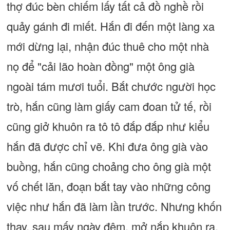
thợ đúc bèn chiếm lấy tất cả đồ nghề rồi
quảy gánh đi miết. Hắn đi đến một làng xa
mới dừng lại, nhận đúc thuê cho một nhà
nọ để "cải lão hoàn đồng" một ông già
ngoài tám mươi tuổi. Bắt chước người học
trò, hắn cũng làm giấy cam đoan tử tế, rồi
cũng giở khuôn ra tô tô đắp đắp như kiểu
hắn đã được chỉ vẽ. Khi đưa ông già vào
buồng, hắn cũng choảng cho ông già một
vố chết lăn, đoạn bắt tay vào những công
việc như hắn đã làm lần trước. Nhưng khốn
thay, sau mấy ngày đêm, mở nắp khuôn ra,