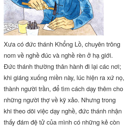
Xưa có đức thánh Khổng Lồ, chuyên trông
nom về nghề đúc và nghề rèn ở hạ giới.
Đức thánh thường thân hành đi lại các nơi;
khi giáng xuống miền này, lúc hiện ra xứ nọ,
thành người trần, để tìm cách dạy thêm cho
những người thợ về kỹ xảo. Nhưng trong
khi theo dõi việc dạy nghề, đức thánh nhận
thấy đám đệ tử của mình có những kẻ còn