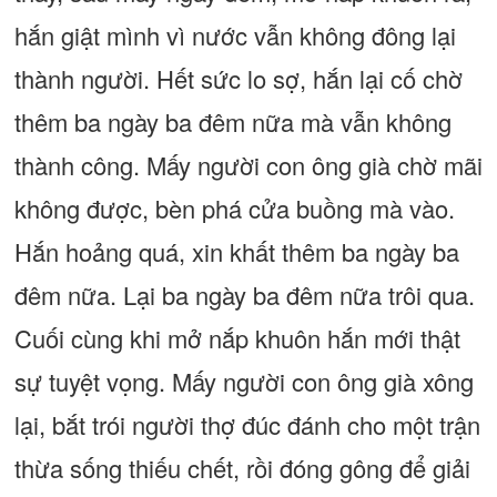
hắn giật mình vì nước vẫn không đông lại
thành người. Hết sức lo sợ, hắn lại cố chờ
thêm ba ngày ba đêm nữa mà vẫn không
thành công. Mấy người con ông già chờ mãi
không được, bèn phá cửa buồng mà vào.
Hắn hoảng quá, xin khất thêm ba ngày ba
đêm nữa. Lại ba ngày ba đêm nữa trôi qua.
Cuối cùng khi mở nắp khuôn hắn mới thật
sự tuyệt vọng. Mấy người con ông già xông
lại, bắt trói người thợ đúc đánh cho một trận
thừa sống thiếu chết, rồi đóng gông để giải