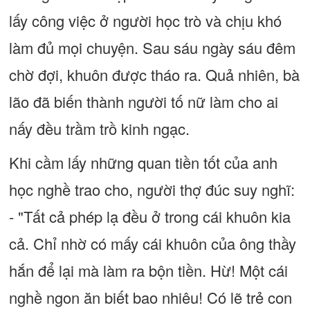
lấy công việc ở người học trò và chịu khó
làm đủ mọi chuyện. Sau sáu ngày sáu đêm
chờ đợi, khuôn được tháo ra. Quả nhiên, bà
lão đã biến thành người tố nữ làm cho ai
nấy đều trầm trồ kinh ngạc.
Khi cầm lấy những quan tiền tốt của anh
học nghề trao cho, người thợ đúc suy nghĩ:
- "Tất cả phép lạ đều ở trong cái khuôn kia
cả. Chỉ nhờ có mấy cái khuôn của ông thầy
hắn để lại mà làm ra bộn tiền. Hừ! Một cái
nghề ngon ăn biết bao nhiêu! Có lẽ trẻ con