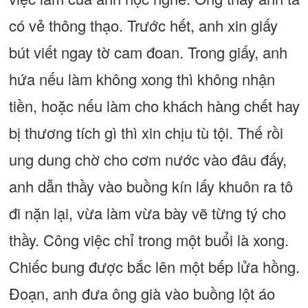
có vẻ thông thạo. Trước hết, anh xin giấy
bút viết ngay tờ cam đoan. Trong giấy, anh
hứa nếu làm không xong thì không nhận
tiền, hoặc nếu làm cho khách hàng chết hay
bị thương tích gì thì xin chịu tù tội. Thế rồi
ung dung chờ cho cơm nước vào đâu đấy,
anh dẫn thầy vào buồng kín lấy khuôn ra tô
đi nặn lại, vừa làm vừa bày vẽ từng tý cho
thầy. Công việc chỉ trong một buổi là xong.
Chiếc bung được bắc lên một bếp lửa hồng.
Đoạn, anh đưa ông già vào buồng lột áo