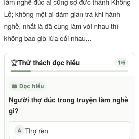
làm nghề đúc ai cũng sợ đức thánh Khổng
Lồ; không một ai dám gian trá khi hành
nghề, nhất là đã cùng làm với nhau thì
không bao giờ lừa dối nhau...
Thử thách đọc hiểu
🏆
1
/6
📖 Đọc hiểu
Người thợ đúc trong truyện làm nghề
gì?
Thợ rèn
A