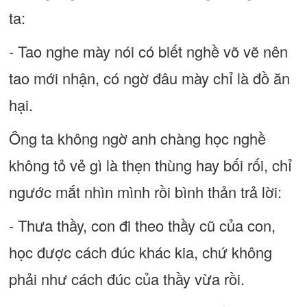
ta:
- Tao nghe mày nói có biết nghề võ vẽ nên
tao mới nhận, có ngờ đâu mày chỉ là đồ ăn
hại.
Ông ta không ngờ anh chàng học nghề
không tỏ vẻ gì là thẹn thùng hay bối rối, chỉ
ngước mắt nhìn mình rồi bình thản trả lời:
- Thưa thầy, con đi theo thầy cũ của con,
học được cách đúc khác kia, chứ không
phải như cách đúc của thầy vừa rồi.