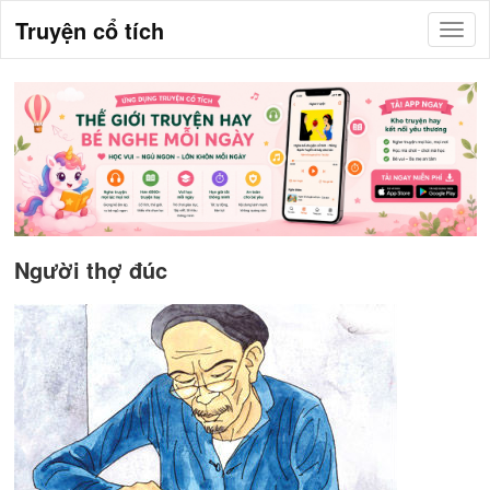
Truyện cổ tích
Người thợ đúc