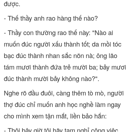
được.
- Thế thầy anh rao hàng thế nào?
- Thầy con thường rao thế này: "Nào ai
muốn đúc người xấu thành tốt; da mồi tóc
bạc đúc thành nhan sắc nõn nà; ông lão
tám mươi thành đứa trẻ mười ba; bảy mươi
đúc thành mười bảy không nào?".
Nghe rõ đầu đuôi, càng thêm tò mò, người
thợ đúc chỉ muốn anh học nghề làm ngay
cho mình xem tận mắt, liền bảo hắn:
- Thôi bây giờ tôi hãy tạm nghỉ công việc