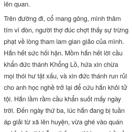
lên quan.
Trên đường đi, cổ mang gông, mình thâm
tím vì đòn, người thợ đúc chợt thấy sự trừng
phạt về lòng tham lam gian giảo của mình.
Hắn hết sức hối hận. Mồm hắn hết lời cầu
khẩn đức thánh Khổng Lồ, hứa xin chừa
mọi thói hư tật xấu, và xin đức thánh run rủi
cho anh học nghề trở lại để cứu hắn khỏi tử
tội. Hắn lầm rầm cầu khẩn suốt mấy ngày
trời. Đến ngày thứ ba, lúc hắn đang bị tuần
áp giải từ xã lên huyện, vừa ghé vào quán