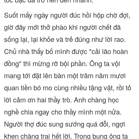
Suốt mấy ngày người đúc hồi hộp chờ đợi,
giờ đây mới thở phào khi người chết đã
sống lại, lại khỏe và trẻ đúng như lời rao.
Chủ nhà thấy bố mình được "cải lão hoàn
đồng" thì mừng rỡ bội phần. Ông ta vội
mang tới đặt lên bàn một trăm năm mươi
quan tiền bó mo cùng nhiều tặng vật, rồi tỏ
lời cảm ơn hai thầy trò. Anh chàng học
nghề chia ngay cho thầy mình một nửa.
Người thợ đúc sung sướng quá đỗi, ngợi
khen chàng trai hết lời. Trong bụng ông ta