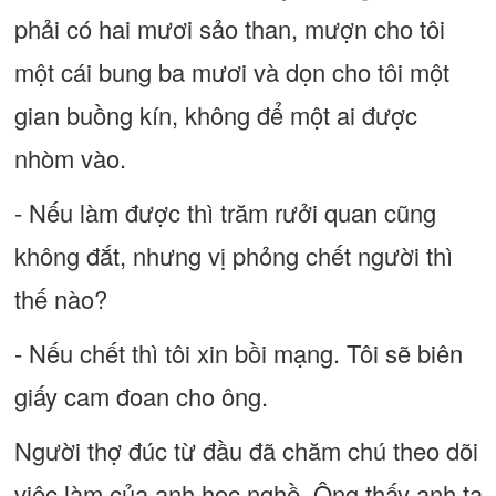
phải có hai mươi sảo than, mượn cho tôi
một cái bung ba mươi và dọn cho tôi một
gian buồng kín, không để một ai được
nhòm vào.
- Nếu làm được thì trăm rưởi quan cũng
không đắt, nhưng vị phỏng chết người thì
thế nào?
- Nếu chết thì tôi xin bồi mạng. Tôi sẽ biên
giấy cam đoan cho ông.
Người thợ đúc từ đầu đã chăm chú theo dõi
việc làm của anh học nghề. Ông thấy anh ta