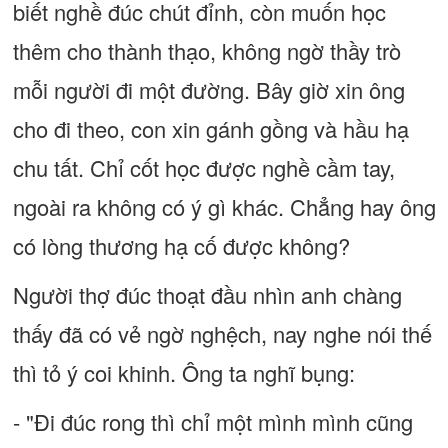
biết nghề đúc chút đỉnh, còn muốn học
thêm cho thành thạo, không ngờ thầy trò
mỗi người đi một đường. Bây giờ xin ông
cho đi theo, con xin gánh gồng và hầu hạ
chu tất. Chỉ cốt học được nghề cầm tay,
ngoài ra không có ý gì khác. Chẳng hay ông
có lòng thương hạ cố được không?
Người thợ đúc thoạt đầu nhìn anh chàng
thấy đã có vẻ ngờ nghệch, nay nghe nói thế
thì tỏ ý coi khinh. Ông ta nghĩ bụng:
- "Đi đúc rong thì chỉ một mình mình cũng