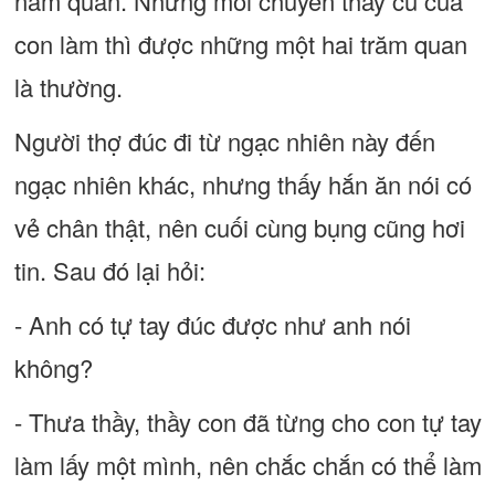
năm quan. Nhưng mỗi chuyến thầy cũ của
con làm thì được những một hai trăm quan
là thường.
Người thợ đúc đi từ ngạc nhiên này đến
ngạc nhiên khác, nhưng thấy hắn ăn nói có
vẻ chân thật, nên cuối cùng bụng cũng hơi
tin. Sau đó lại hỏi:
- Anh có tự tay đúc được như anh nói
không?
- Thưa thầy, thầy con đã từng cho con tự tay
làm lấy một mình, nên chắc chắn có thể làm