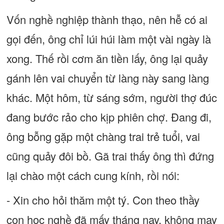
Vốn nghề nghiệp thành thạo, nên hễ có ai
gọi đến, ông chỉ lúi húi làm một vài ngày là
xong. Thế rồi cơm ăn tiền lấy, ông lại quảy
gánh lên vai chuyển từ làng này sang làng
khác. Một hôm, từ sáng sớm, người thợ đúc
đang bước rảo cho kịp phiên chợ. Đang đi,
ông bỗng gặp một chàng trai trẻ tuổi, vai
cũng quảy đôi bồ. Gã trai thấy ông thì đứng
lại chào một cách cung kính, rồi nói:
- Xin cho hỏi thăm một tý. Con theo thầy
con học nghề đã mấy tháng nay, không may