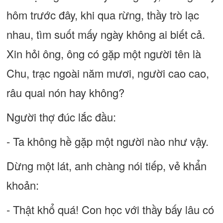
hôm trước đây, khi qua rừng, thầy trò lạc
nhau, tìm suốt mấy ngày không ai biết cả.
Xin hỏi ông, ông có gặp một người tên là
Chu, trạc ngoài năm mươi, người cao cao,
râu quai nón hay không?
Người thợ đúc lắc đầu:
- Ta không hề gặp một người nào như vậy.
Dừng một lát, anh chàng nói tiếp, vẻ khẩn
khoản:
- Thật khổ quá! Con học với thầy bấy lâu có