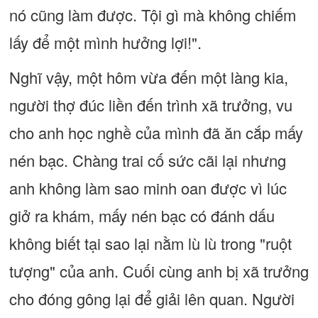
nó cũng làm được. Tội gì mà không chiếm
lấy để một mình hưởng lợi!".
Nghĩ vậy, một hôm vừa đến một làng kia,
người thợ đúc liền đến trình xã trưởng, vu
cho anh học nghề của mình đã ăn cắp mấy
nén bạc. Chàng trai cố sức cãi lại nhưng
anh không làm sao minh oan được vì lúc
giở ra khám, mấy nén bạc có đánh dấu
không biết tại sao lại nằm lù lù trong "ruột
tượng" của anh. Cuối cùng anh bị xã trưởng
cho đóng gông lại để giải lên quan. Người