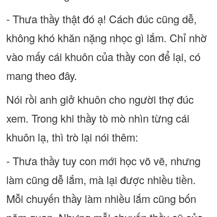
- Thưa thầy thật đó ạ! Cách đúc cũng dễ,
không khó khăn nặng nhọc gì lắm. Chỉ nhờ
vào mấy cái khuôn của thầy con để lại, có
mang theo đây.
Nói rồi anh giở khuôn cho người thợ đúc
xem. Trong khi thầy tò mò nhìn từng cái
khuôn lạ, thì trò lại nói thêm:
- Thưa thầy tuy con mới học võ vẽ, nhưng
làm cũng dễ lắm, mà lại được nhiều tiền.
Mỗi chuyến thầy làm nhiều lắm cũng bốn