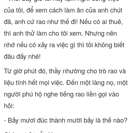
của tôi, để xem cách làm ăn của anh chút
đã, anh cứ rao như thế đi! Nếu có ai thuê,
thì anh thử làm cho tôi xem. Nhưng nên
nhớ nếu có xảy ra việc gì thì tôi không biết
đâu đấy nhé!
Từ giờ phút đó, thầy nhường cho trò rao và
liệu tính hết mọi việc. Đến một làng nọ, một
người phú hộ nghe tiếng rao liền gọi vào
hỏi:
- Bảy mươi đúc thành mười bảy là thế nào?