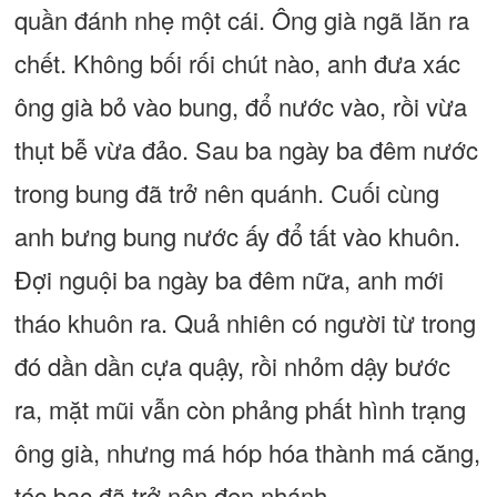
quần đánh nhẹ một cái. Ông già ngã lăn ra
chết. Không bối rối chút nào, anh đưa xác
ông già bỏ vào bung, đổ nước vào, rồi vừa
thụt bễ vừa đảo. Sau ba ngày ba đêm nước
trong bung đã trở nên quánh. Cuối cùng
anh bưng bung nước ấy đổ tất vào khuôn.
Đợi nguội ba ngày ba đêm nữa, anh mới
tháo khuôn ra. Quả nhiên có người từ trong
đó dần dần cựa quậy, rồi nhỏm dậy bước
ra, mặt mũi vẫn còn phảng phất hình trạng
ông già, nhưng má hóp hóa thành má căng,
tóc bạc đã trở nên đen nhánh.