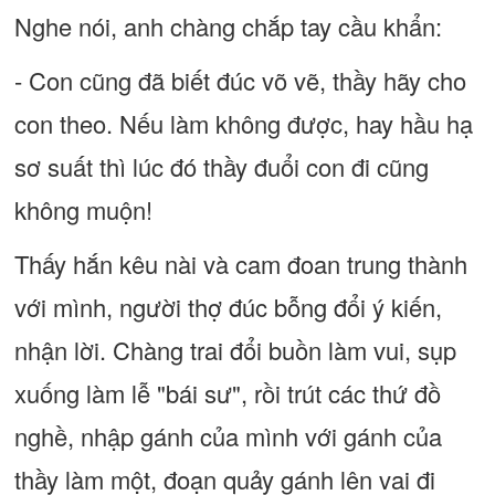
Nghe nói, anh chàng chắp tay cầu khẩn:
- Con cũng đã biết đúc võ vẽ, thầy hãy cho
con theo. Nếu làm không được, hay hầu hạ
sơ suất thì lúc đó thầy đuổi con đi cũng
không muộn!
Thấy hắn kêu nài và cam đoan trung thành
với mình, người thợ đúc bỗng đổi ý kiến,
nhận lời. Chàng trai đổi buồn làm vui, sụp
xuống làm lễ "bái sư", rồi trút các thứ đồ
nghề, nhập gánh của mình với gánh của
thầy làm một, đoạn quảy gánh lên vai đi