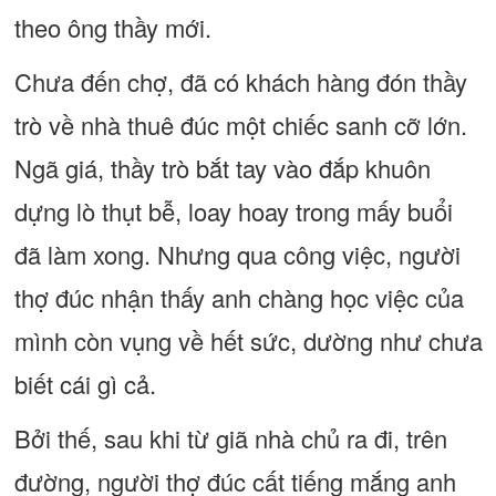
theo ông thầy mới.
Chưa đến chợ, đã có khách hàng đón thầy
trò về nhà thuê đúc một chiếc sanh cỡ lớn.
Ngã giá, thầy trò bắt tay vào đắp khuôn
dựng lò thụt bễ, loay hoay trong mấy buổi
đã làm xong. Nhưng qua công việc, người
thợ đúc nhận thấy anh chàng học việc của
mình còn vụng về hết sức, dường như chưa
biết cái gì cả.
Bởi thế, sau khi từ giã nhà chủ ra đi, trên
đường, người thợ đúc cất tiếng mắng anh