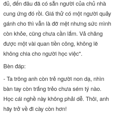
đủ, đến đâu đã có sẵn người của chủ nhà
cung ứng đó rồi. Giá thử có một người quảy
gánh cho thì vẫn là đỡ mệt nhưng sức mình
còn khỏe, cũng chưa cần lắm. Vả chăng
được một vài quan tiền công, không lẽ
không chia cho người học việc".
Bèn đáp:
- Ta trông anh còn trẻ người non dạ, nhìn
bàn tay còn trắng trẻo chưa sém tý nào.
Học cái nghề này không phải dễ. Thôi, anh
hãy trở về đi cày còn hơn!