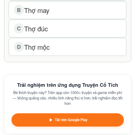
Thợ may
B
Thợ đúc
C
Thợ mộc
D
Trải nghiệm trên ứng dụng Truyện Cổ Tích
Bé thích truyện này? Trên app còn 1000+ truyện và game miễn phí
— không quảng cáo, nhiều tính năng thú vị hơn, trải nghiệm đọc tốt
hơn
Tải trên Google Play