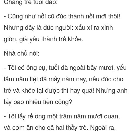
Chàng trẻ tuổi đáp:
- Cũng như nồi cũ đúc thành nồi mới thôi!
Nhưng đây là đúc người: xấu xí ra xinh
giòn, già yếu thành trẻ khỏe.
Nhà chủ nói:
- Tôi có ông cụ, tuổi đã ngoài bảy mươi, yếu
lắm nằm liệt đã mấy năm nay, nếu đúc cho
trẻ và khỏe lại được thì hay quá! Nhưng anh
lấy bao nhiêu tiền công?
- Tôi lấy rẻ ông một trăm năm mươi quan,
và cơm ăn cho cả hai thầy trò. Ngoài ra,