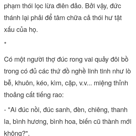
phạm thói lọc lừa điên đảo. Bởi vậy, đức
thánh lại phải để tâm chữa cả thói hư tật
xấu của họ.
*
Có một người thợ đúc rong vai quảy đôi bồ
trong có đủ các thứ đồ nghề linh tinh như lò
bễ, khuôn, kéo, kìm, cặp, v.v... miệng thỉnh
thoảng cất tiếng rao:
- "Ai đúc nồi, đúc sanh, đèn, chiêng, thanh
la, bình hương, bình hoa, biến cũ thành mới
không?".