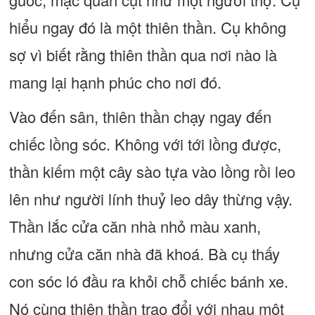
hiểu ngay đó là một thiên thần. Cụ không
sợ vì biết rằng thiên thần qua nơi nào là
mang lại hạnh phúc cho nơi đó.
Vào đến sân, thiên thần chạy ngay đến
chiếc lồng sóc. Không với tới lồng được,
thần kiếm một cây sào tựa vào lồng rồi leo
lên như người lính thuỷ leo dây thừng vậy.
Thần lắc cửa căn nhà nhỏ màu xanh,
nhưng cửa căn nhà đã khoá. Bà cụ thấy
con sóc ló đầu ra khỏi chỗ chiếc bánh xe.
Nó cùng thiên thần trao đổi với nhau một