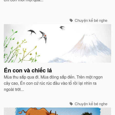
Chuyện kể bé nghe
Én con và chiếc lá
Mùa thu sắp qua đi. Mùa đông sắp đến. Trên một ngọn
cây cao, Én con cứ rúc rúc đầu vào tổ rồi lại nhìn ra
ngoài trời...
Chuyện kể bé nghe