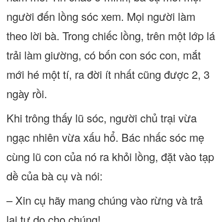
người đến lồng sóc xem. Mọi người làm
theo lời bà. Trong chiếc lồng, trên một lớp lá
trải làm giường, có bốn con sóc con, mắt
mới hé một tí, ra đời ít nhất cũng được 2, 3
ngày rồi.
Khi trông thấy lũ sóc, người chủ trại vừa
ngạc nhiên vừa xấu hổ. Bác nhấc sóc mẹ
cùng lũ con của nó ra khỏi lồng, đặt vào tạp
dề của bà cụ và nói:
– Xin cụ hãy mang chúng vào rừng và trả
lại tự do cho chúng!