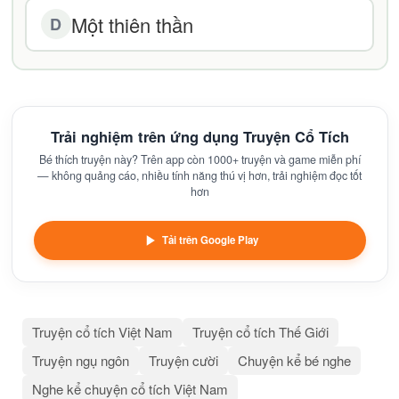
Một thiên thần
D
Trải nghiệm trên ứng dụng Truyện Cổ Tích
Bé thích truyện này? Trên app còn 1000+ truyện và game miễn phí
— không quảng cáo, nhiều tính năng thú vị hơn, trải nghiệm đọc tốt
hơn
Tải trên Google Play
Truyện cổ tích Việt Nam
Truyện cổ tích Thế Giới
Truyện ngụ ngôn
Truyện cười
Chuyện kể bé nghe
Nghe kể chuyện cổ tích Việt Nam