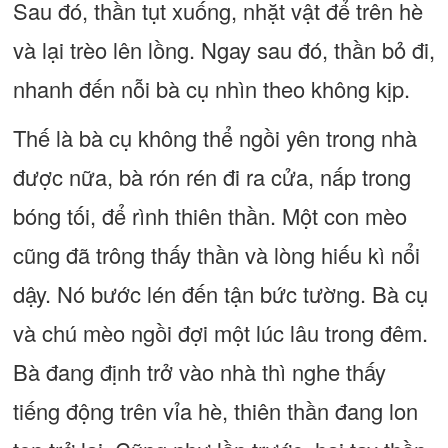
Sau đó, thần tụt xuống, nhặt vật để trên hè
và lại trèo lên lồng. Ngay sau đó, thần bỏ đi,
nhanh đến nỗi bà cụ nhìn theo không kịp.
Thế là bà cụ không thể ngồi yên trong nhà
được nữa, bà rón rén đi ra cửa, nấp trong
bóng tối, để rình thiên thần. Một con mèo
cũng đã trông thấy thần và lòng hiếu kì nổi
dậy. Nó bước lén đến tận bức tường. Bà cụ
và chú mèo ngồi đợi một lúc lâu trong đêm.
Bà đang định trở vào nhà thì nghe thấy
tiếng động trên vỉa hè, thiên thần đang lon