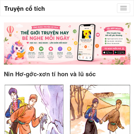
Truyện cổ tích
Nin Hơ-gớc-xơn tí hon và lũ sóc