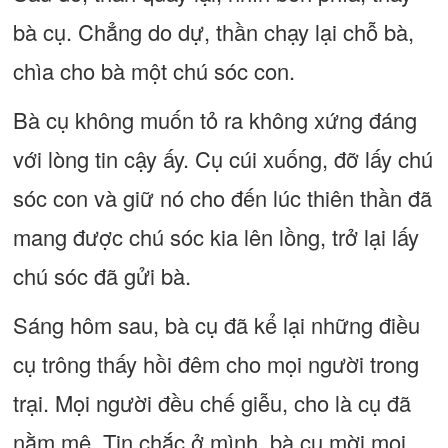
bà cụ. Chẳng do dự, thần chạy lại chỗ bà,
chìa cho bà một chú sóc con.
Bà cụ không muốn tỏ ra không xứng đáng
với lòng tin cậy ấy. Cụ cúi xuống, đỡ lấy chú
sóc con và giữ nó cho đến lúc thiên thần đã
mang được chú sóc kia lên lồng, trở lại lấy
chú sóc đã gửi bà.
Sáng hôm sau, bà cụ đã kể lại những điều
cụ trông thấy hồi đêm cho mọi người trong
trại. Mọi người đều chế giễu, cho là cụ đã
nằm mê. Tin chắc ở mình, bà cụ mời mọi