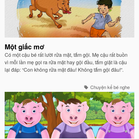
Một giấc mơ
Có một cậu bé rất lười rửa mặt, tắm gội. Mẹ cậu rất buồn
vì mỗi lần mẹ gọi ra rửa mặt hay gội đầu, tắm giặt là cậu
lại đáp: “Con không rửa mặt đâu! Không tắm gội đâu!”.
Chuyện kể bé nghe