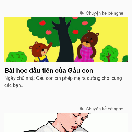
Chuyện kể bé nghe
Bài học đầu tiên của Gấu con
Ngày chủ nhật Gấu con xin phép mẹ ra đường chơi cùng
các bạn...
Chuyện kể bé nghe