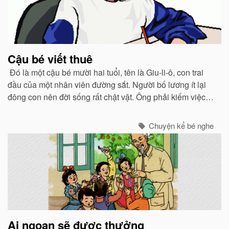
Cậu bé viết thuê
Đó là một cậu bé mười hai tuổi, tên là Giu-li-ô, con trai
đầu của một nhân viên đường sắt. Người bố lương ít lại
đông con nên đời sống rất chật vật. Ông phải kiếm việc
làm thêm vào ban đêm.
Chuyện kể bé nghe
Ai ngoan sẽ được thưởng