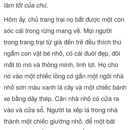
làm tốt của chú.
Hôm ấy, chủ trang trại nọ bắt được một con
sóc cái trong rừng mang về. Mọi người
trong trang trại từ già đến trẻ đều thích thú
ngắm con vật bé nhỏ, có cái đuôi đẹp, đôi
mắt tò mò và thông minh, linh lợi. Họ cho
nó vào một chiếc lồng có gắn một ngôi nhà
nhỏ sơn màu xanh lá cây và một chiếc bánh
xe bằng dây thép. Căn nhà nhỏ có cửa ra
vào và cửa sổ. Người ta xếp lá trong nhà
thành một chiếc giường nhỏ, để một bát