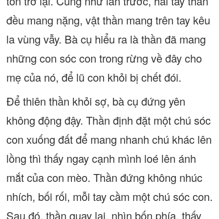
ton trở lại. Cũng như lần trước, hai tay thần
đều mang nặng, vật thần mang trên tay kêu
la vùng vẫy. Bà cụ hiểu ra là thần đã mang
những con sóc con trong rừng về đây cho
mẹ của nó, để lũ con khỏi bị chết đói.
Để thiên thần khỏi sợ, bà cụ đứng yên
không động đậy. Thần định đặt một chú sóc
con xuống đất để mang nhanh chú khác lên
lồng thì thấy ngay cạnh mình loé lên ánh
mắt của con mèo. Thần đứng không nhúc
nhích, bối rối, mỗi tay cầm một chú sóc con.
Sau đó, thần quay lại, nhìn bốn phía, thấy