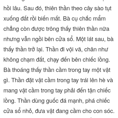
hồi lâu. Sau đó, thiên thần theo cây sào tụt
xuống đất rồi biến mất. Bà cụ chắc mẩm
chẳng còn được trông thấy thiên thần nữa
nhưng vẫn ngồi bên cửa sổ. Một lát sau, bà
thấy thần trở lại. Thần đi vội vã, chân như
không chạm đất, chạy đến bên chiếc lồng.
Bà thoáng thấy thần cầm trong tay một vật
gì. Thần đặt vật cầm trong tay trái lên hè và
mang vật cầm trong tay phải đến tận chiếc
lồng. Thần dùng guốc đá mạnh, phá chiếc
cửa sổ nhỏ, đưa vật đang cầm cho con sóc.