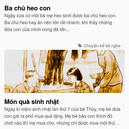
Ba chú heo con
Ngày xưa có một bà mẹ heo sinh được ba chú heo con.
Ba chú heo hay ăn nên lớn rất nhanh, khi thấy những
đứa con của mình cũng đã lớn...
Chuyện kể bé nghe
Món quà sinh nhật
Ngày kỉ niệm sinh nhật lần thứ 7 của bé Thủy, mẹ bé đưa
con gái ra phố mua quà tặng. Mẹ bé bảo con thích đồ
chơi nào thì mẹ mua cho, nhưng chỉ được mua một thứ