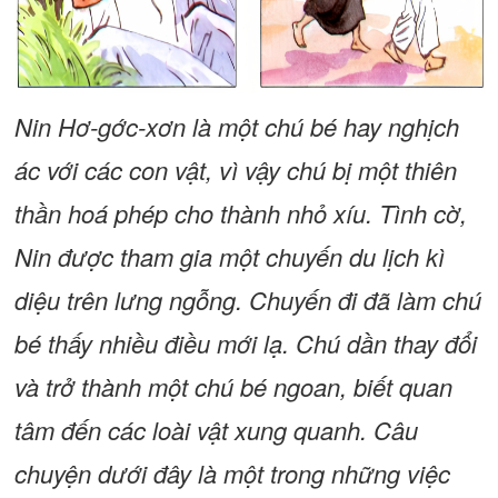
Nin Hơ-gớc-xơn là một chú bé hay nghịch
ác với các con vật, vì vậy chú bị một thiên
thần hoá phép cho thành nhỏ xíu. Tình cờ,
Nin được tham gia một chuyến du lịch kì
diệu trên lưng ngỗng. Chuyến đi đã làm chú
bé thấy nhiều điều mới lạ. Chú dần thay đổi
và trở thành một chú bé ngoan, biết quan
tâm đến các loài vật xung quanh. Câu
chuyện dưới đây là một trong những việc