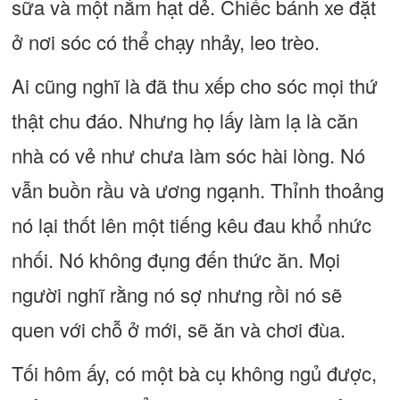
sữa và một nắm hạt dẻ. Chiếc bánh xe đặt
ở nơi sóc có thể chạy nhảy, leo trèo.
Ai cũng nghĩ là đã thu xếp cho sóc mọi thứ
thật chu đáo. Nhưng họ lấy làm lạ là căn
nhà có vẻ như chưa làm sóc hài lòng. Nó
vẫn buồn rầu và ương ngạnh. Thỉnh thoảng
nó lại thốt lên một tiếng kêu đau khổ nhức
nhối. Nó không đụng đến thức ăn. Mọi
người nghĩ rằng nó sợ nhưng rồi nó sẽ
quen với chỗ ở mới, sẽ ăn và chơi đùa.
Tối hôm ấy, có một bà cụ không ngủ được,