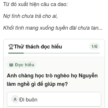
Từ đó xuất hiện câu ca dao:
Nợ tình chưa trả cho ai,
Khối tình mang xuống tuyền đài chưa tan...
Thử thách đọc hiểu
🏆
1
/6
📖 Đọc hiểu
Anh chàng học trò nghèo họ Nguyễn
làm nghề gì để giúp mẹ?
Đi buôn
A