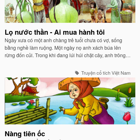
Lọ nước thần - Ai mua hành tôi
Ngày xưa có một anh chàng trẻ tuổi chưa có vợ, sống
bằng nghề làm ruộng. Một ngày nọ anh xách búa lên
rừng đốn củi. Trong khi đang lúi húi chặt cây, anh trông
thấy một con quạ tha một con chim sẻ...
Truyện cổ tích Việt Nam
Nàng tiên ốc