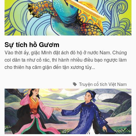
Sự tích hồ Gươm
Vào thời ấy, giặc Minh đặt ách đô hộ ở nước Nam. Chúng
coi dân ta như cỏ rác, thi hành nhiều điều bạo ngược làm
cho thiên hạ căm giận đến tận xương tủy...
Truyện cổ tích Việt Nam