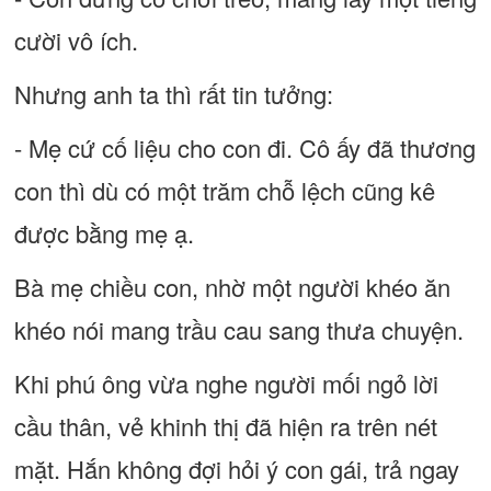
cười vô ích.
Nhưng anh ta thì rất tin tưởng:
- Mẹ cứ cố liệu cho con đi. Cô ấy đã thương
con thì dù có một trăm chỗ lệch cũng kê
được bằng mẹ ạ.
Bà mẹ chiều con, nhờ một người khéo ăn
khéo nói mang trầu cau sang thưa chuyện.
Khi phú ông vừa nghe người mối ngỏ lời
cầu thân, vẻ khinh thị đã hiện ra trên nét
mặt. Hắn không đợi hỏi ý con gái, trả ngay