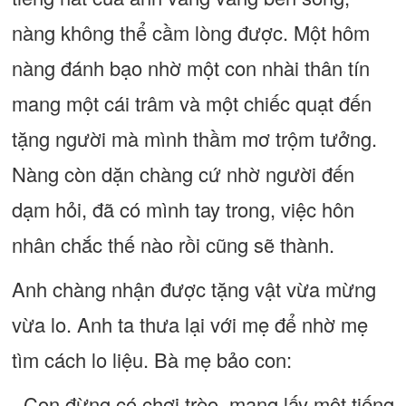
nàng không thể cầm lòng được. Một hôm
nàng đánh bạo nhờ một con nhài thân tín
mang một cái trâm và một chiếc quạt đến
tặng người mà mình thầm mơ trộm tưởng.
Nàng còn dặn chàng cứ nhờ người đến
dạm hỏi, đã có mình tay trong, việc hôn
nhân chắc thế nào rồi cũng sẽ thành.
Anh chàng nhận được tặng vật vừa mừng
vừa lo. Anh ta thưa lại với mẹ để nhờ mẹ
tìm cách lo liệu. Bà mẹ bảo con:
- Con đừng có chơi trèo, mang lấy một tiếng