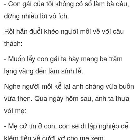
- Con gái của tôi không có số làm bà đâu,
đừng nhiều lời vô ích.
Rồi hắn đuổi khéo người mối về với câu
thách:
- Muốn lấy con gái ta hãy mang ba trăm
lạng vàng đến làm sính lễ.
Nghe người mối kể lại anh chàng vừa buồn
vừa thẹn. Qua ngày hôm sau, anh ta thưa
với mẹ:
- Mẹ cứ tin ở con, con sẽ đi lập nghiệp để
kiếm tiền về cưới vợ cho mẹ xem.