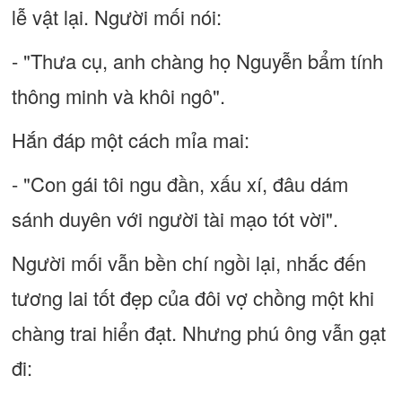
lễ vật lại. Người mối nói:
- "Thưa cụ, anh chàng họ Nguyễn bẩm tính
thông minh và khôi ngô".
Hắn đáp một cách mỉa mai:
- "Con gái tôi ngu đần, xấu xí, đâu dám
sánh duyên với người tài mạo tót vời".
Người mối vẫn bền chí ngồi lại, nhắc đến
tương lai tốt đẹp của đôi vợ chồng một khi
chàng trai hiển đạt. Nhưng phú ông vẫn gạt
đi: