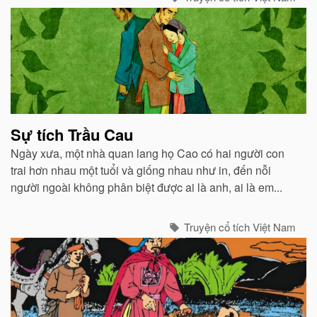
Sự tích Trầu Cau
Ngày xưa, một nhà quan lang họ Cao có hai người con
trai hơn nhau một tuổi và giống nhau như in, đến nỗi
người ngoài không phân biệt được ai là anh, ai là em...
Truyện cổ tích Việt Nam