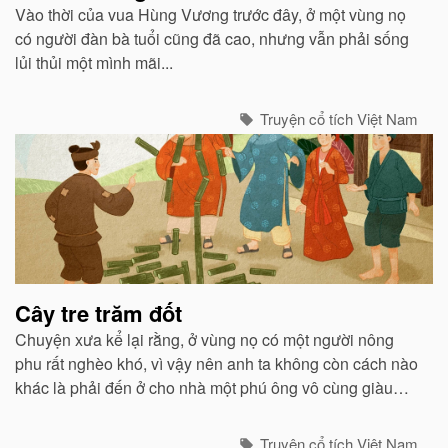
Vào thời của vua Hùng Vương trước đây, ở một vùng nọ
có người đàn bà tuổi cũng đã cao, nhưng vẫn phải sống
lủi thủi một mình mãi...
Truyện cổ tích Việt Nam
Cây tre trăm đốt
Chuyện xưa kể lại rằng, ở vùng nọ có một người nông
phu rất nghèo khó, vì vậy nên anh ta không còn cách nào
khác là phải đến ở cho nhà một phú ông vô cùng giàu
có...
Truyện cổ tích Việt Nam