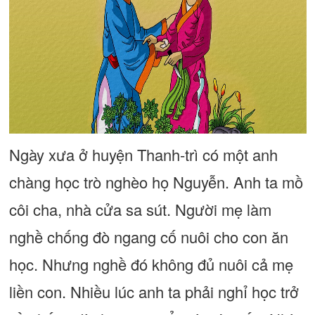
Ngày xưa ở huyện Thanh-trì có một anh
chàng học trò nghèo họ Nguyễn. Anh ta mồ
côi cha, nhà cửa sa sút. Người mẹ làm
nghề chống đò ngang cố nuôi cho con ăn
học. Nhưng nghề đó không đủ nuôi cả mẹ
liền con. Nhiều lúc anh ta phải nghỉ học trở