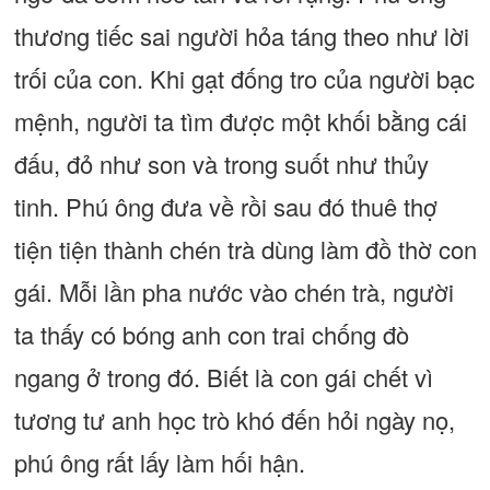
thương tiếc sai người hỏa táng theo như lời
trối của con. Khi gạt đống tro của người bạc
mệnh, người ta tìm được một khối bằng cái
đấu, đỏ như son và trong suốt như thủy
tinh. Phú ông đưa về rồi sau đó thuê thợ
tiện tiện thành chén trà dùng làm đồ thờ con
gái. Mỗi lần pha nước vào chén trà, người
ta thấy có bóng anh con trai chống đò
ngang ở trong đó. Biết là con gái chết vì
tương tư anh học trò khó đến hỏi ngày nọ,
phú ông rất lấy làm hối hận.