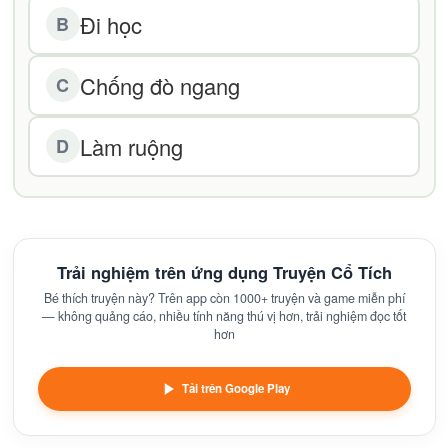
Đi học
B
Chống đò ngang
C
Làm ruộng
D
Trải nghiệm trên ứng dụng Truyện Cổ Tích
Bé thích truyện này? Trên app còn 1000+ truyện và game miễn phí
— không quảng cáo, nhiều tính năng thú vị hơn, trải nghiệm đọc tốt
hơn
Tải trên Google Play