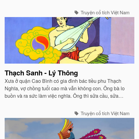
Cám...
Truyện cổ tích Việt Nam
Thạch Sanh - Lý Thông
Xưa ở quận Cao Bình có gia đình bác tiều phu Thạch
Nghĩa, vợ chồng tuổi cao mà vẫn không con. Ông bà lo
buồn và ra sức làm việc nghĩa. Ông thì sửa cầu, sửa
cống, khơi rãnh, đắp đường. Bà thì nấu nước cho người
qua đường uống...
Truyện cổ tích Việt Nam