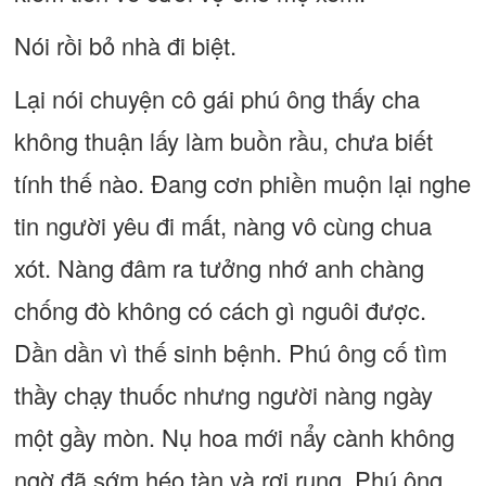
Nói rồi bỏ nhà đi biệt.
Lại nói chuyện cô gái phú ông thấy cha
không thuận lấy làm buồn rầu, chưa biết
tính thế nào. Đang cơn phiền muộn lại nghe
tin người yêu đi mất, nàng vô cùng chua
xót. Nàng đâm ra tưởng nhớ anh chàng
chống đò không có cách gì nguôi được.
Dần dần vì thế sinh bệnh. Phú ông cố tìm
thầy chạy thuốc nhưng người nàng ngày
một gầy mòn. Nụ hoa mới nẩy cành không
ngờ đã sớm héo tàn và rơi rụng. Phú ông