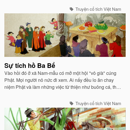
Truyện cổ tích Việt Nam
Sự tích hồ Ba Bể
Vào hồi đó ở xã Nam-mẫu có mở một hội "vô già" cúng
Phật. Mọi người nô nức đi xem. Ai nấy đều lo ăn chay
niệm Phật và làm những việc từ thiện như buông cá, thả
chim...
Truyện cổ tích Việt Nam