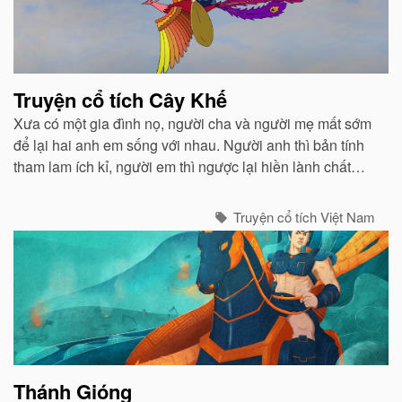
Truyện cổ tích Cây Khế
Xưa có một gia đình nọ, người cha và người mẹ mất sớm
để lại hai anh em sống với nhau. Người anh thì bản tính
tham lam ích kỉ, người em thì ngược lại hiền lành chất
phác và luôn biết nhường nhịn...
Truyện cổ tích Việt Nam
Thánh Gióng