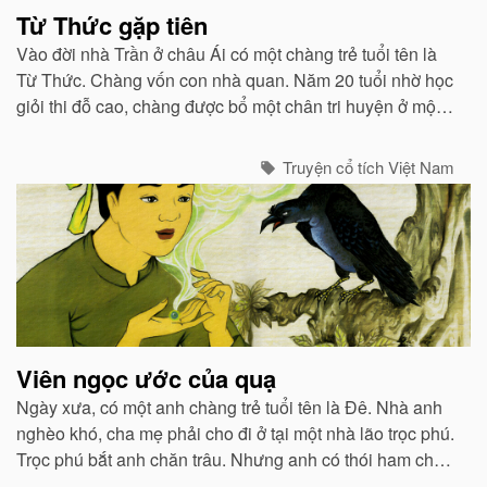
Từ Thức gặp tiên
Vào đời nhà Trần ở châu Ái có một chàng trẻ tuổi tên là
Từ Thức. Chàng vốn con nhà quan. Năm 20 tuổi nhờ học
giỏi thi đỗ cao, chàng được bổ một chân tri huyện ở một
huyện vùng Bắc...
Truyện cổ tích Việt Nam
Viên ngọc ước của quạ
Ngày xưa, có một anh chàng trẻ tuổi tên là Đê. Nhà anh
nghèo khó, cha mẹ phải cho đi ở tại một nhà lão trọc phú.
Trọc phú bắt anh chăn trâu. Nhưng anh có thói ham chơi
bời...