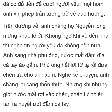
đã có đủ tiền để cưới người yêu, một hôm
anh xin phép trấn tướng trở về quê hương.
Trên đường về, anh chàng họ Nguyễn lòng
mừng khấp khởi. Không ngờ khi về đến nhà
thì nghe tin người yêu đã không còn nữa.
Anh sang nhà phú ông, nước mắt đầm đìa
cả tay áo gấm. Phú ông hết lời từ tạ rồi đưa
chén trà cho anh xem. Nghe kể chuyện, anh
chàng lại càng thổn thức. Nhưng khi những
giọt nước mắt rơi vào chén, chén tự nhiên
tan ra huyết ướt đẫm cả tay.