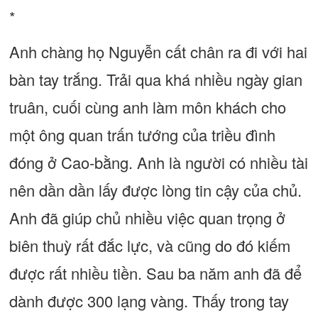
*
Anh chàng họ Nguyễn cất chân ra đi với hai
bàn tay trắng. Trải qua khá nhiều ngày gian
truân, cuối cùng anh làm môn khách cho
một ông quan trấn tướng của triều đình
đóng ở Cao-bằng. Anh là người có nhiều tài
nên dần dần lấy được lòng tin cậy của chủ.
Anh đã giúp chủ nhiều việc quan trọng ở
biên thuỳ rất đắc lực, và cũng do đó kiếm
được rất nhiều tiền. Sau ba năm anh đã để
dành được 300 lạng vàng. Thấy trong tay