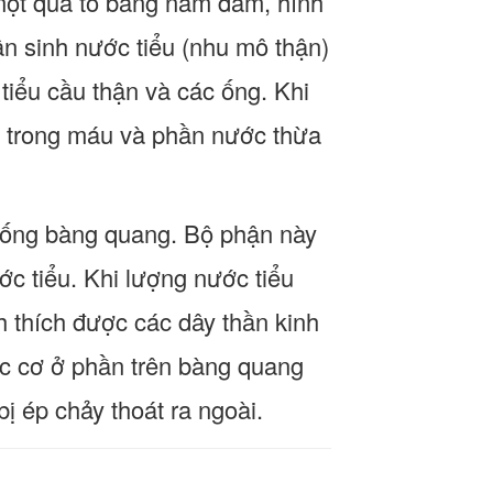
 một quả to bằng nắm đấm, hình
n sinh nước tiểu (nhu mô thận)
tiểu cầu thận và các ống. Khi
ải trong máu và phần nước thừa
xuống bàng quang. Bộ phận này
ớc tiểu. Khi lượng nước tiểu
h thích được các dây thần kinh
các cơ ở phần trên bàng quang
bị ép chảy thoát ra ngoài.