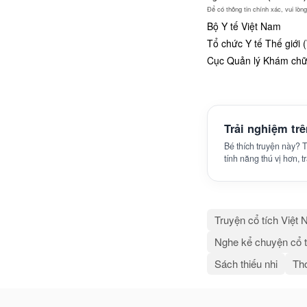
Để có thông tin chính xác, vui lò
Bộ Y tế Việt Nam
Tổ chức Y tế Thế giới
Cục Quản lý Khám chữa
Trải nghiệm tr
Bé thích truyện này?
tính năng thú vị hơn, 
Truyện cổ tích Việt
Nghe kể chuyện cổ t
Sách thiếu nhi
Thơ