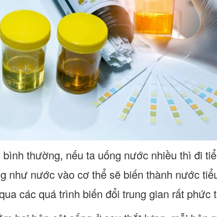
 bình thường, nếu ta uống nước nhiều thì đi tiểu 
g như nước vào cơ thể sẽ biến thành nước tiể
i qua các quá trình biến đổi trung gian rất phức 