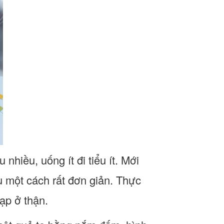
nhiều, uống ít đi tiểu ít. Mới
u một cách rất đơn giản. Thực
tạp ở thận.