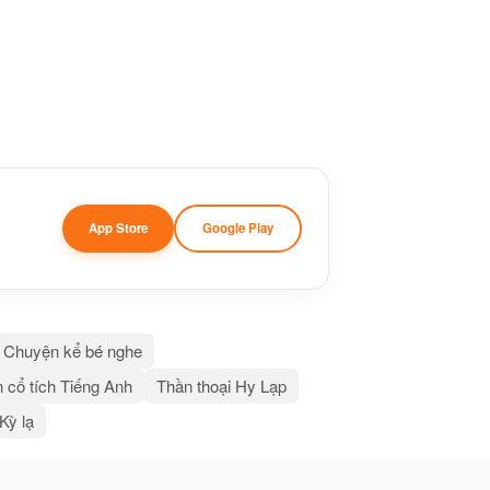
App Store
Google Play
Chuyện kể bé nghe
 cổ tích Tiếng Anh
Thần thoại Hy Lạp
 Kỳ lạ