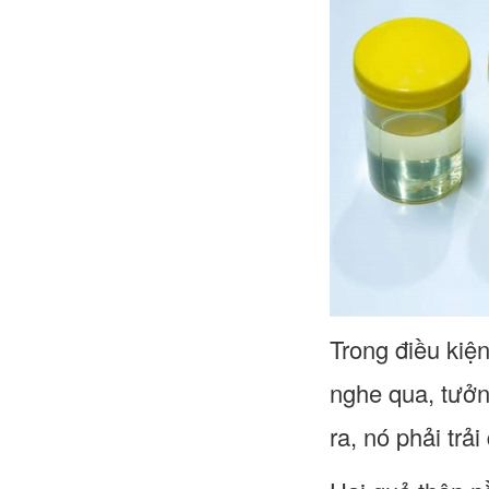
Trong điều kiện
nghe qua, tưởn
ra, nó phải trả