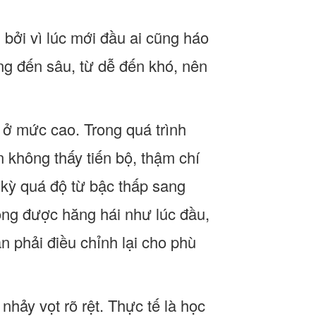
, bởi vì lúc mới đầu ai cũng háo
ông đến sâu, từ dễ đến khó, nên
 ở mức cao. Trong quá trình
 không thấy tiến bộ, thậm chí
 kỳ quá độ từ bậc thấp sang
ng được hăng hái như lúc đầu,
 phải điều chỉnh lại cho phù
nhảy vọt rõ rệt. Thực tế là học