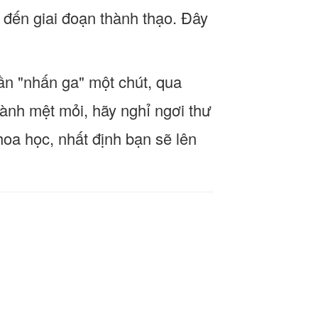
 đến giai đoạn thành thạo. Đây
cần "nhấn ga" một chút, qua
ành mệt mỏi, hãy nghỉ ngơi thư
oa học, nhất định bạn sẽ lên