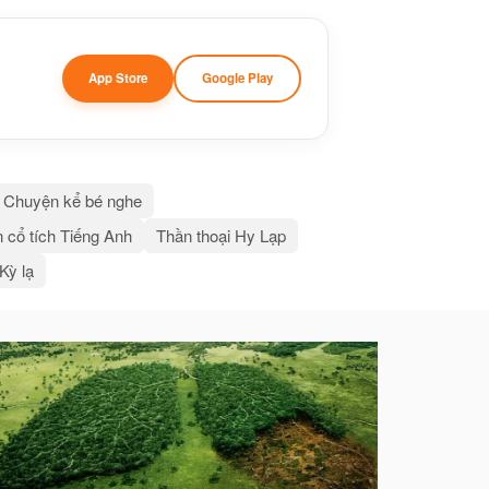
App Store
Google Play
Chuyện kể bé nghe
 cổ tích Tiếng Anh
Thần thoại Hy Lạp
 Kỳ lạ