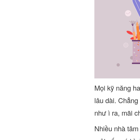
Mọi kỹ năng ha
lâu dài. Chẳng
như ì ra, mãi c
Nhiều nhà tâm l