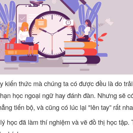
y kiến thức mà chúng ta có được đều là do trải
 hạn học ngoại ngữ hay đánh đàn. Nhưng sẽ có
hẳng tiến bộ, và cũng có lúc lại "lên tay” rất nh
ý học đã làm thí nghiệm và vẽ đồ thị học tập. T