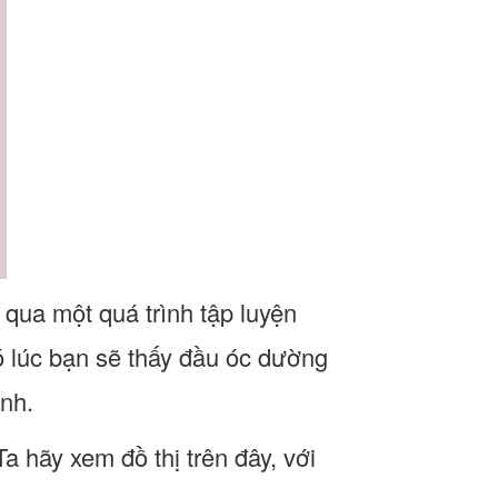
 qua một quá trình tập luyện
 lúc bạn sẽ thấy đầu óc dường
anh.
a hãy xem đồ thị trên đây, với