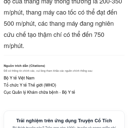
độ của thang máy thông thường là 200-350
m/phút, thang máy cao tốc có thể đạt đến
500 m/phút, các thang máy đang nghiên
cứu chế tạo thậm chí có thể đến 750
m/phút.
Nguồn trích dẫn (Citations)
Để có thông tin chính xác, vui lòng tham khảo các nguồn chính thống sau:
Bộ Y tế Việt Nam
Tổ chức Y tế Thế giới (WHO)
Cục Quản lý Khám chữa bệnh - Bộ Y tế
Trải nghiệm trên ứng dụng Truyện Cổ Tích
Bé thích truyện này? Trên app còn 1000+ truyện và game miễn phí