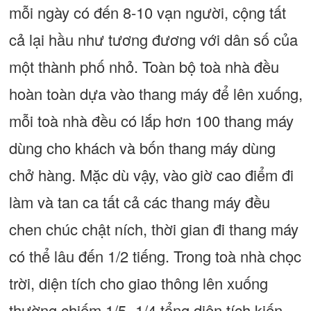
mỗi ngày có đến 8-10 vạn người, cộng tất
cả lại hầu như tương đương với dân số của
một thành phố nhỏ. Toàn bộ toà nhà đều
hoàn toàn dựa vào thang máy để lên xuống,
mỗi toà nhà đều có lắp hơn 100 thang máy
dùng cho khách và bốn thang máy dùng
chở hàng. Mặc dù vậy, vào giờ cao điểm đi
làm và tan ca tất cả các thang máy đều
chen chúc chật ních, thời gian đi thang máy
có thể lâu đến 1/2 tiếng. Trong toà nhà chọc
trời, diện tích cho giao thông lên xuống
thường chiếm 1/5- 1/4 tổng diện tích kiến