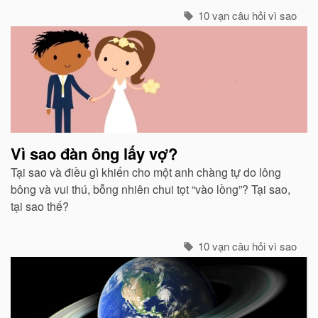
sinh thì không.
10 vạn câu hỏi vì sao
Vì sao đàn ông lấy vợ?
Tại sao và điều gì khiến cho một anh chàng tự do lông
bông và vui thú, bỗng nhiên chui tọt “vào lồng”? Tại sao,
tại sao thế?
10 vạn câu hỏi vì sao