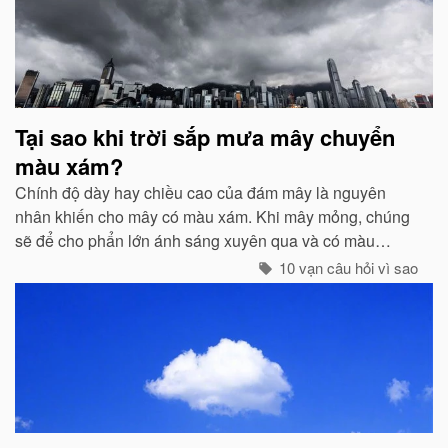
Tại sao khi trời sắp mưa mây chuyển
màu xám?
Chính độ dày hay chiều cao của đám mây là nguyên
nhân khiến cho mây có màu xám. Khi mây mỏng, chúng
sẽ để cho phẩn lớn ánh sáng xuyên qua và có màu
trắng...
10 vạn câu hỏi vì sao