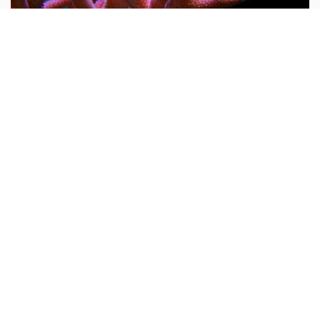
Tại sao nói san hô là động vật?
Mọi người thường cho rằng san hô là đá quý và hình
dung nó là một khoáng vật. Do rất nhiều san hô thiên
nhiên chưa được gia công đều có hình cành cây nên từ
xưa đến nay rất nhiều người lại cho rằng san hô là thực
vật...
10 vạn câu hỏi vì sao
Tại sao trong trai, sò có ngọc?
Cái nôi sinh ra hạt trân châu là loài động vật nhuyễn thể
như con sò, trai ngọc biển và trai nước ngọt. Có nhiều