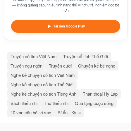
— không quảng cáo, nhiều tính năng thú vị hơn, trải nghiệm đọc tốt
hơn
Tải trên Google Play
Truyện cổ tích Việt Nam
Truyện cổ tích Thế Giới
Truyện ngụ ngôn
Truyện cười
Chuyện kể bé nghe
Nghe kể chuyện cổ tích Việt Nam
Nghe kể chuyện cổ tích Thế Giới
Nghe kể chuyện cổ tích Tiếng Anh
Thần thoại Hy Lạp
Sách thiếu nhi
Thơ thiếu nhi
Quà tặng cuộc sống
10 vạn câu hỏi vì sao
Bí ẩn - Kỳ lạ