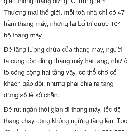
giao thông thẳng đứng. Ở Trung tâm
Thương mại thế giới, mỗi toà nhà chỉ có 47
hầm thang máy, nhưng lại bố trí được 104
bộ thang máy.
Để tăng lượng chứa của thang máy, người
ta cũng còn dùng thang máy hai tầng, như ô
tô công cộng hai tầng vậy, có thể chở số
khách gấp đôi, nhưng phải chia ra tầng
dừng số lẻ số chẵn.
Để rút ngăn thời gian đi thang máy, tốc độ
thang chạy cũng không ngừng tăng lên. Tốc