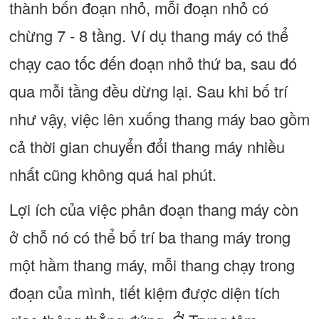
thành bốn đoạn nhỏ, mỗi đoạn nhỏ có
chừng 7 - 8 tầng. Ví dụ thang máy có thể
chạy cao tốc đến đoạn nhỏ thứ ba, sau đó
qua mỗi tầng đều dừng lại. Sau khi bố trí
như vậy, việc lên xuống thang máy bao gồm
cả thời gian chuyển đổi thang máy nhiều
nhất cũng không quá hai phút.
Lợi ích của việc phân đoạn thang máy còn
ở chỗ nó có thể bố trí ba thang máy trong
một hầm thang máy, mỗi thang chạy trong
đoạn của mình, tiết kiệm được diện tích