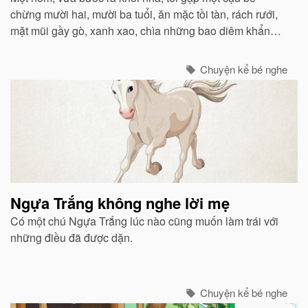
chừng mười hai, mười ba tuổi, ăn mặc tồi tàn, rách rưới,
mặt mũi gầy gò, xanh xao, chìa những bao diêm khẩn
khoản nhờ tôi mua giúp.
Chuyện kể bé nghe
Ngựa Trắng không nghe lời mẹ
Có một chú Ngựa Trắng lúc nào cũng muốn làm trái với
những điều đã được dặn.
Chuyện kể bé nghe