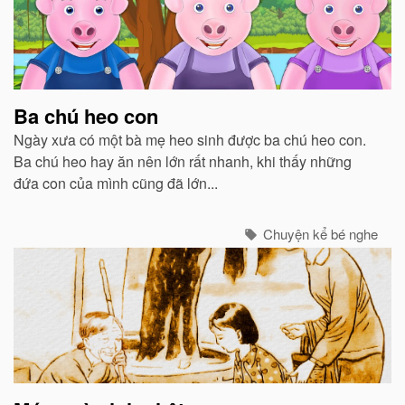
Ba chú heo con
Ngày xưa có một bà mẹ heo sinh được ba chú heo con.
Ba chú heo hay ăn nên lớn rất nhanh, khi thấy những
đứa con của mình cũng đã lớn...
Chuyện kể bé nghe