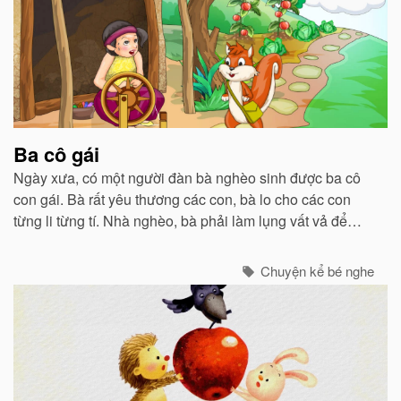
Ba cô gái
Ngày xưa, có một người đàn bà nghèo sinh được ba cô
con gái. Bà rất yêu thương các con, bà lo cho các con
từng li từng tí. Nhà nghèo, bà phải làm lụng vất vả để
nuôi các con nhưng bà không hề phàn nàn...
Chuyện kể bé nghe