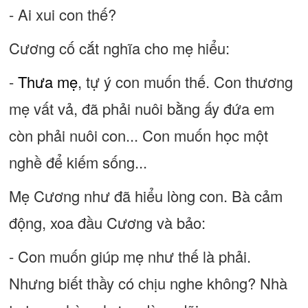
- Ai xui con thế?
Cương cố cắt nghĩa cho mẹ hiểu:
-
Thưa mẹ
, tự ý con muốn thế. Con thương
mẹ vất vả, đã phải nuôi bằng ấy đứa em
còn phải nuôi con... Con muốn học một
nghề để kiếm sống...
Mẹ Cương như đã hiểu lòng con. Bà cảm
động, xoa đầu Cương và bảo:
- Con muốn giúp mẹ như thế là phải.
Nhưng biết thầy có chịu nghe không? Nhà