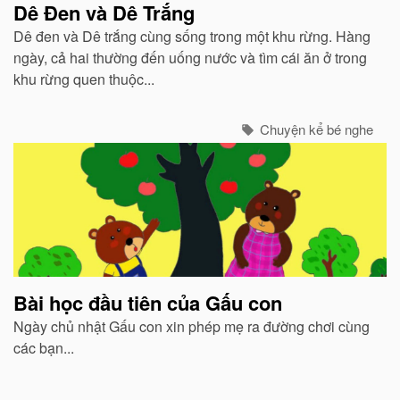
Dê Đen và Dê Trắng
Dê đen và Dê trắng cùng sống trong một khu rừng. Hàng
ngày, cả hai thường đến uống nước và tìm cái ăn ở trong
khu rừng quen thuộc...
Chuyện kể bé nghe
Bài học đầu tiên của Gấu con
Ngày chủ nhật Gấu con xin phép mẹ ra đường chơi cùng
các bạn...