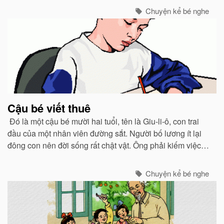
Chuyện kể bé nghe
Cậu bé viết thuê
Đó là một cậu bé mười hai tuổi, tên là Giu-li-ô, con trai
đầu của một nhân viên đường sắt. Người bố lương ít lại
đông con nên đời sống rất chật vật. Ông phải kiếm việc
làm thêm vào ban đêm.
Chuyện kể bé nghe