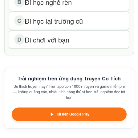
Đi học nghề rèn
B
Đi học lại trường cũ
C
Đi chơi với bạn
D
Trải nghiệm trên ứng dụng Truyện Cổ Tích
Bé thích truyện này? Trên app còn 1000+ truyện và game miễn phí
— không quảng cáo, nhiều tính năng thú vị hơn, trải nghiệm đọc tốt
hơn
Tải trên Google Play