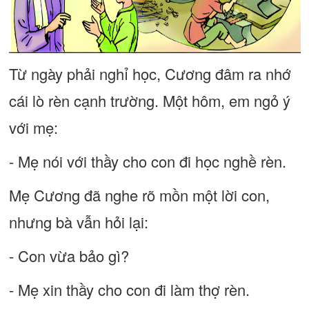
Từ ngày phải nghỉ học, Cương đâm ra nhớ
cái lò rèn cạnh trường. Một hôm, em ngỏ ý
với mẹ:
- Mẹ nói với thầy cho con đi học nghề rèn.
Mẹ Cương đã nghe rõ mồn một lời con,
nhưng bà vẫn hỏi lại:
- Con vừa bảo gì?
- Mẹ xin thầy cho con đi làm thợ rèn.