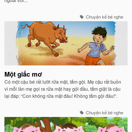
ngoài trời...
Chuyện kể bé nghe
Một giấc mơ
Có một cậu bé rất lười rửa mặt, tắm gội. Mẹ cậu rất buồn
vì mỗi lần mẹ gọi ra rửa mặt hay gội đầu, tắm giặt là cậu
lại đáp: “Con không rửa mặt đâu! Không tắm gội đâu!”.
Chuyện kể bé nghe