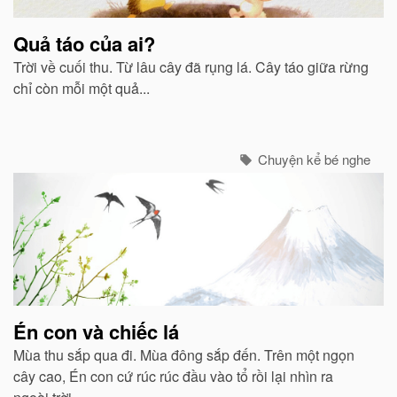
Quả táo của ai?
Trời về cuối thu. Từ lâu cây đã rụng lá. Cây táo giữa rừng
chỉ còn mỗi một quả...
Chuyện kể bé nghe
Én con và chiếc lá
Mùa thu sắp qua đi. Mùa đông sắp đến. Trên một ngọn
cây cao, Én con cứ rúc rúc đầu vào tổ rồi lại nhìn ra