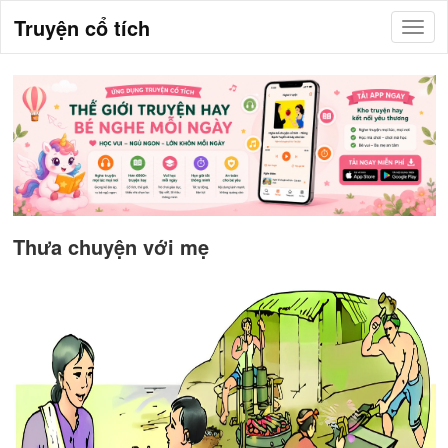
Truyện cổ tích
Thưa chuyện với mẹ