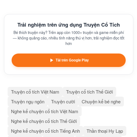
Trải nghiệm trên ứng dụng Truyện Cổ Tích
Bé thích truyện này? Trên app còn 1000+ truyện và game miễn phí
— không quảng cáo, nhiều tính năng thú vị hơn, trải nghiệm đọc tốt
hơn
Tải trên Google Play
Truyện cổ tích Việt Nam
Truyện cổ tích Thế Giới
Truyện ngụ ngôn
Truyện cười
Chuyện kể bé nghe
Nghe kể chuyện cổ tích Việt Nam
Nghe kể chuyện cổ tích Thế Giới
Nghe kể chuyện cổ tích Tiếng Anh
Thần thoại Hy Lạp