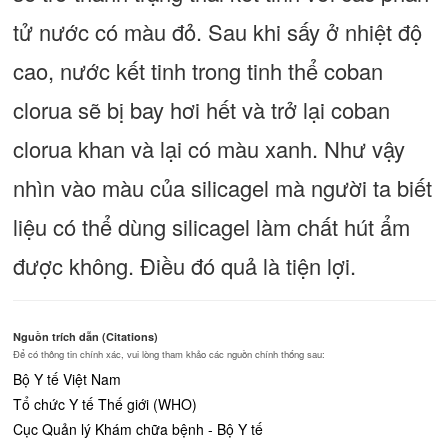
tử nước có màu đỏ. Sau khi sấy ở nhiệt độ
cao, nước kết tinh trong tinh thể coban
clorua sẽ bị bay hơi hết và trở lại coban
clorua khan và lại có màu xanh. Như vậy
nhìn vào màu của silicagel mà người ta biết
liệu có thể dùng silicagel làm chất hút ẩm
được không. Điều đó quả là tiện lợi.
Nguồn trích dẫn (Citations)
Để có thông tin chính xác, vui lòng tham khảo các nguồn chính thống sau:
Bộ Y tế Việt Nam
Tổ chức Y tế Thế giới (WHO)
Cục Quản lý Khám chữa bệnh - Bộ Y tế