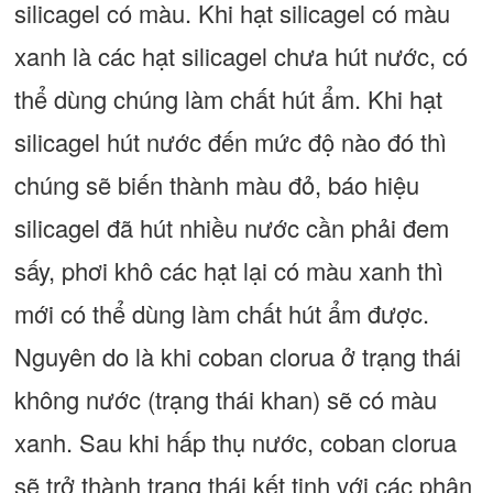
silicagel có màu. Khi hạt silicagel có màu
xanh là các hạt silicagel chưa hút nước, có
thể dùng chúng làm chất hút ẩm. Khi hạt
silicagel hút nước đến mức độ nào đó thì
chúng sẽ biến thành màu đỏ, báo hiệu
silicagel đã hút nhiều nước cần phải đem
sấy, phơi khô các hạt lại có màu xanh thì
mới có thể dùng làm chất hút ẩm được.
Nguyên do là khi coban clorua ở trạng thái
không nước (trạng thái khan) sẽ có màu
xanh. Sau khi hấp thụ nước, coban clorua
sẽ trở thành trạng thái kết tinh với các phân