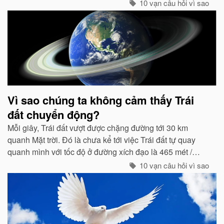
10 vạn câu hỏi vì sao
Vì sao chúng ta không cảm thấy Trái
đất chuyển động?
Mỗi giây, Trái đất vượt được chặng đường tới 30 km
quanh Mặt trời. Đó là chưa kể tới việc Trái đất tự quay
quanh mình với tốc độ ở đường xích đạo là 465 mét /
giây. Vậy mà có vẻ như Trái đất đang đứng yên...
10 vạn câu hỏi vì sao