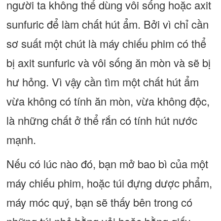
người ta không thể dùng vôi sống hoặc axit
sunfuric để làm chất hút ẩm. Bởi vì chỉ cần
sơ suất một chút là máy chiếu phim có thể
bị axit sunfuric và vôi sống ăn mòn và sẽ bị
hư hỏng. Vì vậy cần tìm một chất hút ẩm
vừa không có tính ăn mòn, vừa không độc,
là những chất ở thể rắn có tính hút nước
mạnh.
Nếu có lúc nào đó, bạn mở bao bì của một
máy chiếu phim, hoặc túi đựng dược phẩm,
máy móc quý, bạn sẽ thấy bên trong có