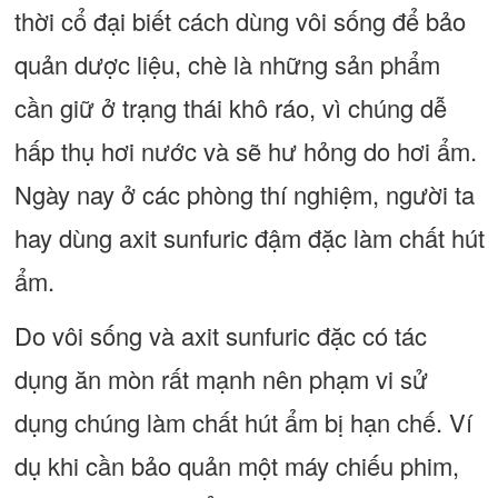
thời cổ đại biết cách dùng vôi sống để bảo
quản dược liệu, chè là những sản phẩm
cần giữ ở trạng thái khô ráo, vì chúng dễ
hấp thụ hơi nước và sẽ hư hỏng do hơi ẩm.
Ngày nay ở các phòng thí nghiệm, người ta
hay dùng axit sunfuric đậm đặc làm chất hút
ẩm.
Do vôi sống và axit sunfuric đặc có tác
dụng ăn mòn rất mạnh nên phạm vi sử
dụng chúng làm chất hút ẩm bị hạn chế. Ví
dụ khi cần bảo quản một máy chiếu phim,