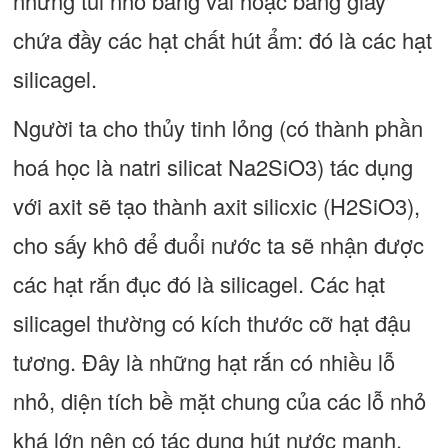
những túi nhỏ bằng vải hoặc bằng giấy
chứa đầy các hạt chất hút ẩm: đó là các hạt
silicagel.
Người ta cho thủy tinh lỏng (có thành phần
hoá học là natri silicat Na2SiO3) tác dụng
với axit sẽ tạo thành axit silicxic (H2SiO3),
cho sấy khô để đuổi nước ta sẽ nhận được
các hạt rắn đục đó là silicagel. Các hạt
silicagel thường có kích thước cỡ hạt đậu
tương. Đây là những hạt rắn có nhiều lỗ
nhỏ, diện tích bề mặt chung của các lỗ nhỏ
khá lớn nên có tác dụng hút nước mạnh.