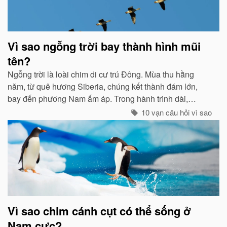
Vì sao ngỗng trời bay thành hình mũi
tên?
Ngỗng trời là loài chim di cư trú Đông. Mùa thu hằng
năm, từ quê hương Siberia, chúng kết thành đám lớn,
bay đến phương Nam ấm áp. Trong hành trình dài,
chúng tổ chức đội hình rất chặt chẽ...
10 vạn câu hỏi vì sao
Vì sao chim cánh cụt có thể sống ở
Nam cực?