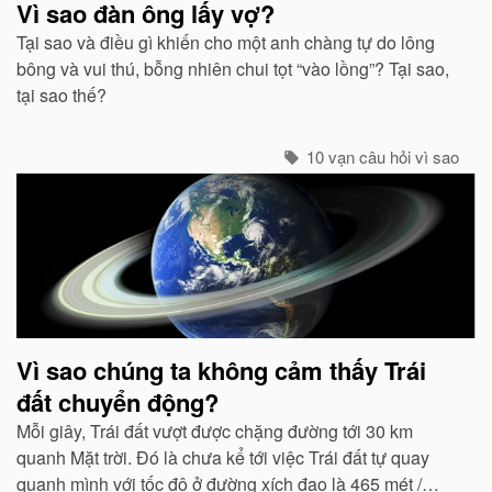
Vì sao đàn ông lấy vợ?
Tại sao và điều gì khiến cho một anh chàng tự do lông
bông và vui thú, bỗng nhiên chui tọt “vào lồng”? Tại sao,
tại sao thế?
10 vạn câu hỏi vì sao
Vì sao chúng ta không cảm thấy Trái
đất chuyển động?
Mỗi giây, Trái đất vượt được chặng đường tới 30 km
quanh Mặt trời. Đó là chưa kể tới việc Trái đất tự quay
quanh mình với tốc độ ở đường xích đạo là 465 mét /