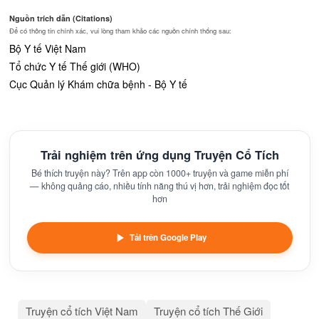
Nguồn trích dẫn (Citations)
Để có thông tin chính xác, vui lòng tham khảo các nguồn chính thống sau:
Bộ Y tế Việt Nam
Tổ chức Y tế Thế giới (WHO)
Cục Quản lý Khám chữa bệnh - Bộ Y tế
Trải nghiệm trên ứng dụng Truyện Cổ Tích
Bé thích truyện này? Trên app còn 1000+ truyện và game miễn phí
— không quảng cáo, nhiều tính năng thú vị hơn, trải nghiệm đọc tốt
hơn
Tải trên Google Play
Truyện cổ tích Việt Nam
Truyện cổ tích Thế Giới