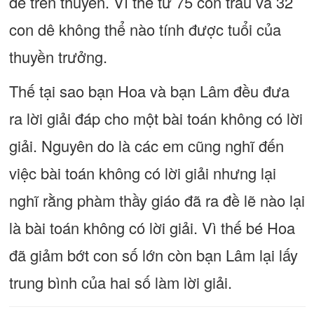
dê trên thuyền. Vì thế từ 75 con trâu và 32
con dê không thể nào tính được tuổi của
thuyền trưởng.
Thế tại sao bạn Hoa và bạn Lâm đều đưa
ra lời giải đáp cho một bài toán không có lời
giải. Nguyên do là các em cũng nghĩ đến
việc bài toán không có lời giải nhưng lại
nghĩ rằng phàm thầy giáo đã ra đề lẽ nào lại
là bài toán không có lời giải. Vì thế bé Hoa
đã giảm bớt con số lớn còn bạn Lâm lại lấy
trung bình của hai số làm lời giải.