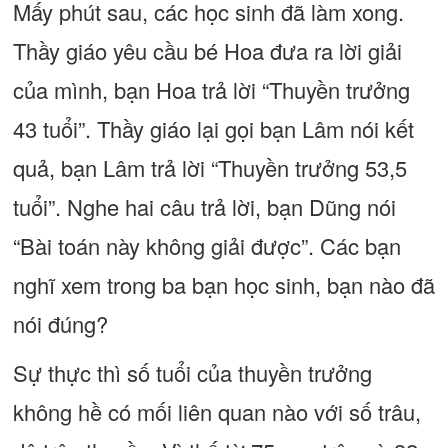
Mấy phút sau, các học sinh đã làm xong.
Thầy giáo yêu cầu bé Hoa đưa ra lời giải
của mình, bạn Hoa trả lời “Thuyền trưởng
43 tuổi”. Thầy giáo lại gọi bạn Lâm nói kết
quả, bạn Lâm trả lời “Thuyền trưởng 53,5
tuổi”. Nghe hai câu trả lời, bạn Dũng nói
“Bài toán này không giải được”. Các bạn
nghĩ xem trong ba bạn học sinh, bạn nào đã
nói đúng?
Sự thực thì số tuổi của thuyền trưởng
không hề có mối liên quan nào với số trâu,