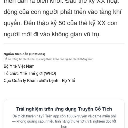
triển dần ra biển khơi. Đầu thế kỷ XX hoạt
động của con người phát triển vào tầng khí
quyển. Đến thập kỷ 50 của thế kỷ XX con
người mới đi vào không gian vũ trụ.
Nguồn trích dẫn (Citations)
Để có thông tin chính xác, vui lòng tham khảo các nguồn chính thống sau:
Bộ Y tế Việt Nam
Tổ chức Y tế Thế giới (WHO)
Cục Quản lý Khám chữa bệnh - Bộ Y tế
Trải nghiệm trên ứng dụng Truyện Cổ Tích
Bé thích truyện này? Trên app còn 1000+ truyện và game miễn phí
— không quảng cáo, nhiều tính năng thú vị hơn, trải nghiệm đọc tốt
hơn