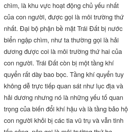
chìm, là khu vực hoạt động chủ yếu nhất
của con người, được gọi là môi trường thứ
nhất. Đại bộ phận bề mặt Trái Đất bị nước
biển ngập chìm, như ta thường gọi là hải
dương được coi là môi trường thứ hai của
con người. Trái Đất còn bị một tầng khí
quyển rất dày bao bọc. Tầng khí quyển tuy
không dễ trực tiếp quan sát như lục địa và
hải dương nhưng nó là những yếu tố quan
trọng của biến đổi khí hậu và là tầng bảo hộ
con người khỏi bị các tia vũ trụ và vẫn tinh
tấn công, nên gọi là môi trường thứ ba.