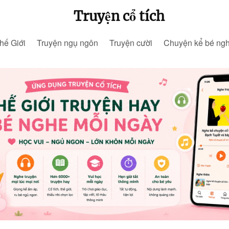
Truyện cổ tích
hế Giới
Truyện ngụ ngôn
Truyện cười
Chuyện kể bé ng