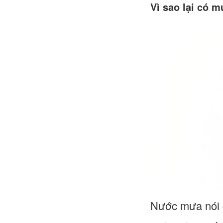
Vì sao lại có m
Nước mưa nói c