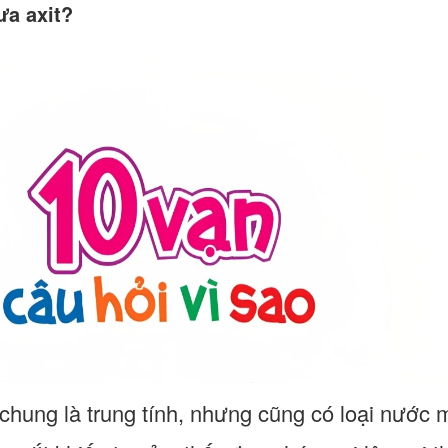
ưa axit?
hung là trung tính, nhưng cũng có loại nước mư