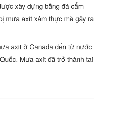
được xây dựng bằng đá cẩm
u bị mưa axit xâm thực mà gây ra
 mưa axit ở Canađa đến từ nước
uốc. Mưa axit đã trở thành tai