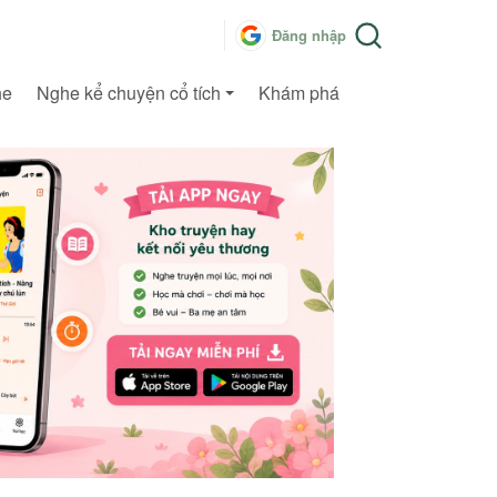
Đăng nhập
he
Nghe kể chuyện cổ tích
Khám phá