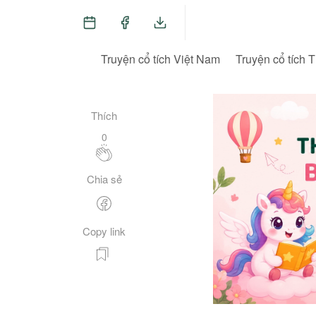
Truyện cổ tích Việt Nam
Truyện cổ tích T
Thích
0
Chia sẻ
Copy link