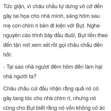
Tức giận, vì châu chấu tự dưng vô cớ đến
gây tai họa cho nhà mình, sáng hôm sau
mẹ con chim ri bèn đi kiện với Bụt. Nghe
nguyên cáo trình bày đầu đuôi, Bụt liền theo
đến tận nơi xem xét rồi gọi châu chấu đến
hỏi:
- Tại sao nhà ngươi đêm hôm đến làm hại
nhà người ta?
Châu chấu cúi đầu nhận rằng quả nó có
gây tang tóc cho nhà chim ri, nhưng nó
cũng cho Bụt biết rằng nó vốn không có ác