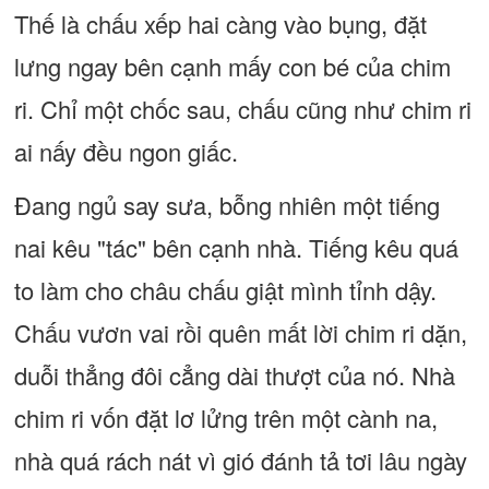
Thế là chấu xếp hai càng vào bụng, đặt
lưng ngay bên cạnh mấy con bé của chim
ri. Chỉ một chốc sau, chấu cũng như chim ri
ai nấy đều ngon giấc.
Đang ngủ say sưa, bỗng nhiên một tiếng
nai kêu "tác" bên cạnh nhà. Tiếng kêu quá
to làm cho châu chấu giật mình tỉnh dậy.
Chấu vươn vai rồi quên mất lời chim ri dặn,
duỗi thẳng đôi cẳng dài thượt của nó. Nhà
chim ri vốn đặt lơ lửng trên một cành na,
nhà quá rách nát vì gió đánh tả tơi lâu ngày