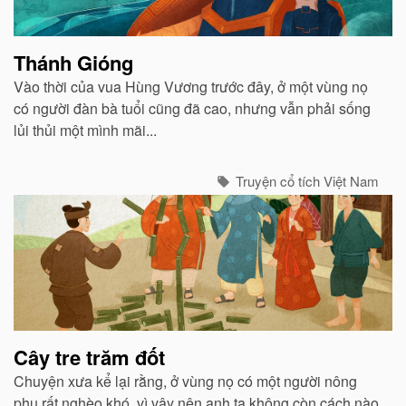
Thánh Gióng
Vào thời của vua Hùng Vương trước đây, ở một vùng nọ
có người đàn bà tuổi cũng đã cao, nhưng vẫn phải sống
lủi thủi một mình mãi...
Truyện cổ tích Việt Nam
Cây tre trăm đốt
Chuyện xưa kể lại rằng, ở vùng nọ có một người nông
phu rất nghèo khó, vì vậy nên anh ta không còn cách nào