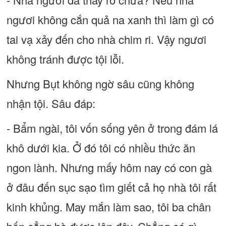
ngươi không cắn quả na xanh thì làm gì có
tai vạ xảy đến cho nhà chim ri. Vậy ngươi
không tránh được tội lỗi.
Nhưng Bụt không ngờ sâu cũng không
nhận tội. Sâu đáp:
- Bẩm ngài, tôi vốn sống yên ở trong đám lá
khô dưới kia. Ở đó tôi có nhiều thức ăn
ngon lành. Nhưng mấy hôm nay có con gà
ở đâu đến sục sạo tìm giết cả họ nhà tôi rất
kinh khủng. May mắn làm sao, tôi ba chân