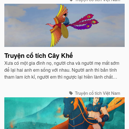
Truyện cổ tích Cây Khế
Xưa có một gia đình nọ, người cha và người mẹ mất sớm
để lại hai anh em sống với nhau. Người anh thì bản tính
tham lam ích kỉ, người em thì ngược lại hiền lành chất
phác và luôn biết nhường nhịn...
Truyện cổ tích Việt Nam