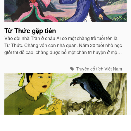
Từ Thức gặp tiên
Vào đời nhà Trần ở châu Ái có một chàng trẻ tuổi tên là
Từ Thức. Chàng vốn con nhà quan. Năm 20 tuổi nhờ học
giỏi thi đỗ cao, chàng được bổ một chân tri huyện ở một
huyện vùng Bắc...
Truyện cổ tích Việt Nam
Viên ngọc ước của quạ