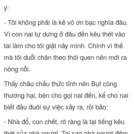
ý:
- Tôi không phải là kẻ vô ơn bạc nghĩa đâu.
Vì con nai tự dưng ở đâu đến kêu thét vào
tai làm cho tôi giật nảy mình. Chính vì thế
mà tôi duỗi chân theo thói quen nên mới ra
nông nỗi.
Thấy châu chấu thức tỉnh nên Bụt cũng
thương hại, bèn cho gọi nai đến, kể cho nai
biết đầu đuôi sự việc xảy ra, rồi bảo:
- Nhà đổ, con chết, rõ ràng là tại tiếng kêu
thét của nhà ngươi. Tại sao nhà ngươi đêm