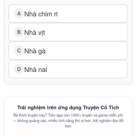
Nhà chim ri
A
Nhà vịt
B
Nhà gà
C
Nhà nai
D
Trải nghiệm trên ứng dụng Truyện Cổ Tích
Bé thích truyện này? Trên app còn 1000+ truyện và game miễn phí
— không quảng cáo, nhiều tính năng thú vị hơn, trải nghiệm đọc tốt
hơn