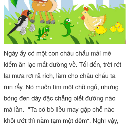
Ngày ấy có một con châu chấu mải mê
kiếm ăn lạc mất đường về. Tối đến, trời rét
lại mưa rơi rả rích, làm cho châu chấu ta
run rẩy. Nó muốn tìm một chỗ ngủ, nhưng
bóng đen dày đặc chẳng biết đường nào
mà lần. -"Ta có bò liều may gặp chỗ nào
khỏi ướt thì nằm tạm một đêm". Nghĩ vậy,