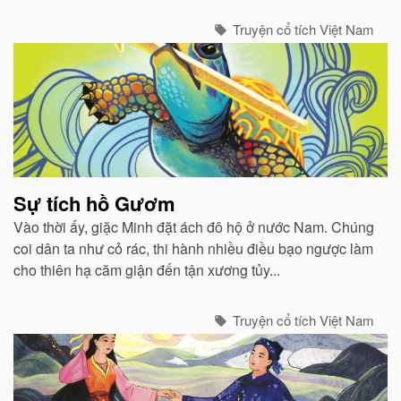
bao nhiêu thì người thím lại ghét bỏ bấy nhiêu...
Truyện cổ tích Việt Nam
Sự tích hồ Gươm
Vào thời ấy, giặc Minh đặt ách đô hộ ở nước Nam. Chúng
coi dân ta như cỏ rác, thi hành nhiều điều bạo ngược làm
cho thiên hạ căm giận đến tận xương tủy...
Truyện cổ tích Việt Nam