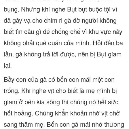
bụng. Nhưng khi nghe Bụt bụt buộc tội vì
đã gây vạ cho chim ri gà đờ người không
biết tìn câu gì để chống chế vì khu vực này
không phải quê quán của mình. Hỏi đến ba
lần, gà không trả lời được, nên bị Bụt giam
lại.
Bầy con của gà có bốn con mái một con
trống. Khi nghe vịt cho biết là mẹ mình bị
giam ở bên kia sông thì chúng nó hết sức
hốt hoảng. Chúng khẩn khoản nhờ vịt chở
sang thăm mẹ. Bốn con gà mái nhớ thương