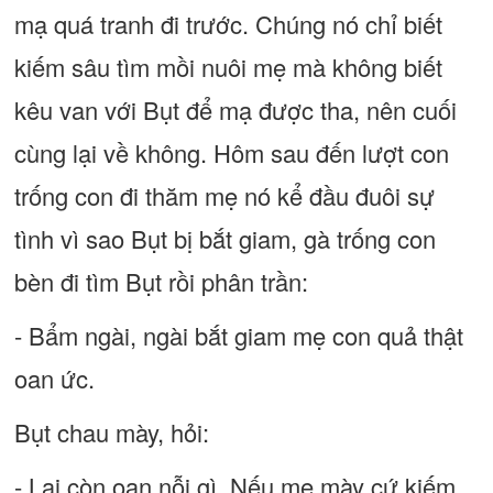
mạ quá tranh đi trước. Chúng nó chỉ biết
kiếm sâu tìm mồi nuôi mẹ mà không biết
kêu van với Bụt để mạ được tha, nên cuối
cùng lại về không. Hôm sau đến lượt con
trống con đi thăm mẹ nó kể đầu đuôi sự
tình vì sao Bụt bị bắt giam, gà trống con
bèn đi tìm Bụt rồi phân trần:
- Bẩm ngài, ngài bắt giam mẹ con quả thật
oan ức.
Bụt chau mày, hỏi:
- Lại còn oan nỗi gì. Nếu mẹ mày cứ kiếm