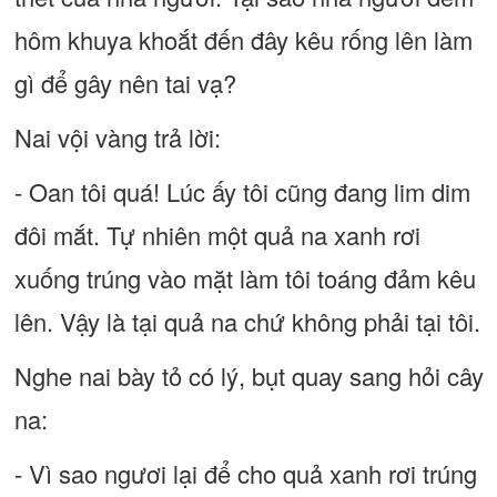
hôm khuya khoắt đến đây kêu rống lên làm
gì để gây nên tai vạ?
Nai vội vàng trả lời:
- Oan tôi quá! Lúc ấy tôi cũng đang lim dim
đôi mắt. Tự nhiên một quả na xanh rơi
xuống trúng vào mặt làm tôi toáng đảm kêu
lên. Vậy là tại quả na chứ không phải tại tôi.
Nghe nai bày tỏ có lý, bụt quay sang hỏi cây
na:
- Vì sao ngươi lại để cho quả xanh rơi trúng