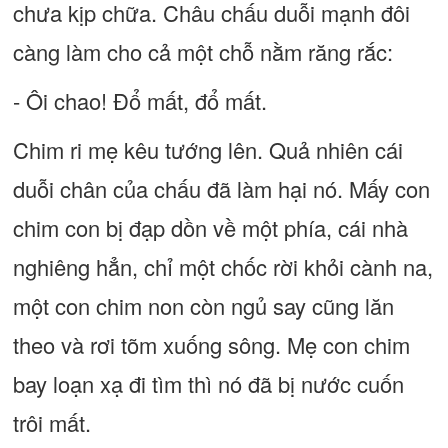
chưa kịp chữa. Châu chấu duỗi mạnh đôi
càng làm cho cả một chỗ nằm răng rắc:
- Ôi chao! Đổ mất, đổ mất.
Chim ri mẹ kêu tướng lên. Quả nhiên cái
duỗi chân của chấu đã làm hại nó. Mấy con
chim con bị đạp dồn về một phía, cái nhà
nghiêng hẳn, chỉ một chốc rời khỏi cành na,
một con chim non còn ngủ say cũng lăn
theo và rơi tõm xuống sông. Mẹ con chim
bay loạn xạ đi tìm thì nó đã bị nước cuốn
trôi mất.