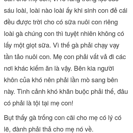
sáu loài, loài nào loài ấy khi sinh con đẻ cái
đều được trời cho có sữa nuôi con riêng
loài gà chúng con thì tuyệt nhiên không có
lấy một giọt sữa. Vì thế gà phải chạy vạy
tần tảo nuôi con. Mẹ con phải vất vả đi các
nơi khác kiếm ăn là vậy. Bên kia người
khôn của khó nên phải lần mò sang bên
này. Tình cảnh khó khăn buộc phải thế, đâu
có phải là tội tại mẹ con!
Bụt thấy gà trống con cãi cho mẹ có lý có
lẽ, đành phải thả cho mẹ nó về.