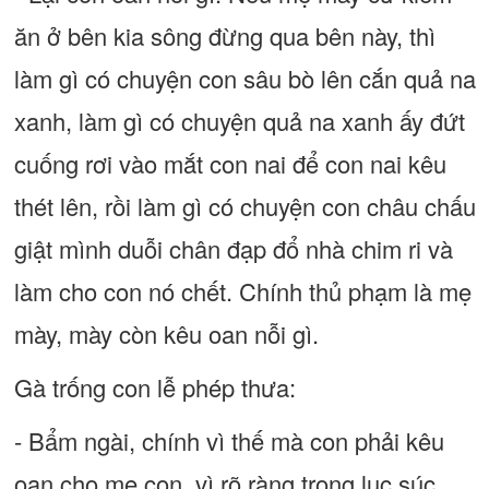
ăn ở bên kia sông đừng qua bên này, thì
làm gì có chuyện con sâu bò lên cắn quả na
xanh, làm gì có chuyện quả na xanh ấy đứt
cuống rơi vào mắt con nai để con nai kêu
thét lên, rồi làm gì có chuyện con châu chấu
giật mình duỗi chân đạp đổ nhà chim ri và
làm cho con nó chết. Chính thủ phạm là mẹ
mày, mày còn kêu oan nỗi gì.
Gà trống con lễ phép thưa:
- Bẩm ngài, chính vì thế mà con phải kêu
oan cho mẹ con, vì rõ ràng trong lục súc