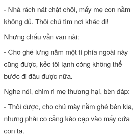
- Nhà rách nát chật chội, mấy mẹ con nằm
không đủ. Thôi chú tìm nơi khác đi!
Nhưng chấu vẫn van nài:
- Cho ghé lưng nằm một tí phía ngoài này
cũng được, kẻo tôi lạnh cóng không thể
bước đi đâu được nữa.
Nghe nói, chim ri mẹ thương hại, bèn đáp:
- Thôi được, cho chú mày nằm ghé bên kia,
nhưng phải co cẳng kẻo đạp vào mấy đứa
con ta.