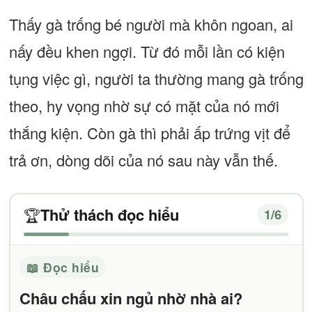
Thấy gà trống bé người mà khôn ngoan, ai
nấy đều khen ngợi. Từ đó mỗi lần có kiện
tụng việc gì, người ta thường mang gà trống
theo, hy vọng nhờ sự có mặt của nó mới
thắng kiện. Còn gà thì phải ấp trứng vịt để
trả ơn, dòng dõi của nó sau này vẫn thế.
Thử thách đọc hiểu
🏆
1
/6
📖 Đọc hiểu
Châu chấu xin ngủ nhờ nhà ai?