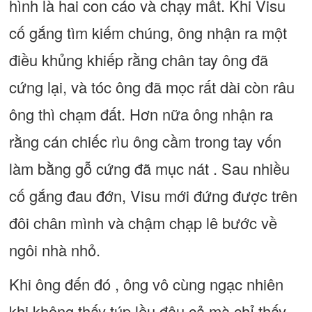
hình là hai con cáo và chạy mất. Khi Visu
cố gắng tìm kiếm chúng, ông nhận ra một
điều khủng khiếp rằng chân tay ông đã
cứng lại, và tóc ông đã mọc rất dài còn râu
ông thì chạm đất. Hơn nữa ông nhận ra
rằng cán chiếc rìu ông cầm trong tay vốn
làm bằng gỗ cứng đã mục nát . Sau nhiều
cố gắng đau đớn, Visu mới đứng được trên
đôi chân mình và chậm chạp lê bước về
ngôi nhà nhỏ.
Khi ông đến đó , ông vô cùng ngạc nhiên
khi không thấy túp lều đâu cả mà chỉ thấy