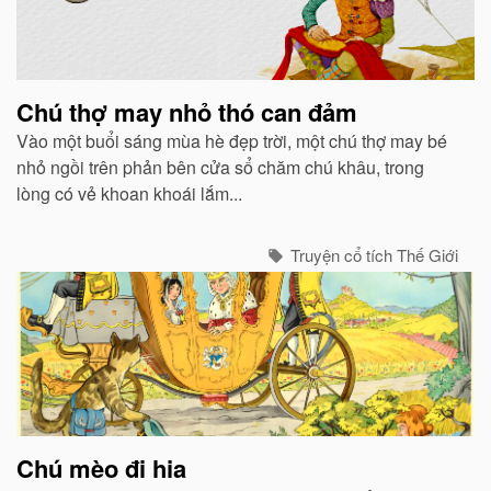
Chú thợ may nhỏ thó can đảm
Vào một buổi sáng mùa hè đẹp trời, một chú thợ may bé
nhỏ ngồi trên phản bên cửa sổ chăm chú khâu, trong
lòng có vẻ khoan khoái lắm...
Truyện cổ tích Thế Giới
Chú mèo đi hia