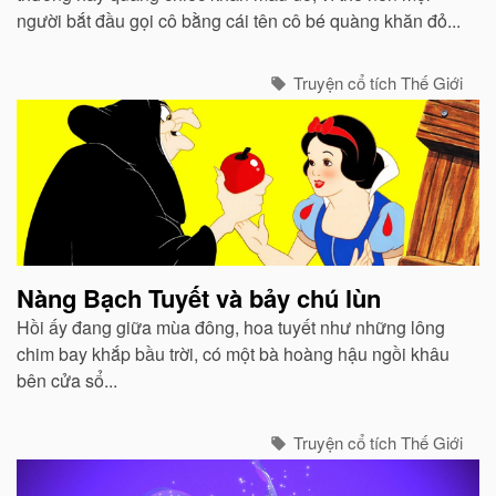
người bắt đầu gọi cô bằng cái tên cô bé quàng khăn đỏ...
Truyện cổ tích Thế Giới
Nàng Bạch Tuyết và bảy chú lùn
Hồi ấy đang giữa mùa đông, hoa tuyết như những lông
chim bay khắp bầu trời, có một bà hoàng hậu ngồi khâu
bên cửa sổ...
Truyện cổ tích Thế Giới