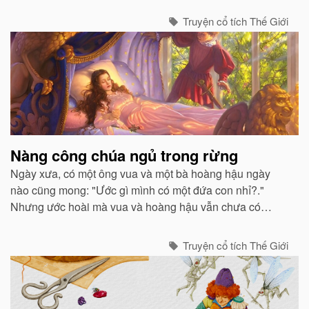
Truyện cổ tích Thế Giới
Nàng công chúa ngủ trong rừng
Ngày xưa, có một ông vua và một bà hoàng hậu ngày
nào cũng mong: "Ước gì mình có một đứa con nhỉ?."
Nhưng ước hoài mà vua và hoàng hậu vẫn chưa có
con...
Truyện cổ tích Thế Giới