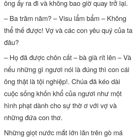
ông ấy ra đi và không bao giờ quay trở lại.
– Ba trăm năm? – Visu lẩm bẩm – Không
thể thế được! Vợ và các con yêu quý của ta
đâu?
– Họ đã được chôn cất – bà già rít lên – Và
nếu những gì ngươi nói là đúng thì con cái
ông thật là tội nghiệp!. Chúa đã kéo dài
cuộc sống khốn khổ của ngươi như một
hình phạt dành cho sự thờ ơ với vợ và
những đứa con thơ.
Những giọt nước mắt lớn lăn trên gò má