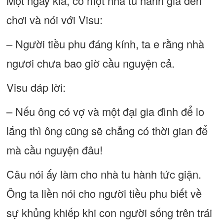
Một ngày kia, có một nhà tu hành già đến
chơi và nói với Visu:
– Người tiều phu đáng kính, ta e rằng nhà
ngươi chưa bao giờ cầu nguyện cả.
Visu đáp lời:
– Nếu ông có vợ và một đại gia đình để lo
lắng thì ông cũng sẽ chẳng có thời gian để
mà cầu nguyện đâu!
Câu nói ấy làm cho nhà tu hành tức giận.
Ông ta liền nói cho người tiều phu biết về
sự khủng khiếp khi con người sống trên trái