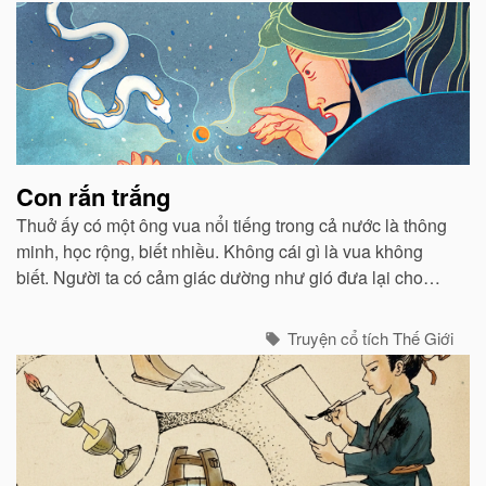
Con rắn trắng
Thuở ấy có một ông vua nổi tiếng trong cả nước là thông
minh, học rộng, biết nhiều. Không cái gì là vua không
biết. Người ta có cảm giác dường như gió đưa lại cho
vua những tin tức bí mật nhất...
Truyện cổ tích Thế Giới