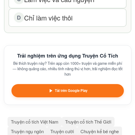
Chỉ làm việc thôi
D
Trải nghiệm trên ứng dụng Truyện Cổ Tích
Bé thích truyện này? Trên app còn 1000+ truyện và game miễn phí
— không quảng cáo, nhiều tính năng thú vị hơn, trải nghiệm đọc tốt
hơn
Tải trên Google Play
Truyện cổ tích Việt Nam
Truyện cổ tích Thế Giới
Truyện ngụ ngôn
Truyện cười
Chuyện kể bé nghe