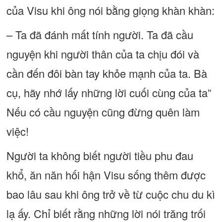
của Visu khi ông nói bằng giọng khàn khàn:
– Ta đã đánh mất tính người. Ta đã cầu
nguyện khi người thân của ta chịu đói và
cần đến đôi bàn tay khỏe mạnh của ta. Bà
cụ, hãy nhớ lấy những lời cuối cùng của ta”
Nếu có cầu nguyện cũng đừng quên làm
việc!
Người ta không biết người tiều phu đau
khổ, ăn năn hối hận Visu sống thêm được
bao lâu sau khi ông trở về từ cuộc chu du kì
lạ ấy. Chỉ biết rằng những lời nói trăng trối