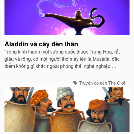
Aladdin và cây đèn thần
Trong kinh thành một vương quốc thuộc Trung Hoa, rất
giàu và rộng, có một người thợ may tên là Mustafa, đặc
điểm không gì khác ngoài phong thái nghề nghiệp.
Mustafa rất nghèo, công việc chỉ vừa đủ ăn cho ông, vợ
và một đứa con trai...
Truyện cổ tích Thế Giới