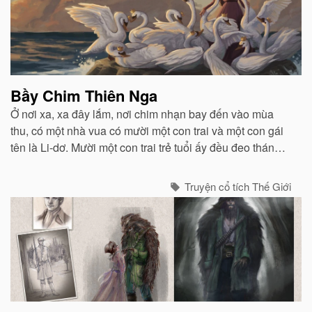
Bầy Chim Thiên Nga
Ở nơi xa, xa đây lắm, nơi chim nhạn bay đến vào mùa
thu, có một nhà vua có mười một con trai và một con gái
tên là Li-dơ. Mười một con trai trẻ tuổi ấy đều đeo thánh
giá trên ngực và gươm bên mình...
Truyện cổ tích Thế Giới