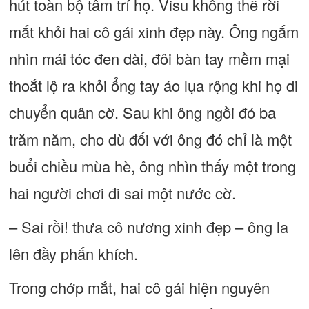
hút toàn bộ tâm trí họ. Visu không thể rời
mắt khỏi hai cô gái xinh đẹp này. Ông ngắm
nhìn mái tóc đen dài, đôi bàn tay mềm mại
thoắt lộ ra khỏi ổng tay áo lụa rộng khi họ di
chuyển quân cờ. Sau khi ông ngồi đó ba
trăm năm, cho dù đối với ông đó chỉ là một
buổi chiều mùa hè, ông nhìn thấy một trong
hai người chơi đi sai một nước cờ.
– Sai rồi! thưa cô nương xinh đẹp – ông la
lên đầy phấn khích.
Trong chớp mắt, hai cô gái hiện nguyên