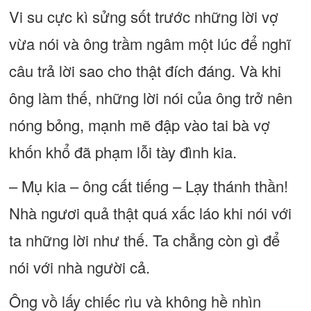
Vi su cực kì sửng sốt trước những lời vợ
vừa nói và ông trầm ngâm một lúc để nghĩ
câu trả lời sao cho thật đích đáng. Và khi
ông làm thế, những lời nói của ông trở nên
nóng bỏng, mạnh mẽ đập vào tai bà vợ
khốn khổ đã phạm lỗi tày đình kia.
– Mụ kia – ông cất tiếng – Lạy thánh thần!
Nhà ngươi quả thật quá xấc láo khi nói với
ta những lời như thế. Ta chẳng còn gì để
nói với nhà người cả.
Ông vồ lấy chiếc rìu và không hề nhìn