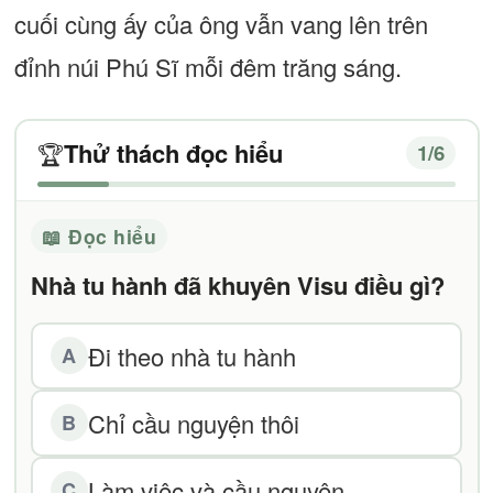
cuối cùng ấy của ông vẫn vang lên trên
đỉnh núi Phú Sĩ mỗi đêm trăng sáng.
Thử thách đọc hiểu
🏆
1
/6
📖 Đọc hiểu
Nhà tu hành đã khuyên Visu điều gì?
Đi theo nhà tu hành
A
Chỉ cầu nguyện thôi
B
Làm việc và cầu nguyện
C