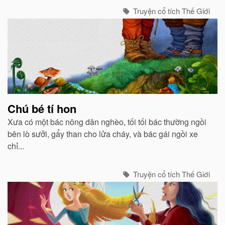
Truyện cổ tích Thế Giới
Chú bé tí hon
Xưa có một bác nông dân nghèo, tối tối bác thường ngồi
bên lò sưởi, gẩy than cho lửa cháy, và bác gái ngồi xe
chỉ...
Truyện cổ tích Thế Giới