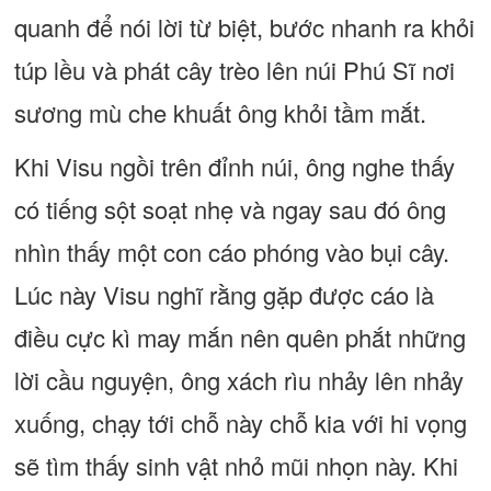
quanh để nói lời từ biệt, bước nhanh ra khỏi
túp lều và phát cây trèo lên núi Phú Sĩ nơi
sương mù che khuất ông khỏi tầm mắt.
Khi Visu ngồi trên đỉnh núi, ông nghe thấy
có tiếng sột soạt nhẹ và ngay sau đó ông
nhìn thấy một con cáo phóng vào bụi cây.
Lúc này Visu nghĩ rằng gặp được cáo là
điều cực kì may mắn nên quên phắt những
lời cầu nguyện, ông xách rìu nhảy lên nhảy
xuống, chạy tới chỗ này chỗ kia với hi vọng
sẽ tìm thấy sinh vật nhỏ mũi nhọn này. Khi