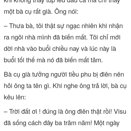
một bà cụ rất già. Ông nói:
– Thưa bà, tôi thật sự ngạc nhiên khi nhận
ra ngôi nhà mình đã biến mất. Tôi chỉ mới
dời nhà vào buổi chiều nay và lúc này là
buổi tối thế mà nó đã biến mất tăm.
Bà cụ già tưởng người tiều phu bị điên nên
hỏi ông ta tên gì. Khi nghe ông trả lời, bà cụ
kêu lên:
– Trời đất ơi ! đúng là ông điên thật rồi! Visu
đã sống cách đây ba trăm năm! Một ngày