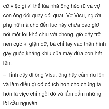
cứ việc gì vì thế lúa nhà ông héo rũ và vợ
con ông đói quay đói quắt. Vợ Visu, người
phụ nữ mà cho đến lúc này chưa bao giờ
nói một lời khó chịu với chồng, giờ đây trở
nên cực kì giận dữ, bà chỉ tay vào thân hình
gầy guộc,khẳng khiu của mấy đứa con hét
lên:
– Tỉnh dậy đi ông Visu, ông hãy cầm rìu lên
và làm điều gì đó có ích hơn cho chúng ta
hơn là việc chỉ ngồi đó và lẩm bẩm những
lời cầu nguyện.