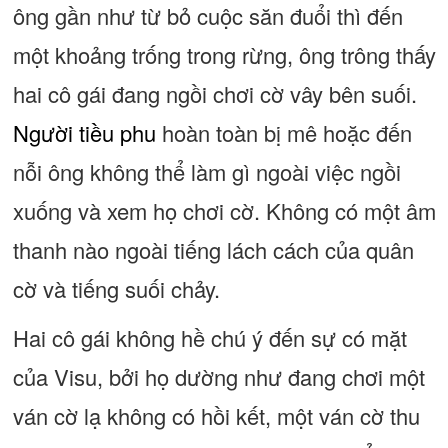
ông gần như từ bỏ cuộc săn đuổi thì đến
một khoảng trống trong rừng, ông trông thấy
hai cô gái đang ngồi chơi cờ vây bên suối.
Người tiều phu
hoàn toàn bị mê hoặc đến
nỗi ông không thể làm gì ngoài việc ngồi
xuống và xem họ chơi cờ. Không có một âm
thanh nào ngoài tiếng lách cách của quân
cờ và tiếng suối chảy.
Hai cô gái không hề chú ý đến sự có mặt
của Visu, bởi họ dường như đang chơi một
ván cờ lạ không có hồi kết, một ván cờ thu