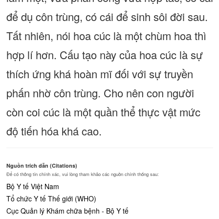
để dụ côn trùng, có cái để sinh sôi đời sau.
Tất nhiên, nói hoa cúc là một chùm hoa thì
hợp lí hơn. Cấu tạo này của hoa cúc là sự
thích ứng khá hoàn mĩ đối với sự truyền
phấn nhờ côn trùng. Cho nên con người
còn coi cúc là một quần thể thực vật mức
độ tiến hóa khá cao.
Nguồn trích dẫn (Citations)
Để có thông tin chính xác, vui lòng tham khảo các nguồn chính thống sau:
Bộ Y tế Việt Nam
Tổ chức Y tế Thế giới (WHO)
Cục Quản lý Khám chữa bệnh - Bộ Y tế