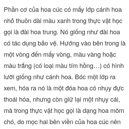
Phần cơ của hoa cúc có mấy lớp cánh hoa
nhỏ thuôn dài màu xanh trong thực vật học
gọi là đài hoa trung. Nó giống như đài hoa
có tác dụng bảo vệ. Hướng vào bên trong là
một vòng đến mấy vòng, màu vàng hoặc
màu trắng (có loại màu tím hồng…) có hình
lưỡi giống như cánh hoa. Bóc một lớp ra
xem, hóa ra nó là một đóa hoa có nhụy đực
thoái hóa, nhưng còn giữ lại một nhụy cái,
mà trong thực vật học gọi là dạng hoa mõm
chó, do mọc hai bên viền của hoa cúc nên