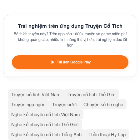
Trải nghiệm trên ứng dụng Truyện Cổ Tích
Bé thích truyện này? Trên app còn 1000+ truyện và game miễn phí
— không quảng cáo, nhiều tính năng thú vị hơn, trải nghiệm đọc tốt
hơn
Tải trên Google Play
Truyện cổ tích Việt Nam
Truyện cổ tích Thế Giới
Truyện ngụ ngôn
Truyện cười
Chuyện kể bé nghe
Nghe kể chuyện cổ tích Việt Nam
Nghe kể chuyện cổ tích Thế Giới
Nghe kể chuyện cổ tích Tiếng Anh
Thần thoại Hy Lạp