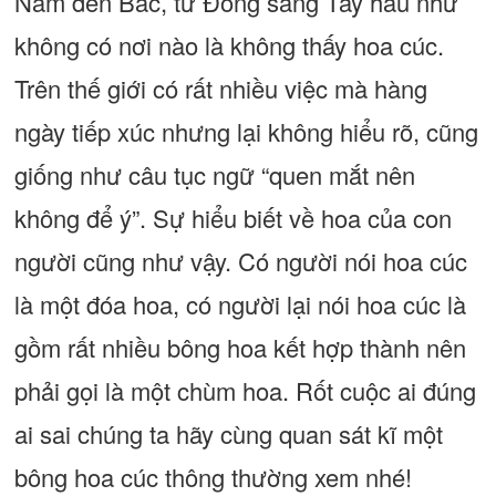
Nam đến Bắc, từ Đông sang Tây hầu như
không có nơi nào là không thấy hoa cúc.
Trên thế giới có rất nhiều việc mà hàng
ngày tiếp xúc nhưng lại không hiểu rõ, cũng
giống như câu tục ngữ “quen mắt nên
không để ý”. Sự hiểu biết về hoa của con
người cũng như vậy. Có người nói hoa cúc
là một đóa hoa, có người lại nói hoa cúc là
gồm rất nhiều bông hoa kết hợp thành nên
phải gọi là một chùm hoa. Rốt cuộc ai đúng
ai sai chúng ta hãy cùng quan sát kĩ một
bông hoa cúc thông thường xem nhé!