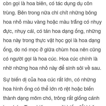
còn gọi là hoa biên, có tác dụng dụ côn
trùng. Bên trong nữa chi chít những bông
hoa nhỏ màu vàng hoặc màu trắng có nhụy
đực, nhụy cái, có tán hoa dạng ống, những
hoa này trong thực vật học gọi là hoa dạng
ống, do nó mọc ở giữa chùm hoa nên cũng
có người gọi là hoa cúc. Hoa cúc chính là
nhờ những hoa nhỏ này để sinh sôi về sau.
Sự biến dị của hoa cúc rất lớn, có những
hoa hình ống có thể lớn rõ rệt hoặc biến
thành dạng mõm chó, trông rất giống cánh