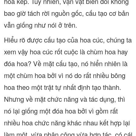
hoa kép. Tuy nhiên, vạn vật biến đổi không
bao giờ tách rời nguồn gốc, cấu tạo cơ bản
vẫn giống như nói ở trên.
Hiểu rõ được cấu tạo của hoa cúc, chúng ta
xem vậy hoa cúc rốt cuộc là chùm hoa hay
đóa hoa? Về mặt cấu tạo, nó hiển nhiên là
một chùm hoa bởi vì nó do rất nhiều bông
hoa theo một trật tự nhất định tạo thành.
Nhưng về mặt chức năng và tác dụng, thì
nó lại giống một đóa hoa bởi vì gồm rất
nhiều hoa chức năng khác nhau kết hợp lại
làm một, vừa phân công vừa hợp tác, có cái