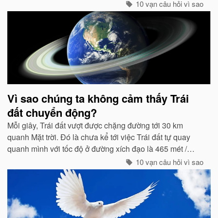
10 vạn câu hỏi vì sao
Vì sao chúng ta không cảm thấy Trái
đất chuyển động?
Mỗi giây, Trái đất vượt được chặng đường tới 30 km
quanh Mặt trời. Đó là chưa kể tới việc Trái đất tự quay
quanh mình với tốc độ ở đường xích đạo là 465 mét /
giây. Vậy mà có vẻ như Trái đất đang đứng yên...
10 vạn câu hỏi vì sao