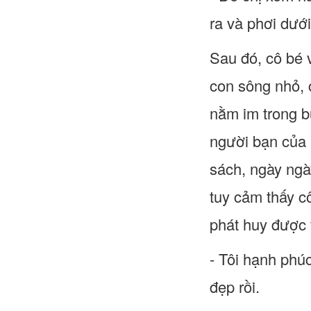
ra và phơi dưới
Sau đó, cô bé 
con sông nhỏ, 
nằm im trong b
người bạn của 
sách, ngày ngà
tuy cảm thấy c
phát huy được t
- Tôi hạnh phúc
đẹp rồi.