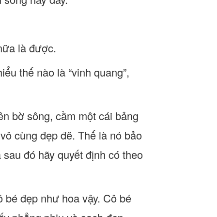
nữa là được.
iểu thế nào là “vinh quang”,
bên bờ sông, cầm một cái bảng
n vô cùng đẹp đẽ. Thế là nó bảo
 sau đó hãy quyết định có theo
ô bé đẹp như hoa vậy. Cô bé