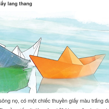
iấy lang thang
sông nọ, có một chiếc thuyền giấy màu trắng đa