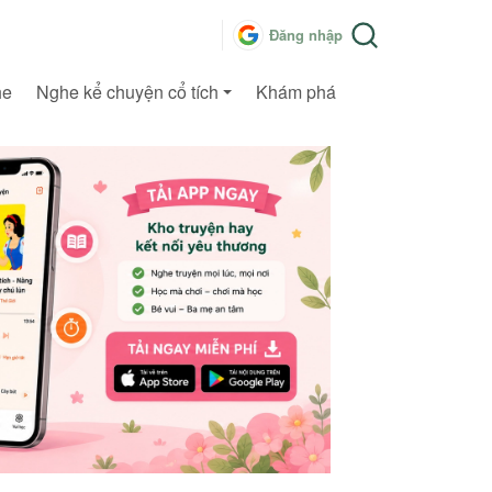
Đăng nhập
he
Nghe kể chuyện cổ tích
Khám phá