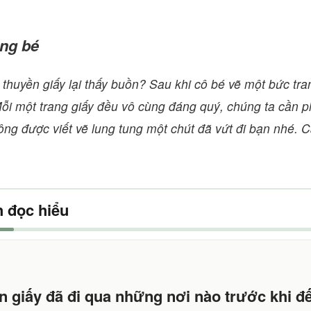
ng bé
 thuyền giấy lại thấy buồn? Sau khi cô bé vẽ một bức tra
i một trang giấy đều vô cùng đáng quý, chúng ta cần ph
hông được viết vẽ lung tung một chút đã vứt đi bạn nhé.
 đọc hiểu
n giấy đã đi qua những nơi nào trước khi 