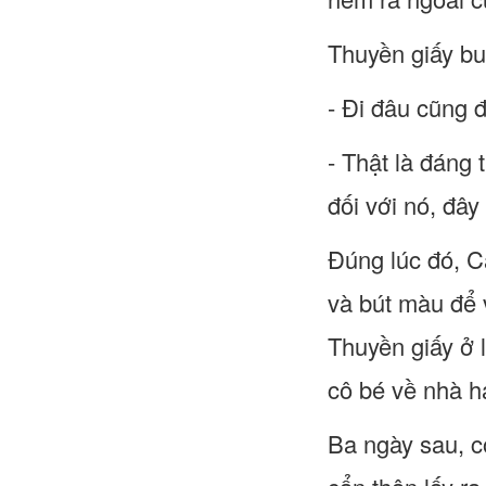
Thuyền giấy bu
- Đi đâu cũng 
- Thật là đáng
đối với nó, đây 
Đúng lúc đó, C
và bút màu để 
Thuyền giấy ở 
cô bé về nhà h
Ba ngày sau, c