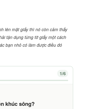
nh lên mặt giấy thì nó còn cảm thấy
ải tận dụng từng tờ giấy một cách
 Các bạn nhỏ có làm được điều đó
1
/6
đến khúc sông?