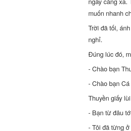
ngày càng xa. 
muốn nhanh chó
Trời đã tối, á
nghỉ.
Đúng lúc đó, m
- Chào bạn Th
- Chào bạn Cá
Thuyền giấy lùi
- Bạn từ đâu tớ
- Tôi đã từng ở