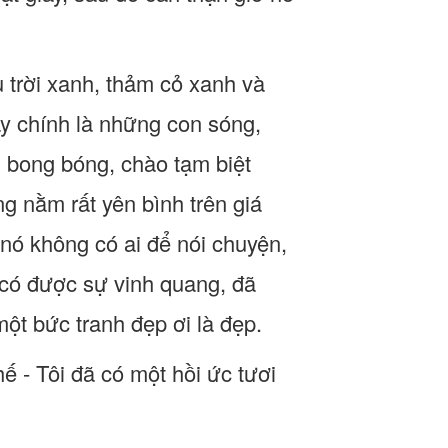
u trời xanh, thảm cỏ xanh và
y chính là những con sóng,
i bong bóng, chào tạm biệt
g nằm rất yên bình trên giá
nó không có ai để nói chuyện,
 có được sự vinh quang, đã
ột bức tranh đẹp ơi là đẹp.
ế - Tôi đã có một hồi ức tươi