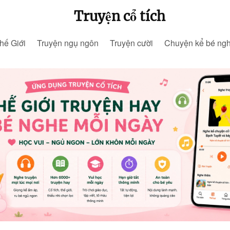
Truyện cổ tích
hế Giới
Truyện ngụ ngôn
Truyện cười
Chuyện kể bé ng