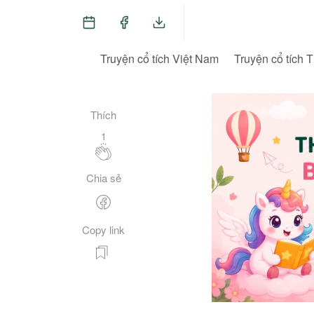
Truyện cổ tích Việt Nam
Truyện cổ tích T
Thích
1
Chia sẻ
Copy link