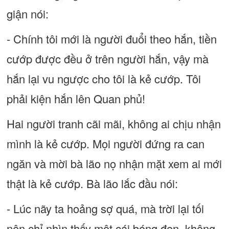
giận nói:
- Chính tôi mới là người đuổi theo hắn, tiền
cướp được đều ở trên người hắn, vậy mà
hắn lại vu ngược cho tôi là kẻ cướp. Tôi
phải kiện hắn lên Quan phủ!
Hai người tranh cãi mãi, không ai chịu nhận
mình là kẻ cướp. Mọi người đứng ra can
ngăn và mời bà lão nọ nhận mặt xem ai mới
thật là kẻ cướp. Bà lão lắc đầu nói:
- Lúc nãy ta hoảng sợ quá, mà trời lại tối
nên chỉ nhìn thấy một cái bóng đen, không