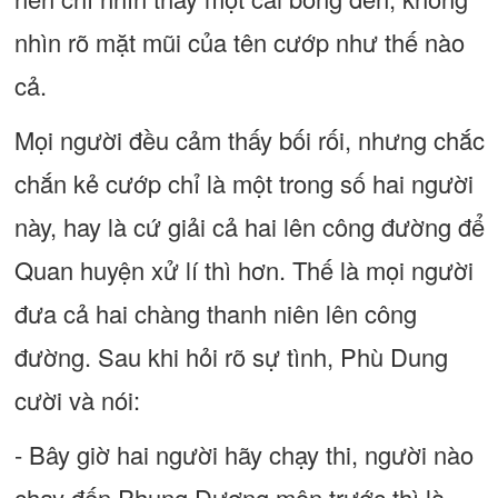
nhìn rõ mặt mũi của tên cướp như thế nào
cả.
Mọi người đều cảm thấy bối rối, nhưng chắc
chắn kẻ cướp chỉ là một trong số hai người
này, hay là cứ giải cả hai lên công đường để
Quan huyện xử lí thì hơn. Thế là mọi người
đưa cả hai chàng thanh niên lên công
đường. Sau khi hỏi rõ sự tình, Phù Dung
cười và nói:
- Bây giờ hai người hãy chạy thi, người nào
chạy đến Phụng Dương môn trước thì là