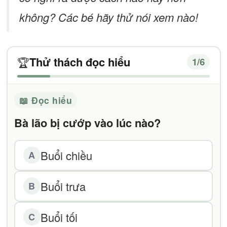
không? Các bé hãy thử nói xem nào!
Thử thách đọc hiểu
🏆
1
/6
📖 Đọc hiểu
Bà lão bị cướp vào lúc nào?
Buổi chiều
A
Buổi trưa
B
Buổi tối
C