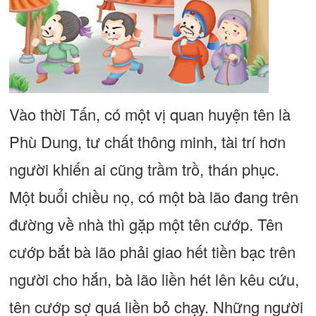
Vào thời Tấn, có một vị quan huyện tên là
Phù Dung, tư chất thông minh, tài trí hơn
người khiến ai cũng trầm trồ, thán phục.
Một buổi chiều nọ, có một bà lão đang trên
đường về nhà thì gặp một tên cướp. Tên
cướp bắt bà lão phải giao hết tiền bạc trên
người cho hắn, bà lão liền hét lên kêu cứu,
tên cướp sợ quá liền bỏ chạy. Những người