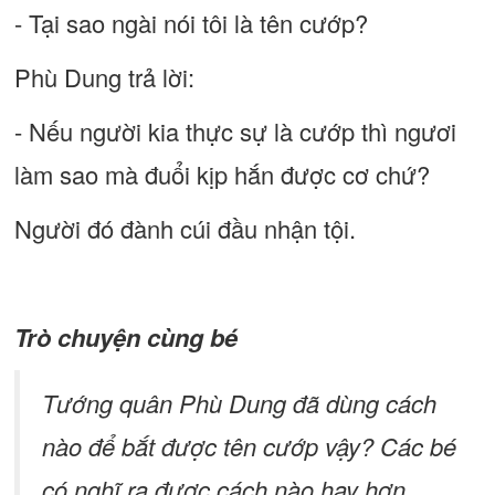
- Tại sao ngài nói tôi là tên cướp?
Phù Dung trả lời:
- Nếu người kia thực sự là cướp thì ngươi
làm sao mà đuổi kịp hắn được cơ chứ?
Người đó đành cúi đầu nhận tội.
Trò chuyện cùng bé
Tướng quân Phù Dung đã dùng cách
nào để bắt được tên cướp vậy? Các bé
có nghĩ ra được cách nào hay hơn