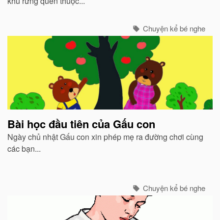
khu rừng quen thuộc...
Chuyện kể bé nghe
Bài học đầu tiên của Gấu con
Ngày chủ nhật Gấu con xin phép mẹ ra đường chơi cùng
các bạn...
Chuyện kể bé nghe