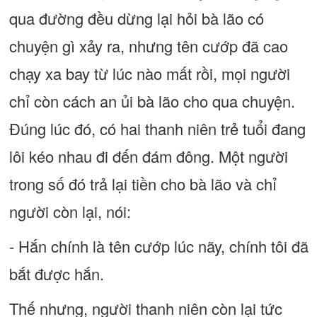
qua đường đều dừng lại hỏi bà lão có
chuyện gì xảy ra, nhưng tên cướp đã cao
chạy xa bay từ lúc nào mất rồi, mọi người
chỉ còn cách an ủi bà lão cho qua chuyện.
Đúng lúc đó, có hai thanh niên trẻ tuổi đang
lôi kéo nhau đi đến đám đông. Một người
trong số đó trả lại tiền cho bà lão và chỉ
người còn lại, nói:
- Hắn chính là tên cướp lúc nãy, chính tôi đã
bắt được hắn.
Thế nhưng, người thanh niên còn lại tức