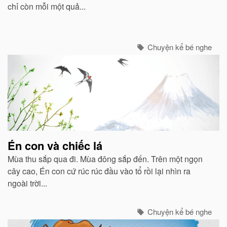
chỉ còn mỗi một quả...
Chuyện kể bé nghe
Én con và chiếc lá
Mùa thu sắp qua đi. Mùa đông sắp đến. Trên một ngọn
cây cao, Én con cứ rúc rúc đầu vào tổ rồi lại nhìn ra
ngoài trời...
Chuyện kể bé nghe