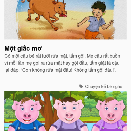
Một giấc mơ
Có một cậu bé rất lười rửa mặt, tắm gội. Mẹ cậu rất buồn
vì mỗi lần mẹ gọi ra rửa mặt hay gội đầu, tắm giặt là cậu
lại đáp: “Con không rửa mặt đâu! Không tắm gội đâu!”.
Chuyện kể bé nghe