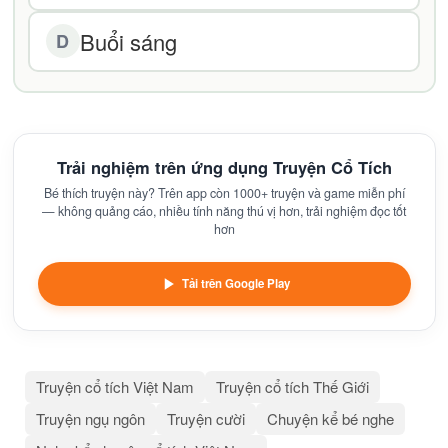
Buổi sáng
D
Trải nghiệm trên ứng dụng Truyện Cổ Tích
Bé thích truyện này? Trên app còn 1000+ truyện và game miễn phí
— không quảng cáo, nhiều tính năng thú vị hơn, trải nghiệm đọc tốt
hơn
Tải trên Google Play
Truyện cổ tích Việt Nam
Truyện cổ tích Thế Giới
Truyện ngụ ngôn
Truyện cười
Chuyện kể bé nghe