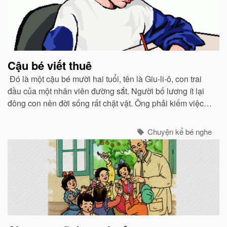
Cậu bé viết thuê
Đó là một cậu bé mười hai tuổi, tên là Giu-li-ô, con trai
đầu của một nhân viên đường sắt. Người bố lương ít lại
đông con nên đời sống rất chật vật. Ông phải kiếm việc
làm thêm vào ban đêm.
Chuyện kể bé nghe