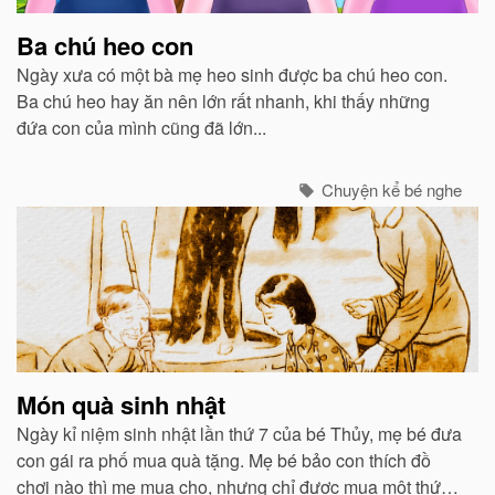
Ba chú heo con
Ngày xưa có một bà mẹ heo sinh được ba chú heo con.
Ba chú heo hay ăn nên lớn rất nhanh, khi thấy những
đứa con của mình cũng đã lớn...
Chuyện kể bé nghe
Món quà sinh nhật
Ngày kỉ niệm sinh nhật lần thứ 7 của bé Thủy, mẹ bé đưa
con gái ra phố mua quà tặng. Mẹ bé bảo con thích đồ
chơi nào thì mẹ mua cho, nhưng chỉ được mua một thứ